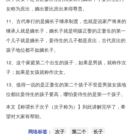
女称为庶出，嫡出要比庶出来得尊贵。
11、古代奉行的是嫡长子继承制度，也就是说家产将来的
继承人就是嫡长子，嫡长子就是明媒正娶的正妻生的第一
个儿子就是嫡长子，妾侍生的儿子都是庶出，古代庶出的
孩子地位都不如嫡长子。
12、这个家庭第二个出生的孩子，如果是男孩，就称作次
子；如果是女孩就称作次女。
13、值得一说的是正妻生的第二个孩子不管是男孩女孩地
位都比妾侍生的孩子要高，哪怕妾侍生的是第一个孩子。
本文【称谓长子次子（次子称为）】到此讲解完毕了，希
望对大家有帮助。
网络标签：
次子
第二个
长子