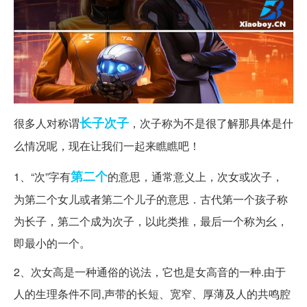
长子
次子
很多人对称谓
，次子称为不是很了解那具体是什
么情况呢，现在让我们一起来瞧瞧吧！
第二个
1、“次”字有
的意思，通常意义上，次女或次子，
为第二个女儿或者第二个儿子的意思．古代第一个孩子称
为长子，第二个成为次子，以此类推，最后一个称为幺，
即最小的一个。
2、次女高是一种通俗的说法，它也是女高音的一种.由于
人的生理条件不同,声带的长短、宽窄、厚薄及人的共鸣腔