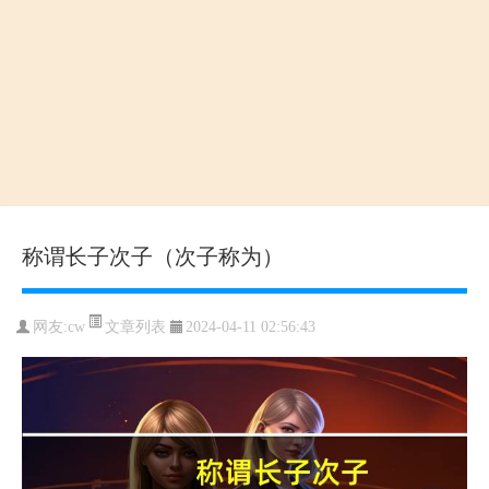
称谓长子次子（次子称为）
文章列表
网友:cw
2024-04-11 02:56:43