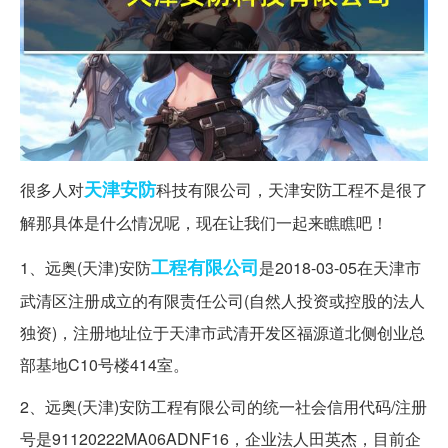
天津
安防
很多人对
科技有限公司，天津安防工程不是很了
解那具体是什么情况呢，现在让我们一起来瞧瞧吧！
工程有限公司
1、远奥(天津)安防
是2018-03-05在天津市
武清区注册成立的有限责任公司(自然人投资或控股的法人
独资)，注册地址位于天津市武清开发区福源道北侧创业总
部基地C10号楼414室。
2、远奥(天津)安防工程有限公司的统一社会信用代码/注册
号是91120222MA06ADNF16，企业法人田英杰，目前企