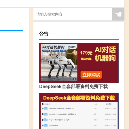
☚
公告
DeepSeek全套部署资料免费下载