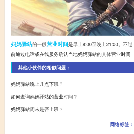
妈妈
驿站
营业时间
的一般
是早上8:00至晚上21:00
前通过电话或在线服务确认当地妈妈驿站的具体营业时间
其他小伙伴的相似问题：
妈妈驿站晚上几点下班？
如何查询妈妈驿站的营业时间？
妈妈驿站周末是否上班？
网络标签：