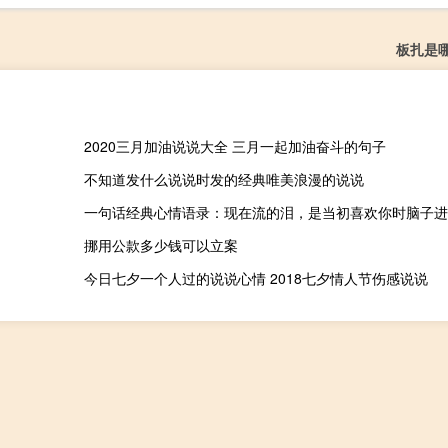
板扎是
2020三月加油说说大全 三月一起加油奋斗的句子
不知道发什么说说时发的经典唯美浪漫的说说
一句话经典心情语录：现在流的泪，是当初喜欢你时脑子进
挪用公款多少钱可以立案
今日七夕一个人过的说说心情 2018七夕情人节伤感说说