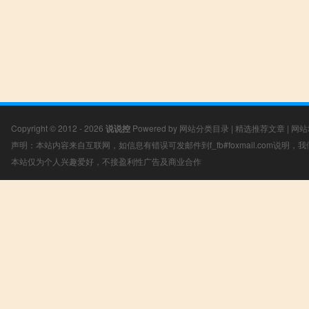
Copyright © 2012 - 2026
说说控
Powered by
网站分类目录
|
精选推荐文章
|
网站
声明：本站内容来自互联网，如信息有错误可发邮件到f_fb#foxmail.com说明
本站仅为个人兴趣爱好，不接盈利性广告及商业合作