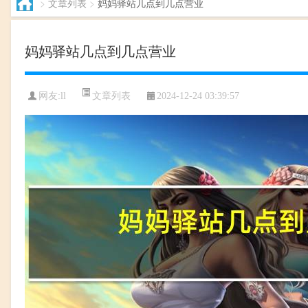
>
文章列表
>
妈妈驿站几点到几点营业
妈妈驿站几点到几点营业
文章列表
网友:ll
2024-12-24 03:39:57