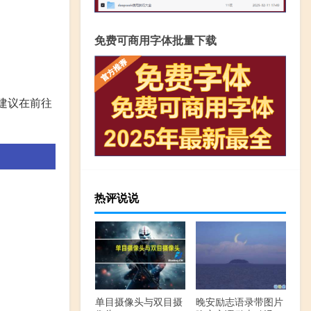
免费可商用字体批量下载
，建议在前往
热评说说
单目摄像头与双目摄
晚安励志语录带图片