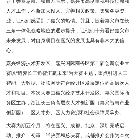
达了参赛意愿。项目方表示，嘉兴市高度重视科技创新和
人才工作，不断加大投入、完善相关政策、集聚各类资
源，让他们感受到了嘉兴的热情。并且，随着嘉兴市在长
三角一体化战略地位的逐步提升，让他们十分看好嘉兴市
未来发展，对自身项目在嘉兴的发展也具有非常大的信
心。
嘉兴经济技术开发区、嘉兴国际商务区第二届创新创业大
赛以“追梦长三角智汇赢未来”为大赛主题，重点引进人工
智能、大数据、物联网等符合经开区发展定位的高层次人
才和项目。本次大赛由嘉兴经济技术开发区、嘉兴国际商
务区主办，浙江长三角高层次人才创新园（嘉兴智慧产业
创新园）、区人才办、区人力资源和社会保障局承办。
大赛为期五个月，将在嘉兴、成都、北京、深圳完成启
动、推介、初审、半决赛和总决赛。成都推介会作为本次