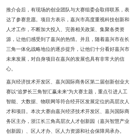
推介会后，有现场的创业团队与大赛组委会取得联系，表
达了参赛意愿。项目方表示，嘉兴市高度重视科技创新和
人才工作，不断加大投入、完善相关政策、集聚各类资
源，让他们感受到了嘉兴的热情。并且，随着嘉兴市在长
三角一体化战略地位的逐步提升，让他们十分看好嘉兴市
未来发展，对自身项目在嘉兴的发展也具有非常大的信
心。
嘉兴经济技术开发区、嘉兴国际商务区第二届创新创业大
赛以“追梦长三角智汇赢未来”为大赛主题，重点引进人工
智能、大数据、物联网等符合经开区发展定位的高层次人
才和项目。本次大赛由嘉兴经济技术开发区、嘉兴国际商
务区主办，浙江长三角高层次人才创新园（嘉兴智慧产业
创新园）、区人才办、区人力资源和社会保障局承办。