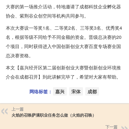
大赛的第一场推介活动，特地邀请了成都科技企业孵化器
协会、紫荆谷众创空间等机构共同参与。
本次大赛设一等奖1名、二等奖2名、三等奖3名、优秀奖4
名，根据等级不同给予不同金额的资金。晋级总决赛的20
个项目，同时获得进入中国创新创业大赛百度专场赛全国
总决赛资格。
本文【嘉兴经开区第二届创新创业大赛暨创新创业环境推
介会在成都召开】到此讲解完毕了，希望对大家有帮助。
网络标签：
嘉兴
宋体
成都
上一篇
火焰的召唤萨满职业任务怎么做（火焰的召唤）
下一篇