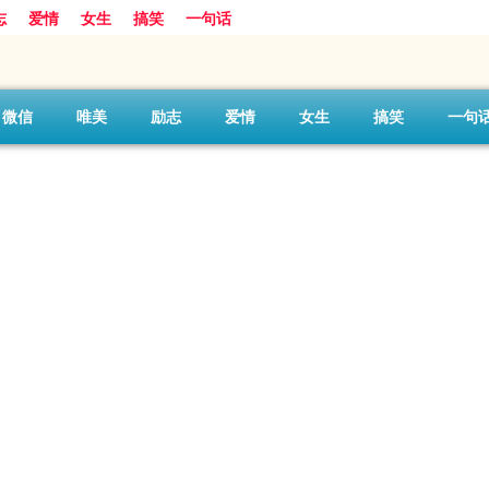
志
爱情
女生
搞笑
一句话
微信
唯美
励志
爱情
女生
搞笑
一句