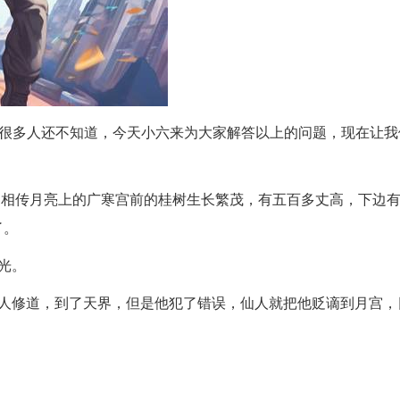
很多人还不知道，今天小六来为大家解答以上的问题，现在让我
：相传月亮上的广寒宫前的桂树生长繁茂，有五百多丈高，下边
了。
光。
仙人修道，到了天界，但是他犯了错误，仙人就把他贬谪到月宫，