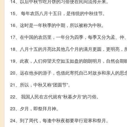
14、以后中秋节吃月饼的习俗便在民间流传开来。
15、 每年农历八月十五日，是传统的中秋佳节。
16、这时是一年秋季的中期，所以被称为中秋。
17、在中国的农历里，一年分为四季，每季又分为孟、仲
18、八月十五的月亮比其他几个月的满月更圆，更明亮，所以
19、此夜，人们仰望天空如玉如盘的朗朗明月，自然会期
20、远在他乡的游子，也借此寄托自己对故乡和亲人的思
21、所以，中秋又称“团圆节”。
22、 我国人民在古代就有“秋暮夕月”的习俗。
23、夕月，即祭拜月神。
24、到了周代，每逢中秋夜都要举行迎寒和祭月。