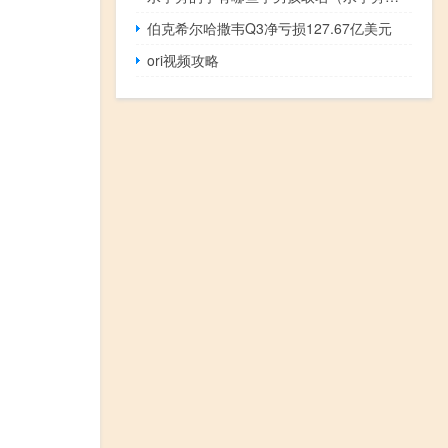
伯克希尔哈撒韦Q3净亏损127.67亿美元
ori视频攻略