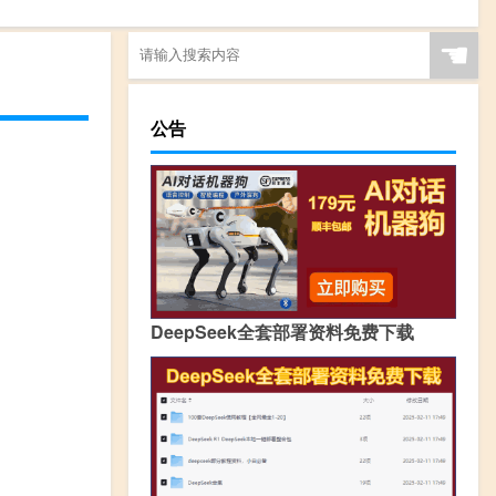
☚
公告
DeepSeek全套部署资料免费下载