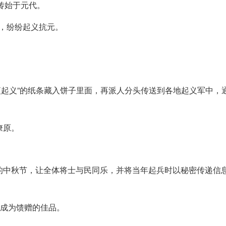
传始于元代。
，纷纷起义抗元。
夜起义”的纸条藏入饼子里面，再派人分头传送到各地起义军中，
燎原。
的中秋节，让全体将士与民同乐，并将当年起兵时以秘密传递信息
，成为馈赠的佳品。