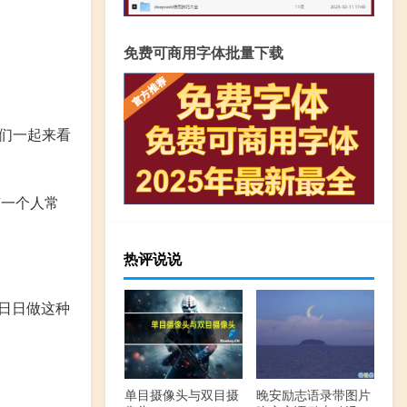
免费可商用字体批量下载
们一起来看
有一个人常
热评说说
日日做这种
单目摄像头与双目摄
晚安励志语录带图片