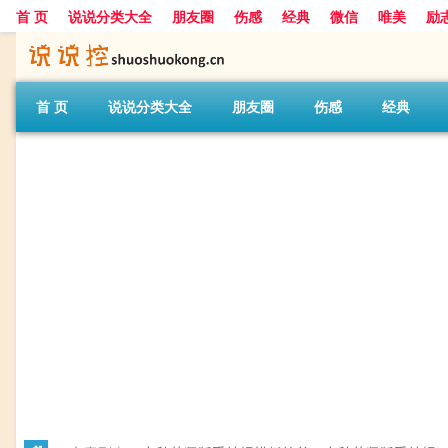
首 页
说说分类大全
朋友圈
伤感
经典
微信
唯美
励
首 页
说说分类大全
朋友圈
伤感
经典