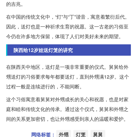
的吉兆。
在中国的传统文化中，“灯”与“丁”谐音，寓意着繁衍后代。
因此，送灯也是一种祈求生育的祝愿。这一古老的习俗至
今仍在许多地方保留，体现了人们对美好未来的期望。
陕西给12岁娃送灯笼的讲究
在陕西关中地区，送灯是一项非常重要的仪式。舅舅给外
甥送灯的习俗要求每年都要送灯，直到外甥满12岁。这个
过程一般是连续进行的，不能间断。
这个习俗寓意着舅舅对外甥成长的关心和祝愿，也是对家
庭和睦和传统文化的传承。通过这个仪式，舅舅和外甥之
间的关系更加密切，也让外甥感受到亲人的温暖和爱护。
网络标签：
外甥
灯笼
舅舅