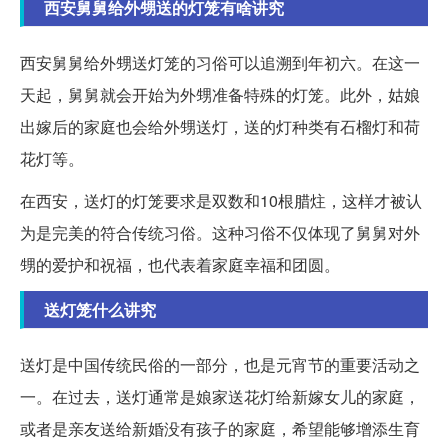
西安舅舅给外甥送的灯笼有啥讲究
西安舅舅给外甥送灯笼的习俗可以追溯到年初六。在这一
天起，舅舅就会开始为外甥准备特殊的灯笼。此外，姑娘
出嫁后的家庭也会给外甥送灯，送的灯种类有石榴灯和荷
花灯等。
在西安，送灯的灯笼要求是双数和10根腊炷，这样才被认
为是完美的符合传统习俗。这种习俗不仅体现了舅舅对外
甥的爱护和祝福，也代表着家庭幸福和团圆。
送灯笼什么讲究
送灯是中国传统民俗的一部分，也是元宵节的重要活动之
一。在过去，送灯通常是娘家送花灯给新嫁女儿的家庭，
或者是亲友送给新婚没有孩子的家庭，希望能够增添生育