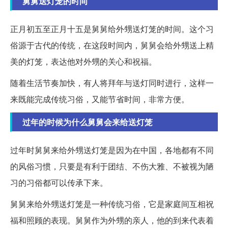
舅舅送灯笼的时间
正月初五至正月十五是舅舅给外甥送灯笼的时间。这个习
俗源于古代的传统，在这段时间内，舅舅会给外甥送上精
美的灯笼，表达他对外甥的关心和祝福。
随着生活节奏加快，有人将拜年与送灯同时进行，这样一
来既能完成传统习俗，又能节省时间，非常方便。
过年的时候为什么舅舅会来给送灯笼
过年时舅舅来给外甥送灯笼是因为在中国，各地都有不同
的风俗习惯，只要是有利于团结、不伤大雅、不被视为陋
习的习俗都可以传承下来。
舅舅来给外甥送灯笼是一种传统习俗，它是家庭间互相祝
福和照顾的表现。舅舅作为外甥的亲人，他的到来代表着