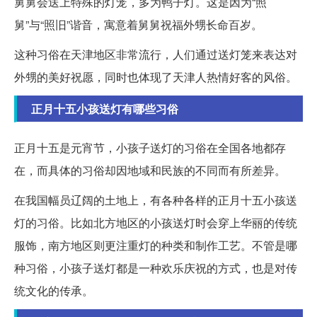
舅舅会送上特殊的灯笼，多为鸭子灯。这是因为“照
舅”与“照旧”谐音，寓意着舅舅祝福外甥长命百岁。
这种习俗在天津地区非常流行，人们通过送灯笼来表达对
外甥的美好祝愿，同时也体现了天津人热情好客的风俗。
正月十五小孩送灯有哪些习俗
正月十五是元宵节，小孩子送灯的习俗在全国各地都存
在，而具体的习俗却因地域和民族的不同而有所差异。
在我国幅员辽阔的土地上，有各种各样的正月十五小孩送
灯的习俗。比如北方地区的小孩送灯时会穿上华丽的传统
服饰，南方地区则更注重灯的种类和制作工艺。不管是哪
种习俗，小孩子送灯都是一种欢乐庆祝的方式，也是对传
统文化的传承。