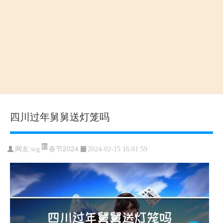
四川过年舅舅送灯笼吗
春节2024
网友:scg
2024-02-15 16:01:59