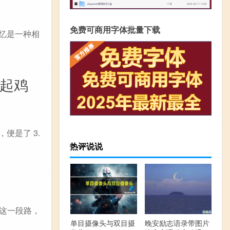
免费可商用字体批量下载
记忆是一种相
了起鸡
便是了 3.
热评说说
了这一段路，
单目摄像头与双目摄
晚安励志语录带图片