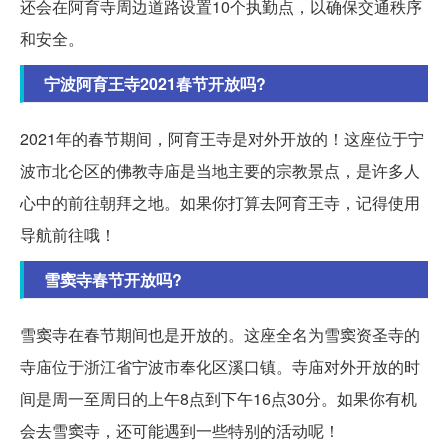
还会在阿育寺周边道路设置10个执勤点，以确保交通秩序
和安全。
宁波阿育王寺2021春节开放吗?
2021年的春节期间，阿育王寺是对外开放的！这座位于宁
波市北仑区的佛教寺庙是当地主要的宗教景点，是许多人
心中的前往朝拜之地。如果你打算去阿育王寺，记得使用
导航前往哦！
雪窦寺春节开放吗?
雪窦寺在春节期间也是开放的。这座全名为雪窦资圣寺的
寺庙位于浙江省宁波市奉化区溪口镇。寺庙对外开放的时
间是周一至周日的上午8点到下午16点30分。如果你有机
会去雪窦寺，还可能遇到一些特别的活动呢！