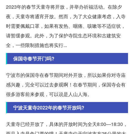
2023年的春节天童寺将开放，并举办祈福活动。在除夕
夜，天童寺将通宵开放。然而，为了大众健康考虑，入寺
时需要佩戴口罩，如果有发热、咽痛、咳嗽等不适症状，
请暂缓参观。此外，为了保护寺院生态环境和古建筑安
全，一些限制措施也将实行...
保国寺春节开门吗?
宁波市的保国寺在春节期间对外开放，所以如果你对寺庙
感兴趣，完全可以过去参观啊！在春节期间，保国寺会有
很多游客前来参观，可以说是人山人海。
宁波天童寺2022年的春节开放吗?
天童寺已经开放了，具体的开放时间为全天8:00—18:30，
而且入寺是免门票的哦！天童寺位于宁波市东25公里的太