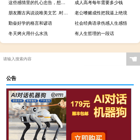
这些感情里的扎心忠告，想结婚的你一定要看看！
成人高考每年需要多少钱
朋友圈古风说说唯美文艺 .时光静好与君语
老公嗜赌成性把我逼上绝境
勤奋好学的格言和谚语
社会经典语录伤感人生感悟
冬天烤火用什么水洗
有人生哲理的一段话
☚
公告