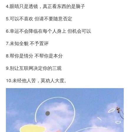
4.眼睛只是透镜，真正看东西的是脑子
5.可以不喜欢 但请不要随意否定
6.幸运不会降临在每个人身上 但机会可以
7.未知全貌 不予置评
8.帮你是情分 不帮你是本分
9.别让互联网决定你的三观
10.未经他人苦，莫劝人大度。