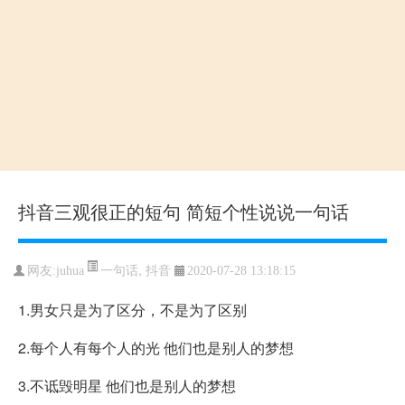
抖音三观很正的短句 简短个性说说一句话
一句话
,
抖音
网友:juhua
2020-07-28 13:18:15
1.男女只是为了区分，不是为了区别
2.每个人有每个人的光 他们也是别人的梦想
3.不诋毁明星 他们也是别人的梦想