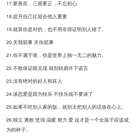
17.要善良，三观要正，不忘初心
18.提升自己比迎合他人重要
19.就算你是对的，也不用非得证明别人错了。
20.关我屁事 关你屁事
21.你不属于谁，你是世界上独一无二的魅力。
22.不敢保证能兑现 就别轻易许下诺言
23.没有绝对的好人和坏人
24.谈恋爱是因为快乐 不快乐就不要谈了
25.如果不吃别人家的饭，就别太把别人的话放在心上。
26.独立 勇敢 坚强 温暖 努力 爱 这才是一个女孩子应该成
为的样子。