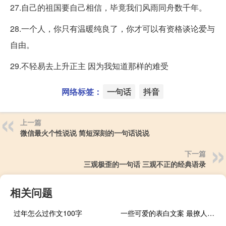
27.自己的祖国要自己相信，毕竟我们风雨同舟数千年。
28.一个人，你只有温暖纯良了，你才可以有资格谈论爱与
自由。
29.不轻易去上升正主 因为我知道那样的难受
网络标签：
一句话
抖音
上一篇
微信最火个性说说 简短深刻的一句话说说
下一篇
三观极歪的一句话 三观不正的经典语录
相关问题
过年怎么过作文100字
一些可爱的表白文案 最撩人动情的表白句子