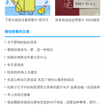
下雨天搞笑文案带图片 雨天可
高考加油说说带图片 2020最简
以发的幽默句子
单励志的高考文案
猜你想看的文章
关于爱情的励志语录
爱情经典语句：爱，是一种责任
姑娘在城里过年要注意什么
冬天该送啥
给你的20条人生建议
失恋心疼自己的说说 失恋了很伤心痛苦的说话
经典小王子中的有哲理而又简单的图片句子 如果你被一朵花驯养
早上语录正能量
朋友圈那些值得点赞有意思的句子简短：恋爱这种事情，我可以亲自教你