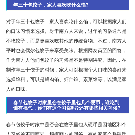
年三十包饺子，家人喜欢吃什么馅?
对于年三十包饺子，家人喜欢吃什么馅，可以根据家人们
的口味习惯来选择。对于南方人来说，过年的习俗通常是
不吃饺子，而是更喜欢吃其他的传统食物。不过，南方人
平时也会偶尔包饺子来享受美味。根据网友芮至的回答，
作为南方人他们包饺子的习俗是不是特别讲究。因此，在
制作年三十饺子的时候，家人可以根据个人口味的喜好来
选择馅料，可以是鲜肉馅、虾仁馅、素菜馅等，以满足家
人的口味。
春节包饺子时家里会在饺子里包几个硬币，谁吃到
谁有福气，你们有这个习俗吗?还有哪些相关习俗?
春节包饺子时家中是否会在饺子里包入硬币是因地区和个
人习俗的不同而异。根据网友的回答，有的家庭会将硬币