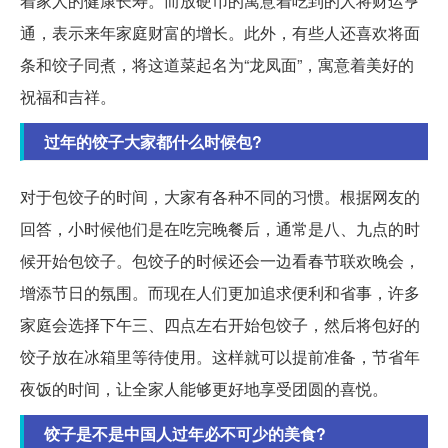
着家人的健康长寿。而放硬币的寓意着吃到的人将财运亨
通，表示来年家庭财富的增长。此外，有些人还喜欢将面
条和饺子同煮，将这道菜起名为“龙凤面”，寓意着美好的
祝福和吉祥。
过年的饺子大家都什么时候包?
对于包饺子的时间，大家有各种不同的习惯。根据网友的
回答，小时候他们是在吃完晚餐后，通常是八、九点的时
候开始包饺子。包饺子的时候还会一边看春节联欢晚会，
增添节日的氛围。而现在人们更加追求便利和省事，许多
家庭会选择下午三、四点左右开始包饺子，然后将包好的
饺子放在冰箱里等待使用。这样就可以提前准备，节省年
夜饭的时间，让全家人能够更好地享受团圆的喜悦。
饺子是不是中国人过年必不可少的美食?