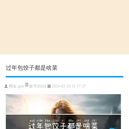
过年包饺子都是啥菜
春节2024
网友:gnb
2024-02-10 11:57:37