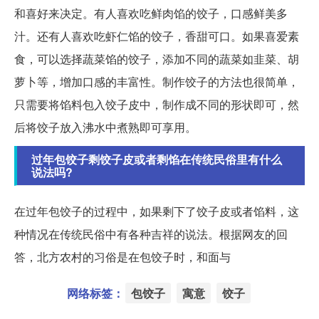
和喜好来决定。有人喜欢吃鲜肉馅的饺子，口感鲜美多
汁。还有人喜欢吃虾仁馅的饺子，香甜可口。如果喜爱素
食，可以选择蔬菜馅的饺子，添加不同的蔬菜如韭菜、胡
萝卜等，增加口感的丰富性。制作饺子的方法也很简单，
只需要将馅料包入饺子皮中，制作成不同的形状即可，然
后将饺子放入沸水中煮熟即可享用。
过年包饺子剩饺子皮或者剩馅在传统民俗里有什么
说法吗?
在过年包饺子的过程中，如果剩下了饺子皮或者馅料，这
种情况在传统民俗中有各种吉祥的说法。根据网友的回
答，北方农村的习俗是在包饺子时，和面与
网络标签：
包饺子
寓意
饺子