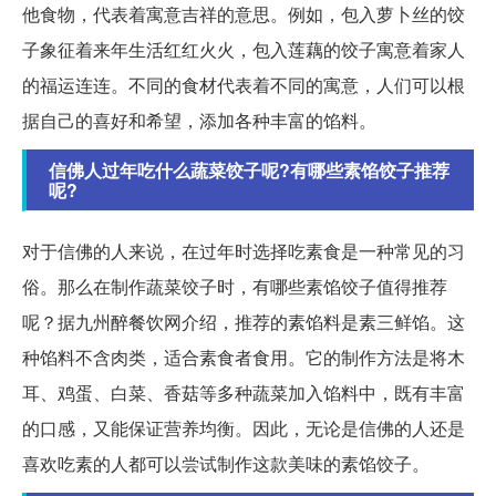
他食物，代表着寓意吉祥的意思。例如，包入萝卜丝的饺
子象征着来年生活红红火火，包入莲藕的饺子寓意着家人
的福运连连。不同的食材代表着不同的寓意，人们可以根
据自己的喜好和希望，添加各种丰富的馅料。
信佛人过年吃什么蔬菜饺子呢?有哪些素馅饺子推荐
呢?
对于信佛的人来说，在过年时选择吃素食是一种常见的习
俗。那么在制作蔬菜饺子时，有哪些素馅饺子值得推荐
呢？据九州醉餐饮网介绍，推荐的素馅料是素三鲜馅。这
种馅料不含肉类，适合素食者食用。它的制作方法是将木
耳、鸡蛋、白菜、香菇等多种蔬菜加入馅料中，既有丰富
的口感，又能保证营养均衡。因此，无论是信佛的人还是
喜欢吃素的人都可以尝试制作这款美味的素馅饺子。