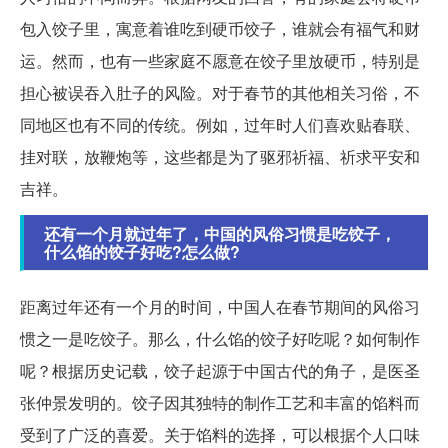
包入饺子里，寓意着谁吃到硬币饺子，谁就会有福气和财
运。然而，也有一些家庭不愿意在饺子里放硬币，特别是
担心被误吞入肚子的风险。对于春节的其他相关习俗，不
同地区也有不同的传统。例如，过年时人们喜欢贴春联、
挂对联，放鞭炮等，这些都是为了驱邪祈福、祈求平安和
吉祥。
还有一个月就过年了，中国的风俗习惯是吃饺子，
什么馅的饺子好吃?怎么做?
距离过年还有一个月的时间，中国人在春节期间的风俗习
惯之一是吃饺子。那么，什么馅的饺子好吃呢？如何制作
呢？根据历史记载，饺子起源于中国古代的角子，是医圣
张仲景发明的。饺子因其独特的制作工艺和丰富的馅料而
受到了广泛的喜爱。关于馅料的选择，可以根据个人口味