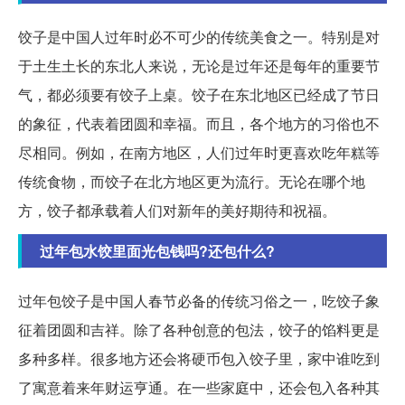
饺子是中国人过年时必不可少的传统美食之一。特别是对
于土生土长的东北人来说，无论是过年还是每年的重要节
气，都必须要有饺子上桌。饺子在东北地区已经成了节日
的象征，代表着团圆和幸福。而且，各个地方的习俗也不
尽相同。例如，在南方地区，人们过年时更喜欢吃年糕等
传统食物，而饺子在北方地区更为流行。无论在哪个地
方，饺子都承载着人们对新年的美好期待和祝福。
过年包水饺里面光包钱吗?还包什么?
过年包饺子是中国人春节必备的传统习俗之一，吃饺子象
征着团圆和吉祥。除了各种创意的包法，饺子的馅料更是
多种多样。很多地方还会将硬币包入饺子里，家中谁吃到
了寓意着来年财运亨通。在一些家庭中，还会包入各种其