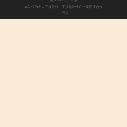
本站仅为个人兴趣爱好，不接盈利性广告及商业合作
小男孩