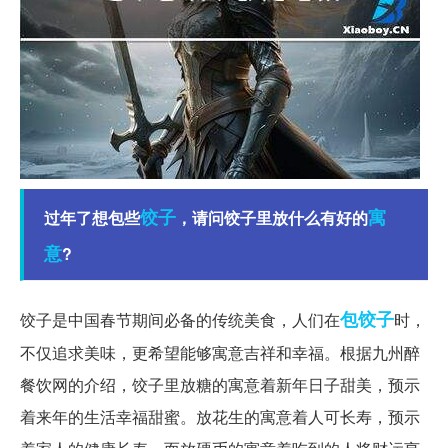
饺子
寓
过年了想包些
，请问饺子里放什么有好的
意
?
包饺子
饺子是中国春节期间必备的传统美食，人们在
时，
不仅追求美味，更希望能够寓意吉祥和幸福。根据九州醉
餐饮网的介绍，饺子里放糖的寓意着新年日子甜美，预示
着来年的生活幸福甜蜜。放花生的寓意着人可长寿，预示