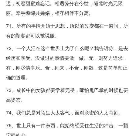
迟，初恋甜蜜难忘记。相遇缘分在今世，缱绻时光无限
丽。牵手缠绵共婵娟，相守相伴不分离。
71、所有的事情开始于思想，所以的改变都在一瞬间，所
有的顾客都可以被说服。
72、一个人活在这个世界上为了什么呢？我告诉你，是去
经历和享受。没做过的事情要做一做。无，则努力追求，
有，则尽情享乐。合，则来，不合，则散，这是简单却正
确的道理。
73、成长中的女孩都要学着无畏，哪怕甩巴掌的时候也要
高姿态。
74、我们总是对陌生人太客气，而对亲密的人太苛刻。
75、世上只有一件东西，能始终经受住生活的冲击：一颗
宁静的心。