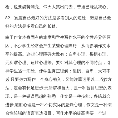
枪，也要姿势漂亮。仰天大笑出门去，苦逼岂能乱我心。
82、宽慰自己最好的方法是多看别人的短处；鼓励自己最
好的方法是多看自己的长处。
由于作文本身固有的难度和学生写作水平的个性差异等原
因，不少学生经常会产生某些心理障碍，从而影响作文水
平的提高。这些心理障碍大致有：自卑心理、畏惧心理、
无所谓心理、速胜心理等。要针对其心理的不同特点，引
导学生逐一消除。使学生真正理解：畏惧、自卑，大可不
必;只要努力写作，全身心融入，又能注重运用以上巧妙方
法，定会有长足进步;无所谓和自大，是一种盲目思想的表
现，是一种错误思想的熟悉，作文是一种技能，多练就会
进步;速胜心理是一种不切实际的急燥心理，作文是一种综
合性较强的语言表达项目，写作水平的提高需要一个过