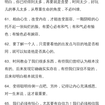
明白，你已经得到太多，再要就是贪婪，时间太少，好玩
儿的事儿太多，从尊重生命的角度，不必纠缠。
61、相由心生，改变内在，才能改变面容。一颗阴暗的心
托不起一张灿烂的脸。有爱心必有和气；有和气必有愉
色；有愉色必有婉容。
62、要了解一个人，只需要看他的出发点与目的地是否相
同，就可以知道他是否真心的。
63、时间教会了我们很多东西，有些我们曾经认为根本没
有的。后来发现它确确实实存在，有些我们深信不疑的，
后来却明白根本就没有。
64、变得聪明伶俐一点吧。另外，记得让内心充满感恩。
对一生来说，这才最重要。
65、我们必须有恒心，尤其要有自信力！我们必须相信我