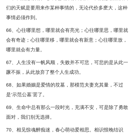
们的天赋是要用来作某种事情的，无论代价多麽大，这种
事情必须作到。
66、心往哪里想，哪里就会有亮光；心往哪里思，哪里就
会有奇迹；心往哪里移，哪里就会有新意；心往哪里放，
哪里就会有力量。
67、人生没有一帆风顺，失败并不可悲，可悲的是从此一
蹶不振，从此放弃了整个人生成功。
68、如果婚姻是爱情的坟墓，那模范夫妻充其量，不过
是‘示范公墓’罢了。
69、生命中总有那么一段时光，充满不安，可是除了勇敢
面对，我们别无选择。
70、相见惊魂醉痴迷，春心萌动爱相思。相识恨晚结识