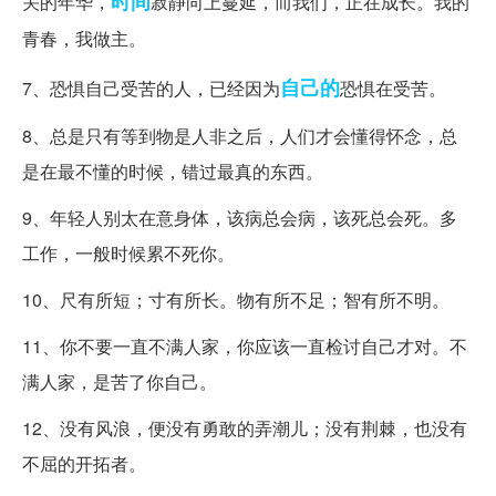
时间
关的年华，
寂静向上蔓延，而我们，正在成长。我的
青春，我做主。
自己的
7、恐惧自己受苦的人，已经因为
恐惧在受苦。
8、总是只有等到物是人非之后，人们才会懂得怀念，总
是在最不懂的时候，错过最真的东西。
9、年轻人别太在意身体，该病总会病，该死总会死。多
工作，一般时候累不死你。
10、尺有所短；寸有所长。物有所不足；智有所不明。
11、你不要一直不满人家，你应该一直检讨自己才对。不
满人家，是苦了你自己。
12、没有风浪，便没有勇敢的弄潮儿；没有荆棘，也没有
不屈的开拓者。