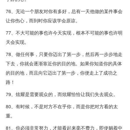
76、无论一个朋友对你有多好，总有一天他做的某件事会
让你伤心，而到时你应该学会原谅。
77、不大可能的事也许今天实现，根本不可能的事也许明
天会实现。
78、做任何事，只要你迈出了第一步，然后再一步步地走
下去，你就会逐渐靠近你的目的地。如果你知道你的具体
的目的地，而且向它迈出了第一步，你便走上了成功之
路！
79、炫耀是需要观众的，而炫耀恰恰让我们失去观众。
80、有时候，不是对方不在乎你，而是你把对方看的太
重。
81、你必须非常努力，才能看起来毫不费力，即使躺着中