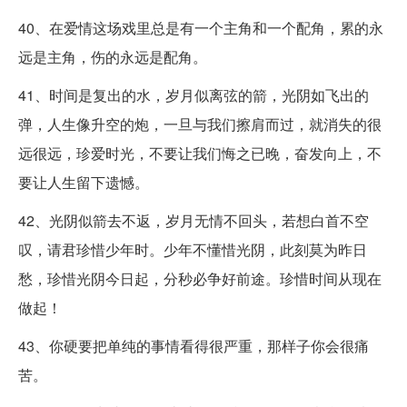
40、在爱情这场戏里总是有一个主角和一个配角，累的永
远是主角，伤的永远是配角。
41、时间是复出的水，岁月似离弦的箭，光阴如飞出的
弹，人生像升空的炮，一旦与我们擦肩而过，就消失的很
远很远，珍爱时光，不要让我们悔之已晚，奋发向上，不
要让人生留下遗憾。
42、光阴似箭去不返，岁月无情不回头，若想白首不空
叹，请君珍惜少年时。少年不懂惜光阴，此刻莫为昨日
愁，珍惜光阴今日起，分秒必争好前途。珍惜时间从现在
做起！
43、你硬要把单纯的事情看得很严重，那样子你会很痛
苦。