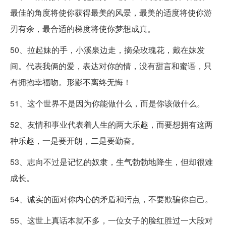
最佳的角度将使你获得最美的风景，最美的适度将使你游
刃有余，最合适的梯度将使你梦想成真。
50、拉起妹的手，小溪泉边走，摘朵玫瑰花，戴在妹发
间。代表我俩的爱，表达对你的情，没有甜言和蜜语，只
有拥抱幸福吻。形影不离终无悔！
51、这个世界不是因为你能做什么，而是你该做什么。
52、友情和事业代表着人生的两大乐趣，而要想拥有这两
种乐趣，一是要开朗，二是要勤奋。
53、志向不过是记忆的奴隶，生气勃勃地降生，但却很难
成长。
54、诚实的面对你内心的矛盾和污点，不要欺骗你自己。
55、这世上真话本就不多，一位女子的脸红胜过一大段对