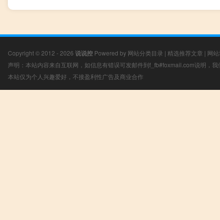
Copyright © 2012 - 2026
说说控
Powered by
网站分类目录
|
精选推荐文章
|
网站
声明：本站内容来自互联网，如信息有错误可发邮件到f_fb#foxmail.com说明
本站仅为个人兴趣爱好，不接盈利性广告及商业合作