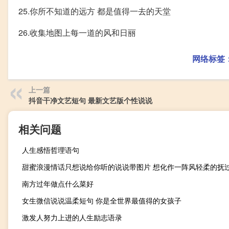
25.你所不知道的远方 都是值得一去的天堂
26.收集地图上每一道的风和日丽
网络标签
上一篇
抖音干净文艺短句 最新文艺版个性说说
相关问题
人生感悟哲理语句
甜蜜浪漫情话只想说给你听的说说带图片 想化作一阵风轻柔的抚
南方过年做点什么菜好
女生微信说说温柔短句 你是全世界最值得的女孩子
激发人努力上进的人生励志语录