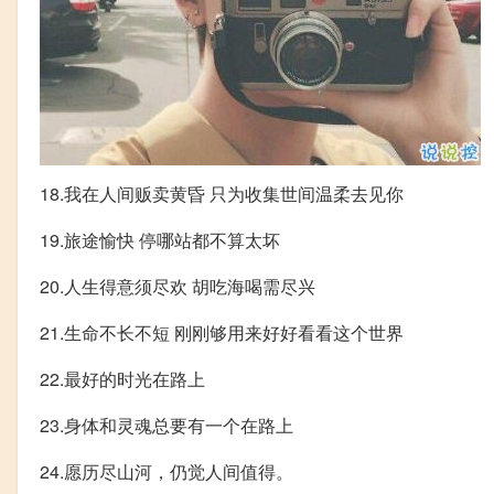
18.我在人间贩卖黄昏 只为收集世间温柔去见你
19.旅途愉快 停哪站都不算太坏
20.人生得意须尽欢 胡吃海喝需尽兴
21.生命不长不短 刚刚够用来好好看看这个世界
22.最好的时光在路上
23.身体和灵魂总要有一个在路上
24.愿历尽山河，仍觉人间值得。