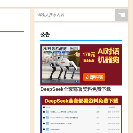
☚
公告
DeepSeek全套部署资料免费下载