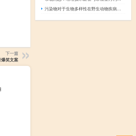
污染物对于生物多样性在野生动物疾病传播中的作用很重要
下一篇
音爆笑文案
圈