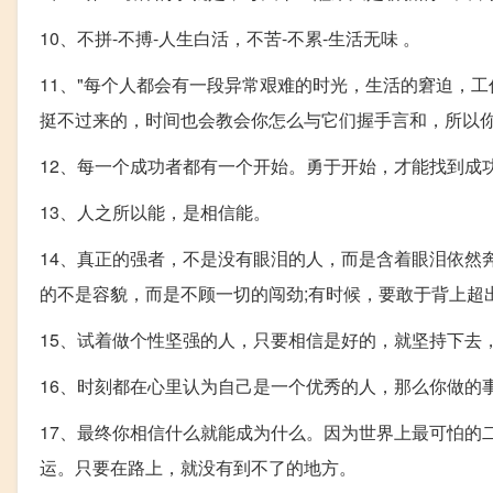
10、不拼-不搏-人生白活，不苦-不累-生活无味 。
11、"每个人都会有一段异常艰难的时光，生活的窘迫，
挺不过来的，时间也会教会你怎么与它们握手言和，所以你
12、每一个成功者都有一个开始。勇于开始，才能找到成
13、人之所以能，是相信能。
14、真正的强者，不是没有眼泪的人，而是含着眼泪依然
的不是容貌，而是不顾一切的闯劲;有时候，要敢于背上超
15、试着做个性坚强的人，只要相信是好的，就坚持下去
16、时刻都在心里认为自己是一个优秀的人，那么你做的
17、最终你相信什么就能成为什么。因为世界上最可怕的
运。只要在路上，就没有到不了的地方。