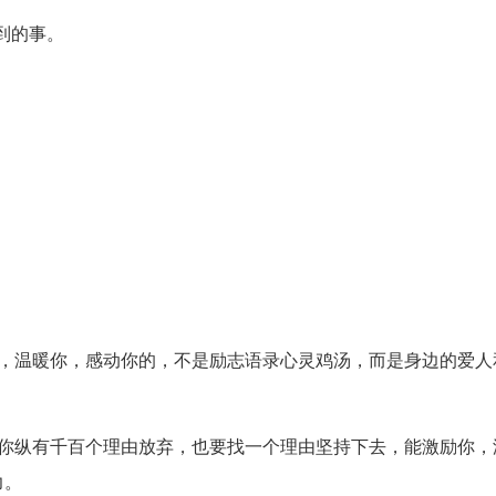
到的事。
你，温暖你，感动你的，不是励志语录心灵鸡汤，而是身边的爱人
，你纵有千百个理由放弃，也要找一个理由坚持下去，能激励你，
力。