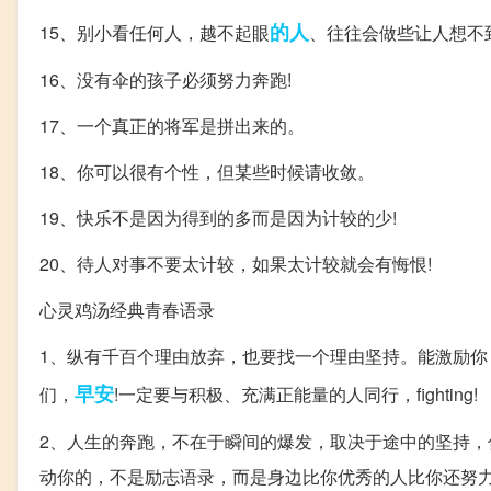
的人
15、别小看任何人，越不起眼
、往往会做些让人想不
16、没有伞的孩子必须努力奔跑!
17、一个真正的将军是拼出来的。
18、你可以很有个性，但某些时候请收敛。
19、快乐不是因为得到的多而是因为计较的少!
20、待人对事不要太计较，如果太计较就会有悔恨!
心灵鸡汤经典青春语录
1、纵有千百个理由放弃，也要找一个理由坚持。能激励
早安
们，
!一定要与积极、充满正能量的人同行，fighting!
2、人生的奔跑，不在于瞬间的爆发，取决于途中的坚持
动你的，不是励志语录，而是身边比你优秀的人比你还努