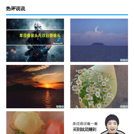
热评说说
单目摄像头与双目摄像头
晚安励志语录带图片 晚安心语
励志鸡汤
日出文案温柔句子 看日出的微
晒风景照的唯美说说配图 适合
信说说配图
发风景的朋友圈文案