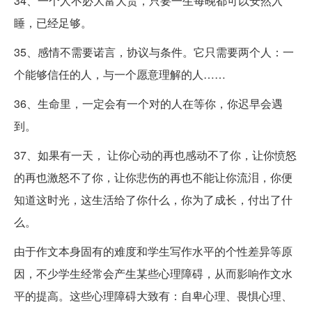
34、一个人不必大富大贵，只要一生每晚都可以安然入
睡，已经足够。
35、感情不需要诺言，协议与条件。它只需要两个人：一
个能够信任的人，与一个愿意理解的人……
36、生命里，一定会有一个对的人在等你，你迟早会遇
到。
37、如果有一天， 让你心动的再也感动不了你，让你愤怒
的再也激怒不了你，让你悲伤的再也不能让你流泪，你便
知道这时光，这生活给了你什么，你为了成长，付出了什
么。
由于作文本身固有的难度和学生写作水平的个性差异等原
因，不少学生经常会产生某些心理障碍，从而影响作文水
平的提高。这些心理障碍大致有：自卑心理、畏惧心理、