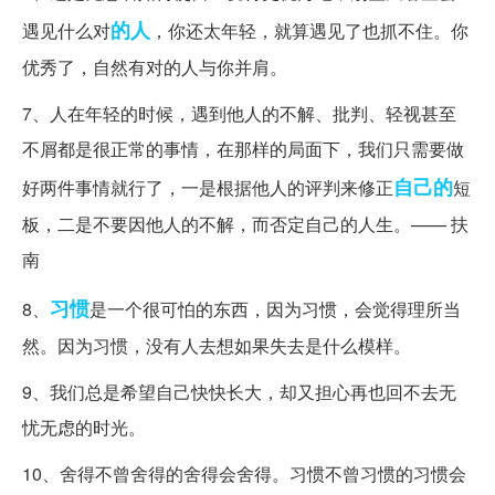
的人
遇见什么对
，你还太年轻，就算遇见了也抓不住。你
优秀了，自然有对的人与你并肩。
7、人在年轻的时候，遇到他人的不解、批判、轻视甚至
不屑都是很正常的事情，在那样的局面下，我们只需要做
自己的
好两件事情就行了，一是根据他人的评判来修正
短
板，二是不要因他人的不解，而否定自己的人生。—— 扶
南
习惯
8、
是一个很可怕的东西，因为习惯，会觉得理所当
然。因为习惯，没有人去想如果失去是什么模样。
9、我们总是希望自己快快长大，却又担心再也回不去无
忧无虑的时光。
10、舍得不曾舍得的舍得会舍得。习惯不曾习惯的习惯会