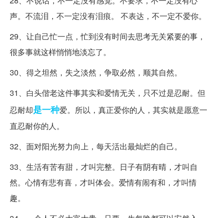
28、不说话，不一定没有感觉。不要求，不一定没有心
声。不流泪，不一定没有泪痕。 不表达，不一定不爱你。
29、让自己忙一点，忙到没有时间去思考无关紧要的事，
很多事就这样悄悄地淡忘了。
30、得之坦然，失之淡然，争取必然，顺其自然。
31、白头偕老这件事其实和爱情无关，只不过是忍耐。但
是一种
忍耐却
爱。所以，真正爱你的人，其实就是愿意一
直忍耐你的人。
32、面对阳光努力向上，每天活出最灿烂的自己。
33、生活有苦有甜，才叫完整。日子有阴有晴，才叫自
然。心情有悲有喜，才叫体会。爱情有闹有和，才叫情
趣。