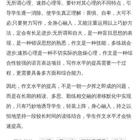
无所谓心理、速胜心理等。要针对其心理的不同特点，引
导学生逐一消除。使学生真正理解：畏惧、自卑，大可不
必;只要努力写作，全身心融入，又能注重运用以上巧妙方
法，定会有长足进步;无所谓和自大，是一种盲目思想的表
现，是一种错误思想的熟悉，作文是一种技能，多练就会
进步;速胜心理是一种不切实际的急燥心理，作文是一种综
合性较强的语言表达项目，写作水平的提高需要一个过
程，更需要具备多方面和综合能力。
因此，作文水平的提高，不是一朝一夕挥之即成的问题，
而是在长期的精读、多思、勤练相交融的潜移默化中实现
的，只有巧妙地诱导学生，轻装上阵，身心融入，持之以
恒地坚持一段较长时间的读练结合，学生作文水平才会快
速提高。