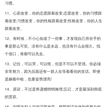
习惯。
11、心若改变，你的态度跟着改变;态度改变，你的习惯跟
着改变;习惯改变，你的性格跟着改变;性格改变，你的人生
跟着改变。
12、有时候，不小心知道了一些事，才发现自己所在乎的
事是那么可笑。没有什么是永远，也没有什么会很久。找
个借口，谁都可以先走。
13、记住，可以哭，可以恨，但是不可以不坚强。你必须
非常努力，因为后面还有一群人在等着看你的笑话。即便
是躺着中枪，也要姿势漂亮!
14、原谅，不过是将遗憾悄悄掩埋;忘记，才是最深刻彻底
的宽容。
15、别因为别人说的话而放弃，把那些话当做加倍努力的