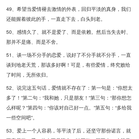
49、希望当爱情褪去激情的外表，回归平淡的真身，我们
还能握着彼此的手，一直走下去，白头到老。
50、感情久了、就不是爱了、而是依赖。然后当失去时、
那并不是痛、而是不舍。
51、谈一场不分手的恋爱，说好了不分手就不分手，一直
谈到地老天荒，那该多好啊！可是，有些爱情，终究败给
了时间，无所依归。
52、说完这五句话，爱情就不存在了：第一句是：“你想太
多了！”第二句：“我和她，只是朋友！”第三句：“那你想怎
么样呢？”第四句：“你该对自己好一点。”第五句：“多给我
一些空间吧”。
53、爱上一个人容易，等平淡了后，还坚守那份诺言，就