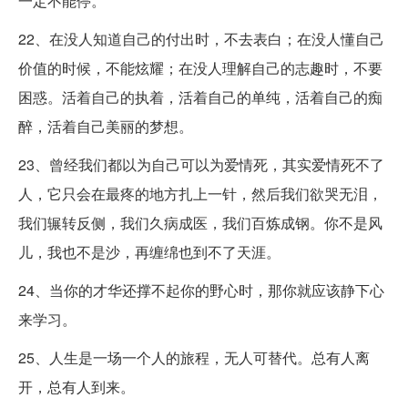
一定不能停。
22、在没人知道自己的付出时，不去表白；在没人懂自己
价值的时候，不能炫耀；在没人理解自己的志趣时，不要
困惑。活着自己的执着，活着自己的单纯，活着自己的痴
醉，活着自己美丽的梦想。
23、曾经我们都以为自己可以为爱情死，其实爱情死不了
人，它只会在最疼的地方扎上一针，然后我们欲哭无泪，
我们辗转反侧，我们久病成医，我们百炼成钢。你不是风
儿，我也不是沙，再缠绵也到不了天涯。
24、当你的才华还撑不起你的野心时，那你就应该静下心
来学习。
25、人生是一场一个人的旅程，无人可替代。总有人离
开，总有人到来。