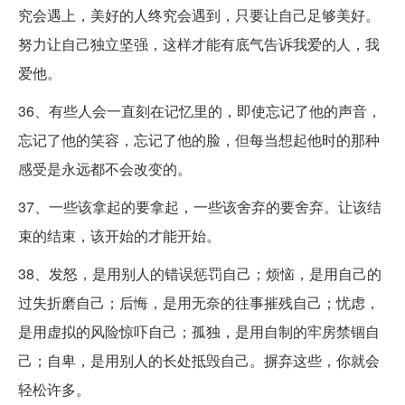
究会遇上，美好的人终究会遇到，只要让自己足够美好。
努力让自己独立坚强，这样才能有底气告诉我爱的人，我
爱他。
36、有些人会一直刻在记忆里的，即使忘记了他的声音，
忘记了他的笑容，忘记了他的脸，但每当想起他时的那种
感受是永远都不会改变的。
37、一些该拿起的要拿起，一些该舍弃的要舍弃。让该结
束的结束，该开始的才能开始。
38、发怒，是用别人的错误惩罚自己；烦恼，是用自己的
过失折磨自己；后悔，是用无奈的往事摧残自己；忧虑，
是用虚拟的风险惊吓自己；孤独，是用自制的牢房禁锢自
己；自卑，是用别人的长处抵毁自己。摒弃这些，你就会
轻松许多。