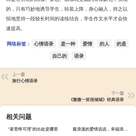
的，只有巧妙地诱导学生，轻装上阵，身心融入，持之以
恒地坚持一段较长时间的读练结合，学生作文水平才会快
速提高。
网络标签：
心情语录
是一种
爱情
的人
的是
自己的
语录
上一篇
旅行心情语录
下一篇
《微微一笑很倾城》经典语录
相关问题
“萑菅终可理”的出处是哪里
最浪漫的爱情说说，幸福浪漫的说说大全