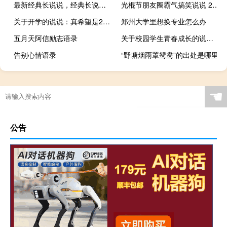
最新经典长说说，经典长说说大全
光棍节朋友圈霸气搞笑说说 2019双十一光棍节说说独一无二
关于开学的说说：真希望是2月29开学，四年开一次
郑州大学里想换专业怎么办
五月天阿信励志语录
关于校园学生青春成长的说说有意思的那种 愿得一学霸白首不相离
告别心情语录
“野塘烟雨罩鸳鸯”的出处是哪里
☚
公告