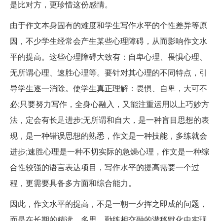
是比对方，更珍惜这份感情。
由于作文本身固有的难度和学生写作水平的个性差异等原
因，不少学生经常会产生某些心理障碍，从而影响作文水
平的提高。这些心理障碍大致有：自卑心理、畏惧心理、
无所谓心理、速胜心理等。要针对其心理的不同特点，引
导学生逐一消除。使学生真正理解：畏惧、自卑，大可不
必;只要努力写作，全身心融入，又能注重运用以上巧妙方
法，定会有长足进步;无所谓和自大，是一种盲目思想的表
现，是一种错误思想的熟悉，作文是一种技能，多练就会
进步;速胜心理是一种不切实际的急燥心理，作文是一种综
合性较强的语言表达项目，写作水平的提高需要一个过
程，更需要具备多方面和综合能力。
因此，作文水平的提高，不是一朝一夕挥之即成的问题，
而是在长期的精读、多思、勤练相交融的潜移默化中实现