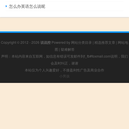
怎么办英语怎么说呢
Copyright © 2012 - 2026
说说控
Powered by
网站分类目录
|
精选推荐文章
|
网站地
图
|
疑难解答
声明：本站内容来自互联网，如信息有错误可发邮件到f_fb#foxmail.com说明，我们
会及时纠正，谢谢
本站仅为个人兴趣爱好，不接盈利性广告及商业合作
小男孩