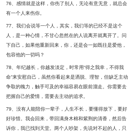
76、感情就是这样，你伤了别人，无论有意无意，就总会
有一个人来伤你。
77、我们会说等一个人，其实，我们等的已经不是这个
人，是一种心情，不甘心忽然在的人说离开就离开了。问
下自己，如果他重新回来，你，还是会一如既往是爱他，
包容他的一切吗？
78、年纪越长，你越发淡定，时常用“得之我幸，不得我
命”来安慰自己，虽然你看起来是洒脱、理智，但缺乏主动
争取的魄力，触手可及的幸福容易在眼前溜走。你需要去
把握自己的爱情，需要去主动的追求。
79、没有人能陪你一辈子，人生不长，要懂得放下，要好
好珍惜。我会回来，带回满身木棉和紫荆的清香，然后告
诉你，我已找到天堂。两个人吵架，先说对不起的人，只