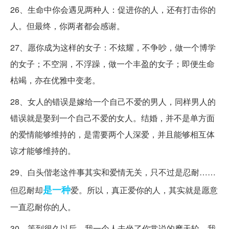
26、生命中你会遇见两种人：促进你的人，还有打击你的
人。但最终，你两者都会感谢。
27、愿你成为这样的女子：不炫耀，不争吵，做一个博学
的女子；不空洞，不浮躁，做一个丰盈的女子；即便生命
枯竭，亦在优雅中变老。
28、女人的错误是嫁给一个自己不爱的男人，同样男人的
错误就是娶到一个自己不爱的女人。结婚，并不是单方面
的爱情能够维持的，是需要两个人深爱，并且能够相互体
谅才能够维持的。
29、白头偕老这件事其实和爱情无关，只不过是忍耐……
是一种
但忍耐却
爱。所以，真正爱你的人，其实就是愿意
一直忍耐你的人。
30、等到很久以后，我一个人去坐了你常说的摩天轮。我