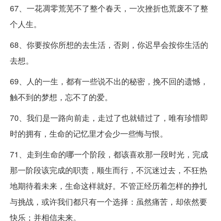
67、一花凋零荒芜不了整个春天，一次挫折也荒废不了整
个人生。
68、你要按你所想的去生活，否则，你迟早会按你生活的
去想。
69、人的一生，都有一些说不出的秘密，挽不回的遗憾，
触不到的梦想，忘不了的爱。
70、我们是一路向前走，走过了也就错过了，唯有珍惜即
时的拥有，生命的记忆里才会少一些悔与恨。
71、走到生命的哪一个阶段，都该喜欢那一段时光，完成
那一阶段该完成的职责，顺生而行，不沉迷过去，不狂热
地期待着未来，生命这样就好。不管正经历着怎样的挣扎
与挑战，或许我们都只有一个选择：虽然痛苦，却依然要
快乐；并相信未来。