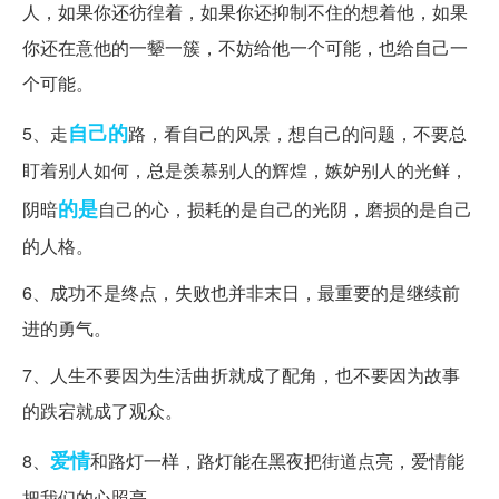
人，如果你还彷徨着，如果你还抑制不住的想着他，如果
你还在意他的一颦一簇，不妨给他一个可能，也给自己一
个可能。
自己的
5、走
路，看自己的风景，想自己的问题，不要总
盯着别人如何，总是羡慕别人的辉煌，嫉妒别人的光鲜，
的是
阴暗
自己的心，损耗的是自己的光阴，磨损的是自己
的人格。
6、成功不是终点，失败也并非末日，最重要的是继续前
进的勇气。
7、人生不要因为生活曲折就成了配角，也不要因为故事
的跌宕就成了观众。
爱情
8、
和路灯一样，路灯能在黑夜把街道点亮，爱情能
把我们的心照亮。