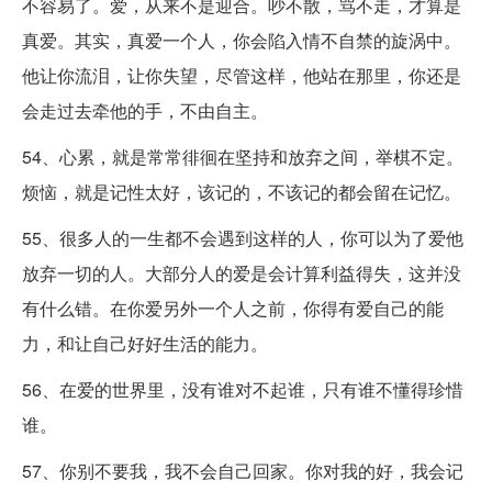
不容易了。爱，从来不是迎合。吵不散，骂不走，才算是
真爱。其实，真爱一个人，你会陷入情不自禁的旋涡中。
他让你流泪，让你失望，尽管这样，他站在那里，你还是
会走过去牵他的手，不由自主。
54、心累，就是常常徘徊在坚持和放弃之间，举棋不定。
烦恼，就是记性太好，该记的，不该记的都会留在记忆。
55、很多人的一生都不会遇到这样的人，你可以为了爱他
放弃一切的人。大部分人的爱是会计算利益得失，这并没
有什么错。在你爱另外一个人之前，你得有爱自己的能
力，和让自己好好生活的能力。
56、在爱的世界里，没有谁对不起谁，只有谁不懂得珍惜
谁。
57、你别不要我，我不会自己回家。你对我的好，我会记