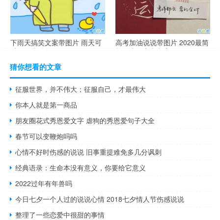
下雨天搞笑文案带图片 雨天可
高考加油说说带图片 2020最简
以发的幽默句子
单励志的高考文案
猜你想看的文章
征服世界，并不伟大；征服自己，才最伟大
你本人就是第一商品
朋友圈花式秀恩爱文字 虐狗的秀恩爱句子大全
春节可以变鞭炮吗吗
心情不好时伤感的说说 旧事重提难免多几分讽刺
经典语录：生命本没有意义，你要给它意义
2022过年有年兽吗
今日七夕一个人过的说说心情 2018七夕情人节伤感说说
整理了一些恋爱中很甜的事情