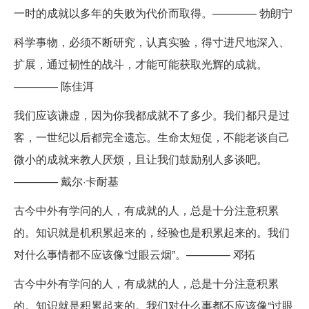
一时的成就以多年的失败为代价而取得。———— 勃朗宁
科学事物，必须不断研究，认真实验，得寸进尺地深入、
扩展，通过韧性的战斗，才能可能获取光辉的成就。
———— 陈佳洱
我们应该谦虚，因为你我都成就不了多少。我们都只是过
客，一世纪以后都完全遗忘。生命太短促，不能老谈自己
微小的成就来教人厌烦，且让我们鼓励别人多谈吧。
———— 戴尔·卡耐基
古今中外有学问的人，有成就的人，总是十分注意积累
的。知识就是机积累起来的，经验也是积累起来的。我们
对什么事情都不应该像“过眼云烟”。———— 邓拓
古今中外有学问的人，有成就的人，总是十分注意积累
的。知识就是积累起来的。我们对什么事都不应该像“过眼