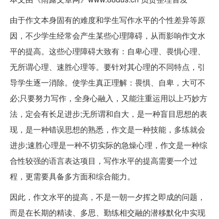
由于作文本身固有的难度和学生写作水平的个性差异等原
因，不少学生经常会产生某些心理障碍，从而影响作文水
平的提高。这些心理障碍大致有：自卑心理、畏惧心理、
无所谓心理、速胜心理等。要针对其心理的不同特点，引
导学生逐一消除。使学生真正理解：畏惧、自卑，大可不
必;只要努力写作，全身心融入，又能注重运用以上巧妙方
法，定会有长足进步;无所谓和自大，是一种盲目思想的表
现，是一种错误思想的熟悉，作文是一种技能，多练就会
进步;速胜心理是一种不切实际的急燥心理，作文是一种综
合性较强的语言表达项目，写作水平的提高需要一个过
程，更需要具备多方面和综合能力。
因此，作文水平的提高，不是一朝一夕挥之即成的问题，
而是在长期的精读、多思、勤练相交融的潜移默化中实现