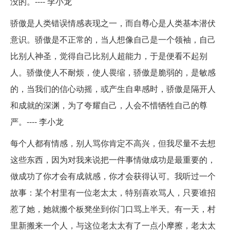
没的。---- 李小龙
骄傲是人类错误情感表现之一，而自尊心是人类基本潜伏
意识。骄傲是不正常的，当人想像自己是一个领袖，自己
比别人神圣，觉得自己比别人超能力，于是便看不起别
人。骄傲使人不耐烦，使人畏缩，骄傲是脆弱的，是敏感
的，当我们的信心动摇，或产生自卑感时，骄傲是隔开人
和成就的深渊，为了夸耀自己，人会不惜牺牲自己的尊
严。---- 李小龙
每个人都有情感，别人骂你肯定不高兴，但我尽量不去想
这些东西，因为对我来说把一件事情做成功是最重要的，
做成功了你才会有成就感，你才会获得认可。我听过一个
故事：某个村里有一位老太太，特别喜欢骂人，只要谁招
惹了她，她就搬个板凳坐到你门口骂上半天。有一天，村
里新搬来一个人，与这位老太太有了一点小摩擦，老太太