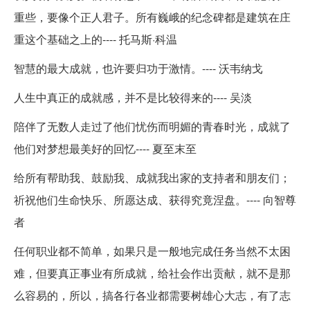
重些，要像个正人君子。所有巍峨的纪念碑都是建筑在庄
重这个基础之上的---- 托马斯·科温
智慧的最大成就，也许要归功于激情。---- 沃韦纳戈
人生中真正的成就感，并不是比较得来的---- 吴淡
陪伴了无数人走过了他们忧伤而明媚的青春时光，成就了
他们对梦想最美好的回忆---- 夏至末至
给所有帮助我、鼓励我、成就我出家的支持者和朋友们；
祈祝他们生命快乐、所愿达成、获得究竟涅盘。---- 向智尊
者
任何职业都不简单，如果只是一般地完成任务当然不太困
难，但要真正事业有所成就，给社会作出贡献，就不是那
么容易的，所以，搞各行各业都需要树雄心大志，有了志