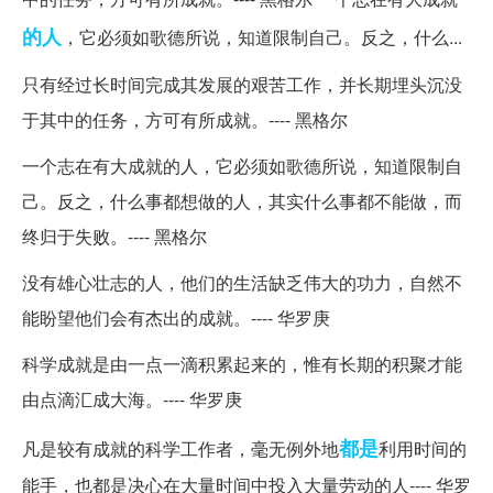
的人
，它必须如歌德所说，知道限制自己。反之，什么...
只有经过长时间完成其发展的艰苦工作，并长期埋头沉没
于其中的任务，方可有所成就。---- 黑格尔
一个志在有大成就的人，它必须如歌德所说，知道限制自
己。反之，什么事都想做的人，其实什么事都不能做，而
终归于失败。---- 黑格尔
没有雄心壮志的人，他们的生活缺乏伟大的功力，自然不
能盼望他们会有杰出的成就。---- 华罗庚
科学成就是由一点一滴积累起来的，惟有长期的积聚才能
由点滴汇成大海。---- 华罗庚
都是
凡是较有成就的科学工作者，毫无例外地
利用时间的
能手，也都是决心在大量时间中投入大量劳动的人---- 华罗