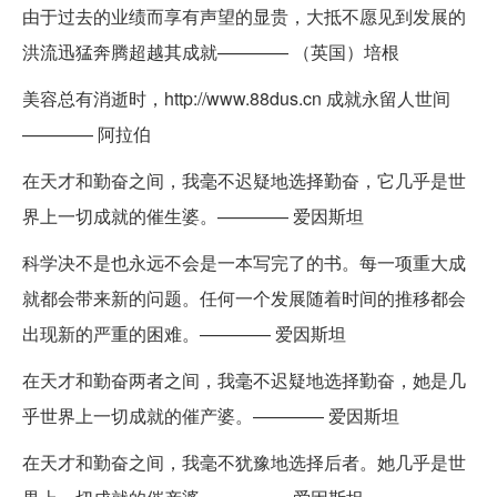
由于过去的业绩而享有声望的显贵，大抵不愿见到发展的
洪流迅猛奔腾超越其成就———— （英国）培根
美容总有消逝时，http://www.88dus.cn 成就永留人世间
———— 阿拉伯
在天才和勤奋之间，我毫不迟疑地选择勤奋，它几乎是世
界上一切成就的催生婆。———— 爱因斯坦
科学决不是也永远不会是一本写完了的书。每一项重大成
就都会带来新的问题。任何一个发展随着时间的推移都会
出现新的严重的困难。———— 爱因斯坦
在天才和勤奋两者之间，我毫不迟疑地选择勤奋，她是几
乎世界上一切成就的催产婆。———— 爱因斯坦
在天才和勤奋之间，我毫不犹豫地选择后者。她几乎是世