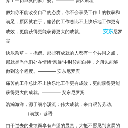
界上一切成就的催产婆。———— 爱因斯坦
假如你不能改变自己的态度，你不会享受工作上的收获和
满足，原因就在于，痛苦的工作总比不上快乐地工作更有
安东
成效，更能获得更能获得更大的成就。————
尼罗
宾
快乐杂草－－抱怨。那些有成就的人都有一个共同之点，
那就是当他们处在情绪“风暴”中时较能自持，之所以能够
做到这个程度。———— 安东尼罗宾
痛苦的工作总比不上快乐地工作更有成效，更能获得更能
获得更大的成就。———— 安东尼罗宾
浩瀚海洋，源于细小溪流；伟大成就，来自艰苦劳动。
———— （满族）谚语
由于过去的业绩而享有声望的显贵，大抵不愿见到发展的