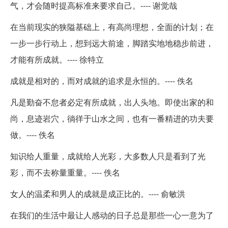
气，才会随时提高标准来要求自己。---- 谢觉哉
在当前现实的狭隘基础上，有高尚理想，全面的计划；在
一步一步行动上，想到远大前途，脚踏实地地稳步前进，
才能有所成就。---- 徐特立
成就是相对的，而对成就的追求是永恒的。---- 佚名
凡是勤奋不怠者必定有所成就，出人头地。即使出家的和
尚，息迹岩穴，徜徉于山水之间，也有一番精进的功夫要
做。---- 佚名
知识给人重量，成就给人光彩，大多数人只是看到了光
彩，而不去称量重量。---- 佚名
女人的温柔和男人的成就是成正比的。---- 俞敏洪
在我们的生活中最让人感动的日子总是那些一心一意为了