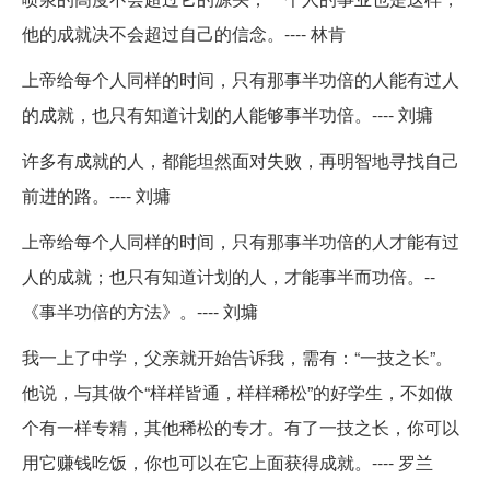
他的成就决不会超过自己的信念。---- 林肯
上帝给每个人同样的时间，只有那事半功倍的人能有过人
的成就，也只有知道计划的人能够事半功倍。---- 刘墉
许多有成就的人，都能坦然面对失败，再明智地寻找自己
前进的路。---- 刘墉
上帝给每个人同样的时间，只有那事半功倍的人才能有过
人的成就；也只有知道计划的人，才能事半而功倍。--
《事半功倍的方法》。---- 刘墉
我一上了中学，父亲就开始告诉我，需有：“一技之长”。
他说，与其做个“样样皆通，样样稀松”的好学生，不如做
个有一样专精，其他稀松的专才。有了一技之长，你可以
用它赚钱吃饭，你也可以在它上面获得成就。---- 罗兰