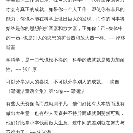
才会有真正的成就。如果你一个人工作，即使你有非凡的
能力，你也不能在科学上做出巨大的发现，而你的同事将
始终是你的思想的扩音器和放大器，正如你自己--集体中
的一员--也是别人的思想的扩音器和放大器一样。---- 泽林
斯基
学科学，是一口气也松不得的；科学的成就就是毅力加耐
性。---- 张广厚
可以分享别人的喜悦，不可以分享别人的成就。 --摘自
《郑渊洁童话全集》第13卷---- 郑渊洁
有些人天资颇高而成就则平凡，他们好比有大本钱而没有
做出大生意，也有些人天资并不特异而成就则斐然可观，
他们好比拿小本钱而做大生意。这中间的差别就在努力与
不努力了。---- 朱光潜