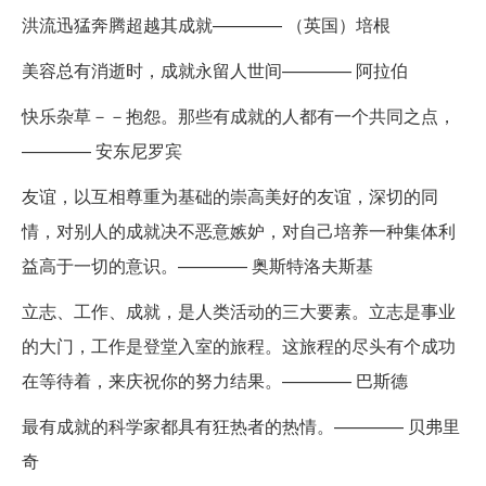
洪流迅猛奔腾超越其成就———— （英国）培根
美容总有消逝时，成就永留人世间———— 阿拉伯
快乐杂草－－抱怨。那些有成就的人都有一个共同之点，
———— 安东尼罗宾
友谊，以互相尊重为基础的崇高美好的友谊，深切的同
情，对别人的成就决不恶意嫉妒，对自己培养一种集体利
益高于一切的意识。———— 奥斯特洛夫斯基
立志、工作、成就，是人类活动的三大要素。立志是事业
的大门，工作是登堂入室的旅程。这旅程的尽头有个成功
在等待着，来庆祝你的努力结果。———— 巴斯德
最有成就的科学家都具有狂热者的热情。———— 贝弗里
奇