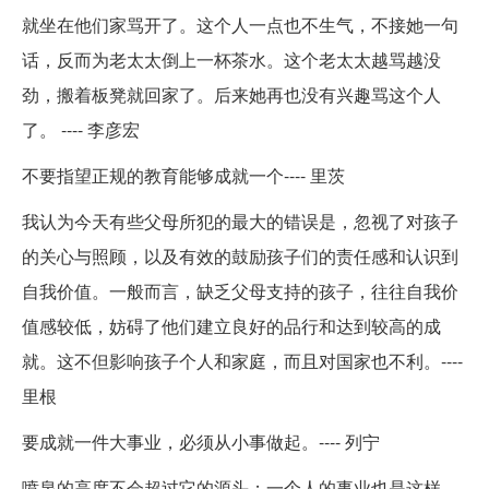
就坐在他们家骂开了。这个人一点也不生气，不接她一句
话，反而为老太太倒上一杯茶水。这个老太太越骂越没
劲，搬着板凳就回家了。后来她再也没有兴趣骂这个人
了。 ---- 李彦宏
不要指望正规的教育能够成就一个---- 里茨
我认为今天有些父母所犯的最大的错误是，忽视了对孩子
的关心与照顾，以及有效的鼓励孩子们的责任感和认识到
自我价值。一般而言，缺乏父母支持的孩子，往往自我价
值感较低，妨碍了他们建立良好的品行和达到较高的成
就。这不但影响孩子个人和家庭，而且对国家也不利。----
里根
要成就一件大事业，必须从小事做起。---- 列宁
喷泉的高度不会超过它的源头；一个人的事业也是这样，