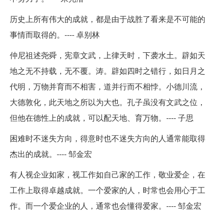
历史上所有伟大的成就，都是由于战胜了看来是不可能的
事情而取得的。---- 卓别林
仲尼祖述尧舜，宪章文武，上律天时，下袭水土。辟如天
地之无不持载，无不覆。涛。辟如四时之错行，如日月之
代明，万物并育而不相害，道并行而不相悖。小德川流，
大德敦化，此天地之所以为大也。孔子虽没有文武之位，
但他在德性上的成就，可以配天地、育万物。---- 子思
困难时不迷失方向，得意时也不迷失方向的人通常能取得
杰出的成就。---- 邹金宏
有人视企业如家，视工作如自己家的工作，敬业爱企，在
工作上取得卓越成就。一个爱家的人，时常也会用心于工
作。而一个爱企业的人，通常也会懂得爱家。---- 邹金宏