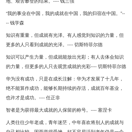
地、艰苦攀登的结果。---- 钱三强
“我的事业在中国，我的成就在中国，我的归宿在中国。”--
-- 钱学森
知识有重量，但成就有光泽。有人感觉到知识的力量，但
更多的人只看到成就的光泽。---- 切斯特菲尔德
知识可以产生力量，但成就能放出光彩；有人去体会知识
的力量，但更多的人只去观赏成就的光彩---- 切斯特菲尔德
华为没有成功，只是在成长注解：华为才发展了十几年，
绝不能算作成功，能够长期持续的存活，成就百年基业，
也许才是成功。---- 任正非
智者是为获得最大成就的人保留的称号。---- 塞涅卡
人类往往少年老成，青年迷茫，中年喜欢将别人的成就与
自己相比较，因而觉得受挫，好不容易活到老年仍是一个