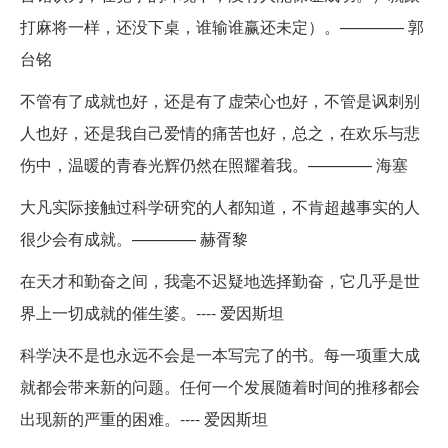
打麻将一样，还没下桌，谁输谁赢还未定）。———— 郭
台铭
不管有了成就也好，还是有了虚荣心也好，不管是讽刺别
人也好，还是我自己爱情的痛苦也好，总之，在欢乐与悲
伤中，温暖的青春光辉仍然在照耀着我。———— 海塞
大凡实际接触过科学研究的人都知道，不肯超越事实的人
很少会有成就。———— 赫胥黎
在天才和勤奋之间，我毫不迟疑地选择勤奋，它几乎是世
界上一切成就的催生婆。---- 爱因斯坦
科学决不是也永远不会是一本写完了的书。每一项重大成
就都会带来新的问题。任何一个发展随着时间的推移都会
出现新的严重的困难。---- 爱因斯坦