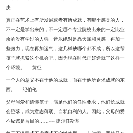
庚
真正在艺术上有所发展或者有所成就，有哪个感觉的人，
不一定是学出来的，不一定哪个专业院校出来的一定比业
余的没有学过的人强，音乐绝对是靠天赋和灵感，再加一
些努力，现在再加运气，这几样缺哪个都不成，所以这帮
孩子就抓紧这个机会吧，因为现在时代正好造就了这样一
个环境。---- 黄征
一个人的意义不在于他的成就，而在于他所企求成就的东
西。---- 纪伯伦
父母溺爱和娇惯孩子，满足他们的任性要求，他们长成就
会堕落，成为意志薄弱、自私自利的人。因此，父母的爱
不应该是盲目的……---- 捷尔任斯基