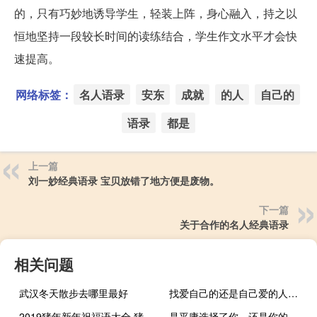
的，只有巧妙地诱导学生，轻装上阵，身心融入，持之以
恒地坚持一段较长时间的读练结合，学生作文水平才会快
速提高。
网络标签：
名人语录
安东
成就
的人
自己的
语录
都是
上一篇
刘一妙经典语录 宝贝放错了地方便是废物。
下一篇
关于合作的名人经典语录
相关问题
武汉冬天散步去哪里最好
找爱自己的还是自己爱的人结婚？
2019猪年新年祝福语大全 猪年送祝福的暖心说说
是平庸选择了你，还是你的潜意识选择了平庸