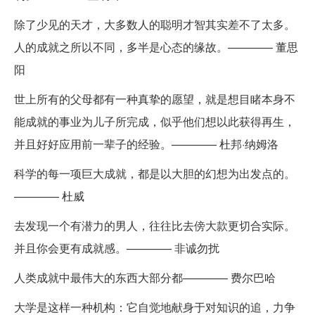
除了少见的天才，大多数人的聪明才智其实差不了太多。
人的成就之所以不同，多半是心态的缘故。———— 董思
阳
世上所有的父母都有一种真挚的愿望，就是想目睹本身不
能成就的事业为儿子所完成，似乎他们想以此获得再生，
并且好好应用前一辈子的经验。———— 杜邦·纳姆洛
科学的每一项巨大成就，都是以大胆的幻想为出发点的。
———— 杜威
去发现一个有潜力的男人，往往比去傍大款更切合实际。
并且你会更有成就感。———— 非诚勿扰
人类成就中最伟大的东西大部分都———— 费尔巴哈
大学是这样一种机构：它自觉地献身于对知识的追，力争