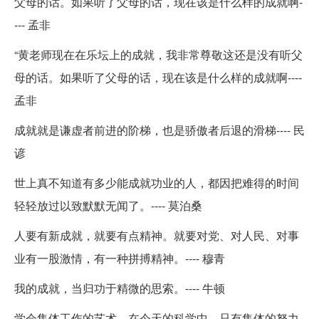
父母的话。如果听了父母的话，现在该是什么样的成就啊-
--- 孟非
“黄老师现在在乐坛上的成就，我非常尊敬这还是没有听父
母的话。如果听了父母的话，现在该是什么样的成就啊----
孟非
成就就是谦虚者前进的阶梯，也是骄傲者后退的滑梯---- 民
谚
世上真不知道有多少能成就功业的人，都因把难得的时间
轻轻放过以致默默无闻了。---- 莫泊桑
人要有新成就，就要有点精神。就要对党、对人民、对事
业有一股激情，有一种拼搏精神。---- 穆青
我的成就，当归功于精微的思索。---- 牛顿
学会集体工作的艺术。在今天的科学中，只有集体的努力