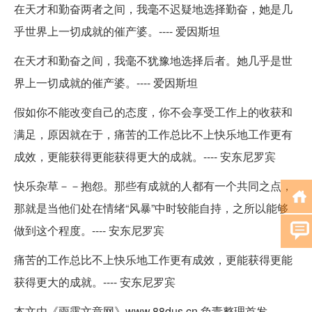
在天才和勤奋两者之间，我毫不迟疑地选择勤奋，她是几
乎世界上一切成就的催产婆。---- 爱因斯坦
在天才和勤奋之间，我毫不犹豫地选择后者。她几乎是世
界上一切成就的催产婆。---- 爱因斯坦
假如你不能改变自己的态度，你不会享受工作上的收获和
满足，原因就在于，痛苦的工作总比不上快乐地工作更有
成效，更能获得更能获得更大的成就。---- 安东尼罗宾
快乐杂草－－抱怨。那些有成就的人都有一个共同之点，
那就是当他们处在情绪“风暴”中时较能自持，之所以能够
做到这个程度。---- 安东尼罗宾
痛苦的工作总比不上快乐地工作更有成效，更能获得更能
获得更大的成就。---- 安东尼罗宾
本文由《雨露文章网》www.88dus.cn 负责整理首发