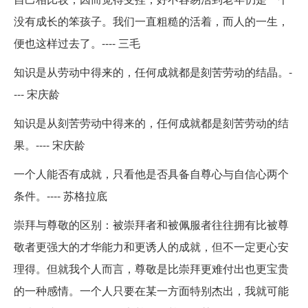
没有成长的笨孩子。我们一直粗糙的活着，而人的一生，
便也这样过去了。---- 三毛
知识是从劳动中得来的，任何成就都是刻苦劳动的结晶。-
--- 宋庆龄
知识是从刻苦劳动中得来的，任何成就都是刻苦劳动的结
果。---- 宋庆龄
一个人能否有成就，只看他是否具备自尊心与自信心两个
条件。---- 苏格拉底
崇拜与尊敬的区别：被崇拜者和被佩服者往往拥有比被尊
敬者更强大的才华能力和更诱人的成就，但不一定更心安
理得。但就我个人而言，尊敬是比崇拜更难付出也更宝贵
的一种感情。一个人只要在某一方面特别杰出，我就可能