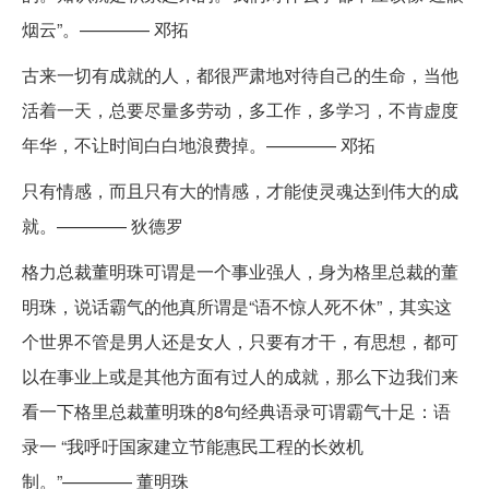
烟云”。———— 邓拓
古来一切有成就的人，都很严肃地对待自己的生命，当他
活着一天，总要尽量多劳动，多工作，多学习，不肯虚度
年华，不让时间白白地浪费掉。———— 邓拓
只有情感，而且只有大的情感，才能使灵魂达到伟大的成
就。———— 狄德罗
格力总裁董明珠可谓是一个事业强人，身为格里总裁的董
明珠，说话霸气的他真所谓是“语不惊人死不休”，其实这
个世界不管是男人还是女人，只要有才干，有思想，都可
以在事业上或是其他方面有过人的成就，那么下边我们来
看一下格里总裁董明珠的8句经典语录可谓霸气十足：语
录一 “我呼吁国家建立节能惠民工程的长效机
制。”———— 董明珠