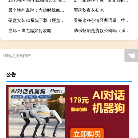
最个性的说说：念你时我像个哑巴，情绪太多无法表达
雨落秋夜衣初凉
硬盘安装xp系统下载（硬盘安装xp系统）
看完这些心情经典语录，往后不将就
崩坏三蚩尤篇如何攻略
助乐畅融是贷款公司吗（乐贷款是什么银行的合作方）
☚
公告