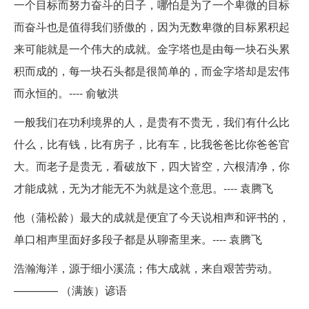
一个目标而努力奋斗的日子，哪怕是为了一个卑微的目标
而奋斗也是值得我们骄傲的，因为无数卑微的目标累积起
来可能就是一个伟大的成就。金字塔也是由每一块石头累
积而成的，每一块石头都是很简单的，而金字塔却是宏伟
而永恒的。---- 俞敏洪
一般我们在功利境界的人，是贵有不贵无，我们有什么比
什么，比有钱，比有房子，比有车，比我爸爸比你爸爸官
大。而老子是贵无，看破放下，四大皆空，六根清净，你
才能成就，无为才能无不为就是这个意思。---- 袁腾飞
他（蒲松龄）最大的成就是便宜了今天说相声和评书的，
单口相声里面好多段子都是从聊斋里来。---- 袁腾飞
浩瀚海洋，源于细小溪流；伟大成就，来自艰苦劳动。
———— （满族）谚语