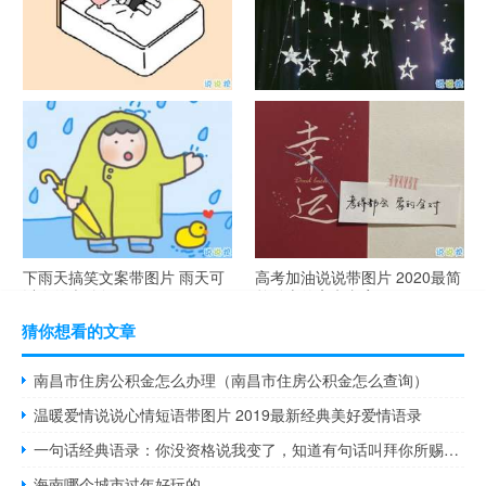
谐音梗土味情话大全带图片 油
很酷的霸气句子带图片 最新霸
腻搞笑的土味情话
气说说高冷范
下雨天搞笑文案带图片 雨天可
高考加油说说带图片 2020最简
以发的幽默句子
单励志的高考文案
猜你想看的文章
南昌市住房公积金怎么办理（南昌市住房公积金怎么查询）
温暖爱情说说心情短语带图片 2019最新经典美好爱情语录
一句话经典语录：你没资格说我变了，知道有句话叫拜你所赐吗？
海南哪个城市过年好玩的