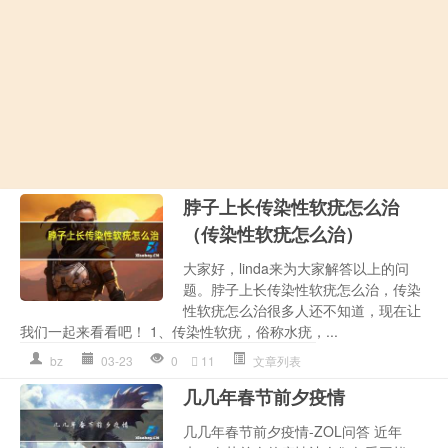
脖子上长传染性软疣怎么治
（传染性软疣怎么治）
大家好，linda来为大家解答以上的问
题。脖子上长传染性软疣怎么治，传染
性软疣怎么治很多人还不知道，现在让
我们一起来看看吧！ 1、传染性软疣，俗称水疣，...
bz
03-23
0
11
文章列表
几几年春节前夕疫情
几几年春节前夕疫情-ZOL问答 近年