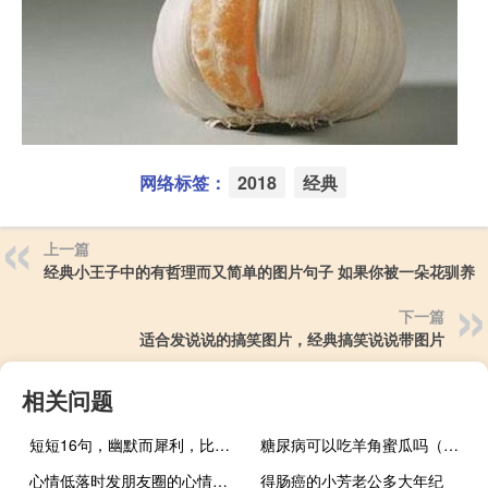
网络标签：
2018
经典
上一篇
经典小王子中的有哲理而又简单的图片句子 如果你被一朵花驯养
下一篇
适合发说说的搞笑图片，经典搞笑说说带图片
相关问题
短短16句，幽默而犀利，比鸡汤更给力
糖尿病可以吃羊角蜜瓜吗（月经期可以吃哈蜜瓜吗）
心情低落时发朋友圈的心情说说 心情不好时发的说说可以发朋友圈
得肠癌的小芳老公多大年纪