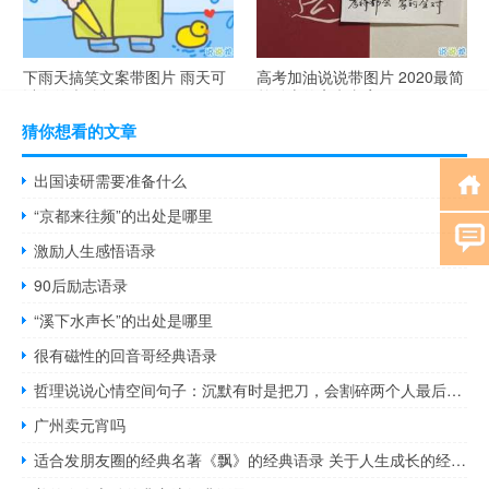
下雨天搞笑文案带图片 雨天可
高考加油说说带图片 2020最简
以发的幽默句子
单励志的高考文案
猜你想看的文章
出国读研需要准备什么
“京都来往频”的出处是哪里
激励人生感悟语录
90后励志语录
“溪下水声长”的出处是哪里
很有磁性的回音哥经典语录
哲理说说心情空间句子：沉默有时是把刀，会割碎两个人最后的坚持
广州卖元宵吗
适合发朋友圈的经典名著《飘》的经典语录 关于人生成长的经典句子大全