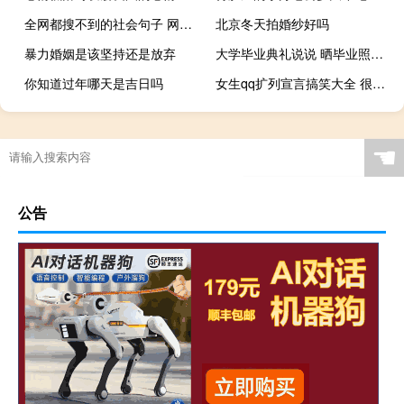
全网都搜不到的社会句子 网上搜不到的酷句子霸气超拽
北京冬天拍婚纱好吗
暴力婚姻是该坚持还是放弃
大学毕业典礼说说 晒毕业照的朋友圈句子
你知道过年哪天是吉日吗
女生qq扩列宣言搞笑大全 很有意思的扩列说说笑死人
☚
公告