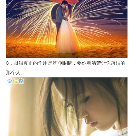
3．眼泪真正的作用是洗净眼睛，要你看清楚让你落泪的
那个人。