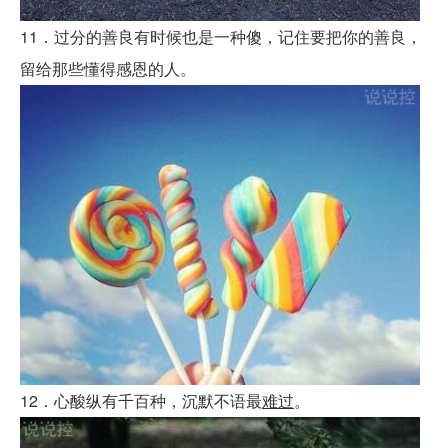
11．过分的善良有时候也是一种傻，记住要把你的善良，
留给那些懂得感恩的人。
12．心酸纵有千百种，沉默不语最
难过
。