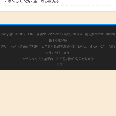
美的令人心动的非主流经典语录
Copyright © 2012 - 2026
说说控
Powered by
网站分类目录
|
精选推荐文章
|
网站地
图
|
疑难解答
声明：本站内容来自互联网，如信息有错误可发邮件到f_fb#foxmail.com说明，我们
会及时纠正，谢谢
本站仅为个人兴趣爱好，不接盈利性广告及商业合作
小男孩