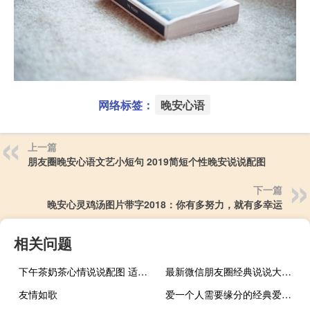
网络标签：
晚安心语
上一篇
朋友圈晚安心语文艺小短句 2019简短个性晚安说说配图
下一篇
晚安心灵鸡汤图片带字2018：你有多努力，就有多幸运
相关问题
下午茶奶茶心情说说配图 适合爱喝奶茶的小可爱发圈文案
最新微信朋友圈经典说说大全 路漫漫人漫漫时间漫漫人生漫漫
友情如歌
爱一个人需要缘分的经典爱情语录