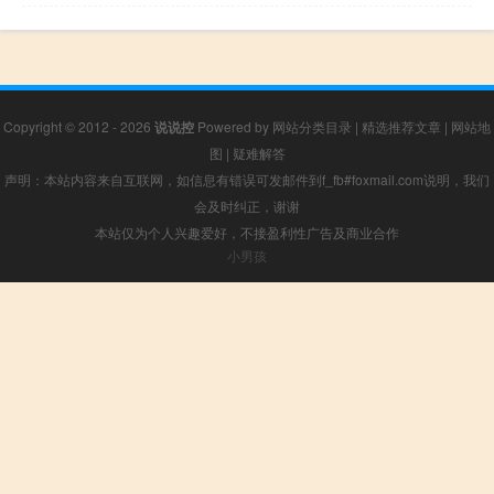
Copyright © 2012 - 2026
说说控
Powered by
网站分类目录
|
精选推荐文章
|
网站地
图
|
疑难解答
声明：本站内容来自互联网，如信息有错误可发邮件到f_fb#foxmail.com说明，我们
会及时纠正，谢谢
本站仅为个人兴趣爱好，不接盈利性广告及商业合作
小男孩