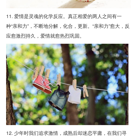
11. 爱情是灵魂的化学反应。真正相爱的两人之间有一
种“亲和力”，不断地分解，化合，更新。“亲和力”愈大，反
应愈激烈持久，爱情就愈热烈巩固。
12. 少年时我们追求激情，成熟后却迷恋平庸，在我们寻