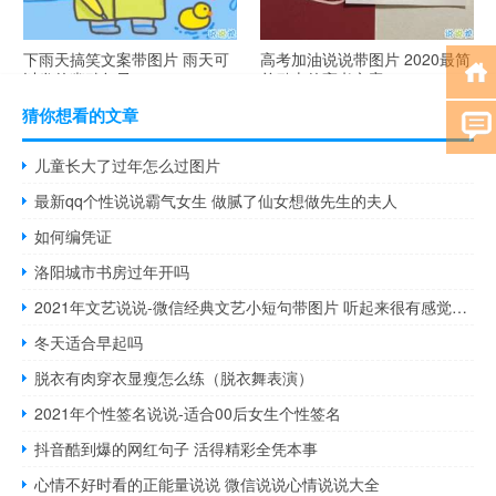
下雨天搞笑文案带图片 雨天可
高考加油说说带图片 2020最简
以发的幽默句子
单励志的高考文案
猜你想看的文章
儿童长大了过年怎么过图片
最新qq个性说说霸气女生 做腻了仙女想做先生的夫人
如何编凭证
洛阳城市书房过年开吗
2021年文艺说说-微信经典文艺小短句带图片 听起来很有感觉的文艺句子
冬天适合早起吗
脱衣有肉穿衣显瘦怎么练（脱衣舞表演）
2021年个性签名说说-适合00后女生个性签名
抖音酷到爆的网红句子 活得精彩全凭本事
心情不好时看的正能量说说 微信说说心情说说大全