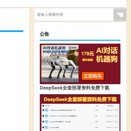
☚
公告
DeepSeek全套部署资料免费下载