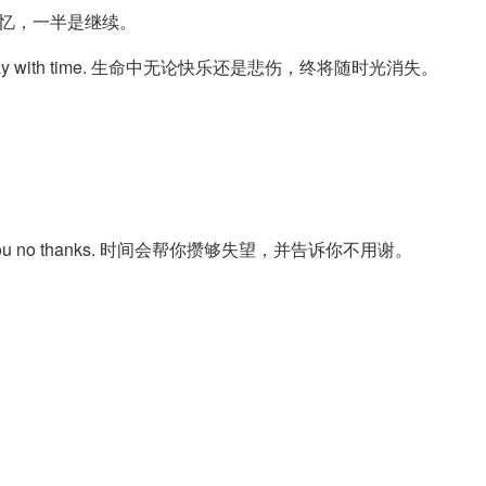
生活，一半是回忆，一半是继续。
uld fade away with time. 生命中无论快乐还是悲伤，终将随时光消失。
。
 and tell you no thanks. 时间会帮你攒够失望，并告诉你不用谢。