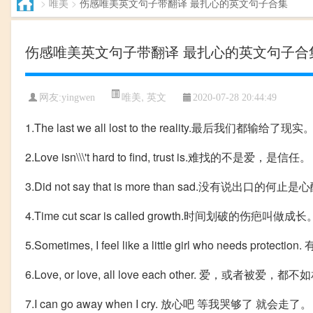
>
唯美
>
伤感唯美英文句子带翻译 最扎心的英文句子合集
伤感唯美英文句子带翻译 最扎心的英文句子合
唯美
,
英文
网友:yingwen
2020-07-28 20:44:49
1.The last we all lost to the reality.最后我们都输给了现实
2.Love isn\\\'t hard to find, trust is.难找的不是爱，是信任。
3.Did not say that is more than sad.没有说出口的何止
4.Time cut scar is called growth.时间划破的伤疤叫做成长
5.Sometimes, I feel like a little girl who n
6.Love, or love, all love each other. 爱，或者被爱，
7.I can go away when I cry. 放心吧 等我哭够了 就会走了。