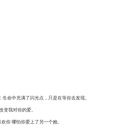
 us to discover. 生命中充满了闪光点，只是在等你去发现。
.没有什么能改变我对你的爱。
er of her.我喜欢你 哪怕你爱上了另一个她。