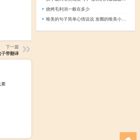
烧烤毛利润一般在多少
唯美的句子简单心情说说 发圈的唯美小清新句子
下一篇
句子带翻译
太差