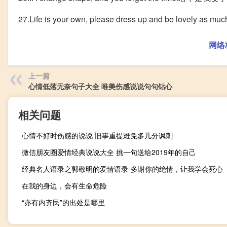
27.Life is your own, please dress up and be lov
网络
上一篇
心情低落无奈句子大全 唯美伤感说说句句钻心
相关问题
心情不好时伤感的说说 旧事重提难免多几分讽刺
微信朋友圈爱情经典说说大全 挑一句送给2019年的自己
经典名人语录之郭敬明的爱情语录-多谢你的绝情，让我学会死心
在我的身边，会有生命危险
“亦有内齐民”的出处是哪里