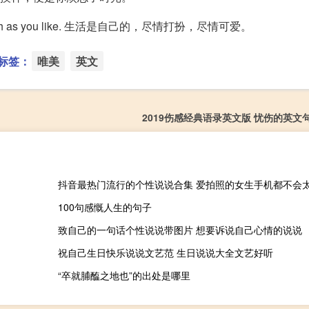
ely as much as you like. 生活是自己的，尽情打扮，尽情可爱。
标签：
唯美
英文
2019伤感经典语录英文版 忧伤的英文
抖音最热门流行的个性说说合集 爱拍照的女生手机都不会
100句感慨人生的句子
致自己的一句话个性说说带图片 想要诉说自己心情的说说
祝自己生日快乐说说文艺范 生日说说大全文艺好听
“卒就脯醢之地也”的出处是哪里