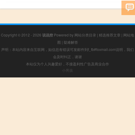
Copyright © 2012 - 2026
说说控
Powered by
网站分类目录
|
精选推荐文章
|
网站地
图
|
疑难解答
声明：本站内容来自互联网，如信息有错误可发邮件到f_fb#foxmail.com说明，我们
会及时纠正，谢谢
本站仅为个人兴趣爱好，不接盈利性广告及商业合作
小男孩