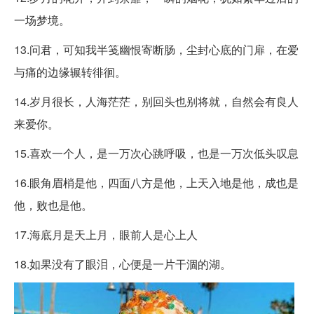
一场梦境。
13.问君，可知我半笺幽恨寄断肠，尘封心底的门扉，在爱
与痛的边缘辗转徘徊。
14.岁月很长，人海茫茫，别回头也别将就，自然会有良人
来爱你。
15.喜欢一个人，是一万次心跳呼吸，也是一万次低头叹息
16.眼角眉梢是他，四面八方是他，上天入地是他，成也是
他，败也是他。
17.海底月是天上月，眼前人是心上人
18.如果没有了眼泪，心便是一片干涸的湖。