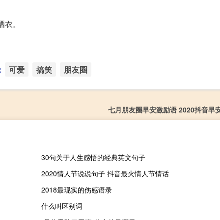
晒衣。
：
可爱
搞笑
朋友圈
七月朋友圈早安激励语 2020抖音早
30句关于人生感悟的经典英文句子
2020情人节说说句子 抖音最火情人节情话
2018最现实的伤感语录
什么叫区别词