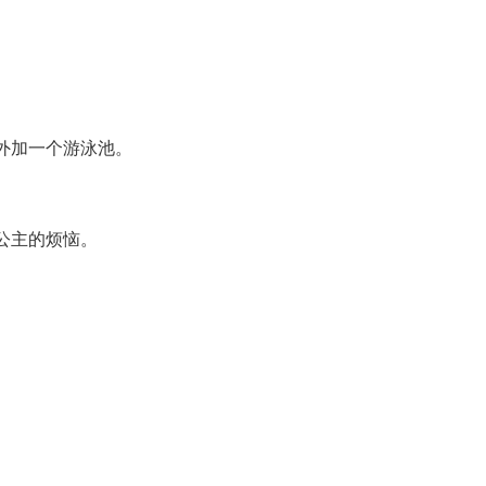
外加一个游泳池。
公主的烦恼。