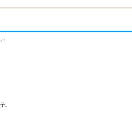
:05
贩子。