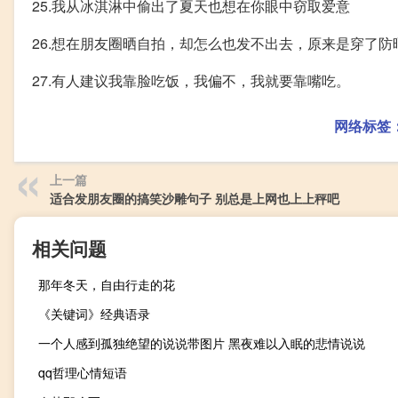
25.我从冰淇淋中偷出了夏天也想在你眼中窃取爱意
26.想在朋友圈晒自拍，却怎么也发不出去，原来是穿了防
27.有人建议我靠脸吃饭，我偏不，我就要靠嘴吃。
网络标签
上一篇
适合发朋友圈的搞笑沙雕句子 别总是上网也上上秤吧
相关问题
那年冬天，自由行走的花
《关键词》经典语录
一个人感到孤独绝望的说说带图片 黑夜难以入眠的悲情说说
qq哲理心情短语