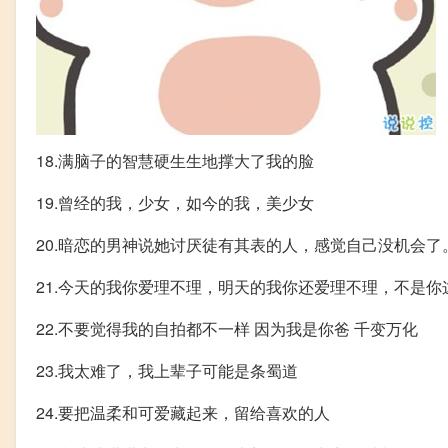
18.满脑子的智慧硬生生地撑大了我的脸
19.曾经的我，少女，如今的我，美少女
20.暗恋的男神说她讨厌徒有其表的人，感觉自己没机会了
21.今天的我你爱理不理，明天的我你还爱理不理，不是你
22.不要觉得我的自拍都不一样 因为我是你爸 千变万化
23.我太难了，我上辈子可能是条蜀道
24.要把温柔和可爱藏起来，留给喜欢的人