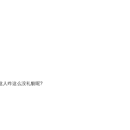
。
这人咋这么没礼貌呢?