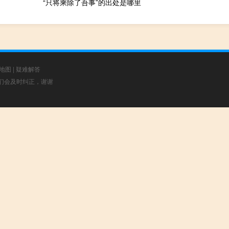
“只将乘除了吾事”的出处是哪里
地图
|
疑难解答
，我们会及时纠正，谢谢