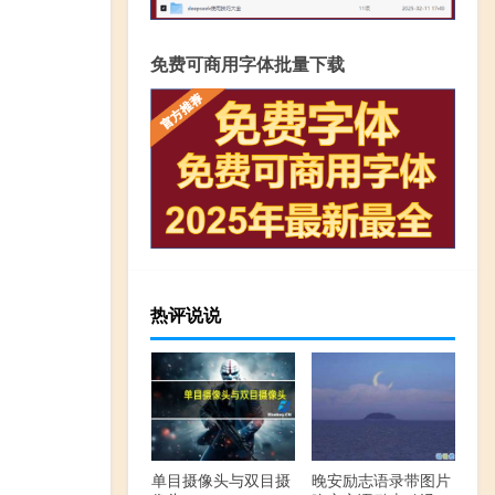
免费可商用字体批量下载
热评说说
单目摄像头与双目摄
晚安励志语录带图片