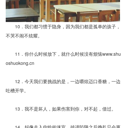
10．我们都习惯于隐身，因为我们都是孤单的孩子，
不哭不闹不炫耀。
11．你什么时候放下，就什么时候没有烦恼www.shu
oshuokong.cn
12．今天我们要挑战的是，一边嚼炫迈口香糖，一边
吐槽开学。
13．我不是坏人，如果伤害到你，对不起，借过。
14．好像走入你给的迷宫，掉进陷阱之后挣扎只会更