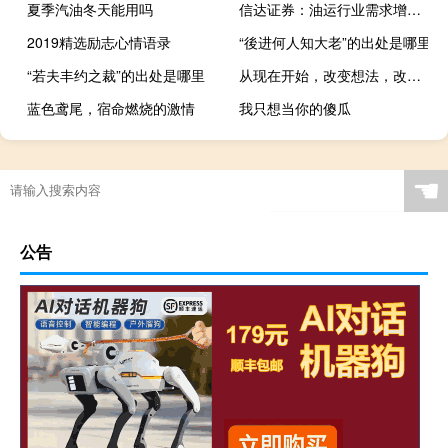
夏季汽油冬天能用吗
信达证券：油运行业需求增量有望释放运价弹性
2019精选励志心情语录
“後进何人知大老”的出处是哪里
“若夫丰约之裁”的出处是哪里
从现在开始，改变想法，改变生活
蓝色鸢尾，宿命燃烧的激情
我只想当你的傻瓜
☚
公告