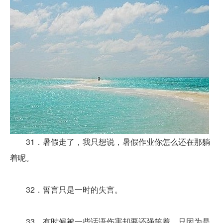
31．暑假走了，我只想说，暑假作业你怎么还在那躺
着呢。
32．誓言只是一时的失言。
33．有时候被一些话语伤害却要还强笑着，只因为是