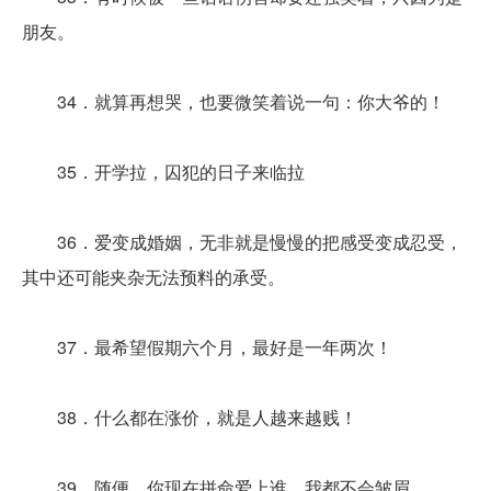
朋友。
34．就算再想哭，也要微笑着说一句：你大爷的！
35．开学拉，囚犯的日子来临拉
36．爱变成婚姻，无非就是慢慢的把感受变成忍受，
其中还可能夹杂无法预料的承受。
37．最希望假期六个月，最好是一年两次！
38．什么都在涨价，就是人越来越贱！
39．随便，你现在拼命爱上谁，我都不会皱眉。