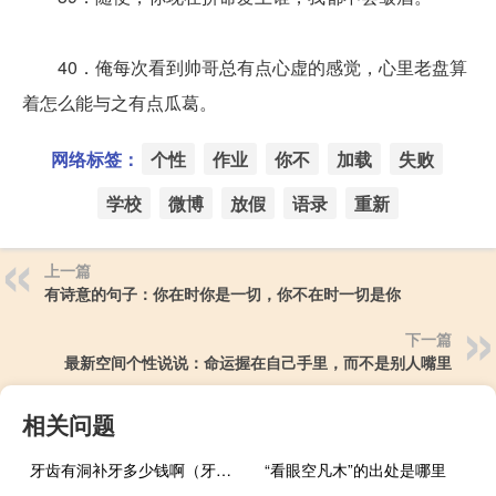
40．俺每次看到帅哥总有点心虚的感觉，心里老盘算
着怎么能与之有点瓜葛。
网络标签：
个性
作业
你不
加载
失败
学校
微博
放假
语录
重新
上一篇
有诗意的句子：你在时你是一切，你不在时一切是你
下一篇
最新空间个性说说：命运握在自己手里，而不是别人嘴里
相关问题
牙齿有洞补牙多少钱啊（牙齿有洞补牙多少钱）
“看眼空凡木”的出处是哪里