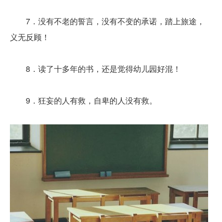
7．没有不老的誓言，没有不变的承诺，踏上旅途，
义无反顾！
8．读了十多年的书，还是觉得幼儿园好混！
9．狂妄的人有救，自卑的人没有救。