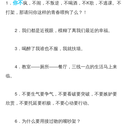
你不
1．
疯，不闹，不叛逆，不喝酒，不K歌，不逃课。不
打架，那请问你这样的青春喂狗了么？！
2．我们都是近视眼，模糊了离我们最近的幸福。
3．喝醉了我谁也不服，我就扶墙。
4．教室——厕所——餐厅，三线一点的生活马上来
临。
5．不要生气要争气，不要看破要突破，不要嫉妒要
欣赏，不要托延要积极，不要心动要行动。
6．为什么要用接过吻的嘴吵架？