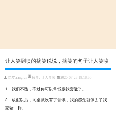
让人笑到喷的搞笑说说，搞笑的句子让人笑喷
搞笑
,
让人笑喷
网友:rangren
2020-07-28 19:18:50
1．我们不熟，不过你可以拿钱跟我套近乎。
2．放假以后，同桌就没有了音讯，我的感觉就像丢了我
家猪一样。