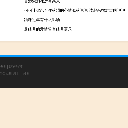
香港紫荆花所有寓意
句句让你忍不住落泪的心情低落说说 读起来很难过的说说
猫咪过年有什么影响
最经典的爱情誓言经典语录
地图
|
疑难解答
，我们会及时纠正，谢谢