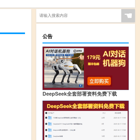
☚
公告
DeepSeek全套部署资料免费下载