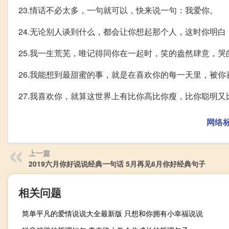
23.情话不必太多，一句就可以，快来说一句：我爱你。
24.无论别人谈到什么，都会让你想起那个人，这时你明
25.我一生荒芜，唯记得同你在一起时，笑的盎然肆意，哭
26.我能想到最甜蜜的事，就是在喜欢你的每一天里，被你
27.我喜欢你，就算这世界上有比你高比你瘦，比你聪明
网络
上一篇
2019六月你好说说经典一句话 5月再见6月你好经典句子
相关问题
简单平凡的爱情说说大全最新版 只想和你拥有小幸福说说