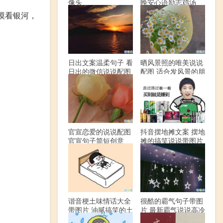
像头
晚安心语励志鸡汤
漠看银河，
日出文案温柔句子 看
晒风景照的唯美说说
日出的微信说说配图
配图 适合发风景的朋
友圈文案
官宣恋爱的说说配图
抖音摆地摊文案 摆地
官宣句子简短创意
摊的搞笑说说带图片
谐音梗土味情话大全
很酷的霸气句子带图
带图片 油腻搞笑的土
片 最新霸气说说高冷
味情话
范