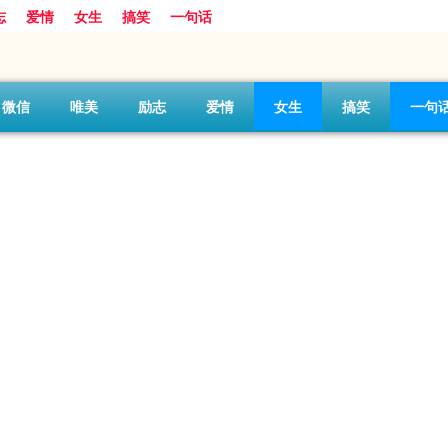
志
爱情
女生
搞笑
一句话
微信
唯美
励志
爱情
女生
搞笑
一句