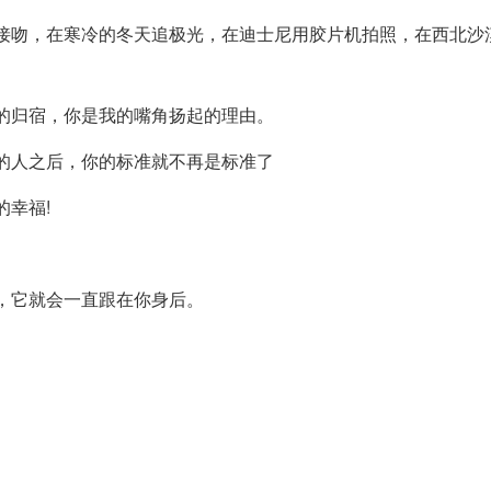
下接吻，在寒冷的冬天追极光，在迪士尼用胶片机拍照，在西北沙
柔的归宿，你是我的嘴角扬起的理由。
动的人之后，你的标准就不再是标准了
的幸福!
走，它就会一直跟在你身后。