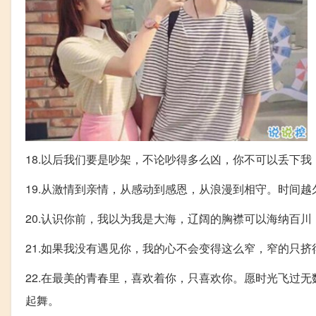
18.以后我们要是吵架，不论吵得多么凶，你不可以丢下
19.从激情到亲情，从感动到感恩，从浪漫到相守。时间
20.认识你前，我以为我是大海，辽阔的胸襟可以海纳百
21.如果我没有遇见你，我的心不会变得这么窄，窄的只挤
22.在最美的青春里，喜欢着你，只喜欢你。愿时光飞过
起舞。