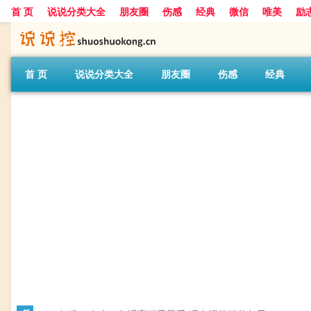
首 页
说说分类大全
朋友圈
伤感
经典
微信
唯美
励
首 页
说说分类大全
朋友圈
伤感
经典