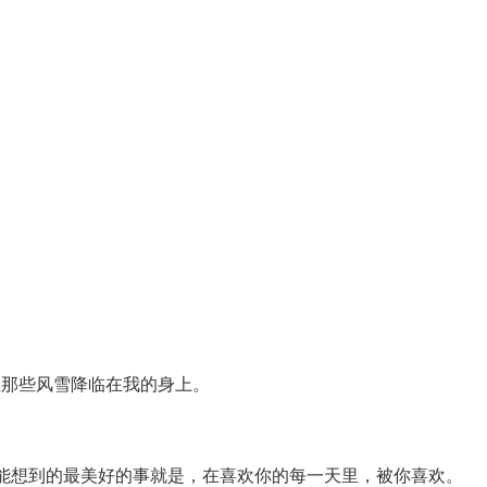
让那些风雪降临在我的身上。
我能想到的最美好的事就是，在喜欢你的每一天里，被你喜欢。