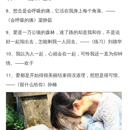
8、想念是会呼吸的痛，它活在我身上每个角落。——
《会呼吸的痛》梁静茹
9、爱是一万公顷的森林，迷了路的却是我和你，不是说
好一起闯出去，怎能剩我一人回去。——《练习》刘德华
10、我以为人一起，心就会在一起，可怜我还一直为你钟
情。——欢子
11、爱都是开始得很美丽结束得没道理，想想是很可惜。
——《留什么给你》孙楠