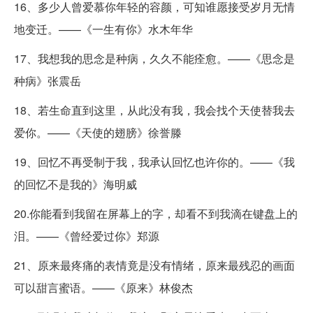
16、多少人曾爱慕你年轻的容颜，可知谁愿接受岁月无情
地变迁。——《一生有你》水木年华
17、我想我的思念是种病，久久不能痊愈。——《思念是
种病》张震岳
18、若生命直到这里，从此没有我，我会找个天使替我去
爱你。——《天使的翅膀》徐誉滕
19、回忆不再受制于我，我承认回忆也许你的。——《我
的回忆不是我的》海明威
20.你能看到我留在屏幕上的字，却看不到我滴在键盘上的
泪。——《曾经爱过你》郑源
21、原来最疼痛的表情竟是没有情绪，原来最残忍的画面
可以甜言蜜语。——《原来》林俊杰