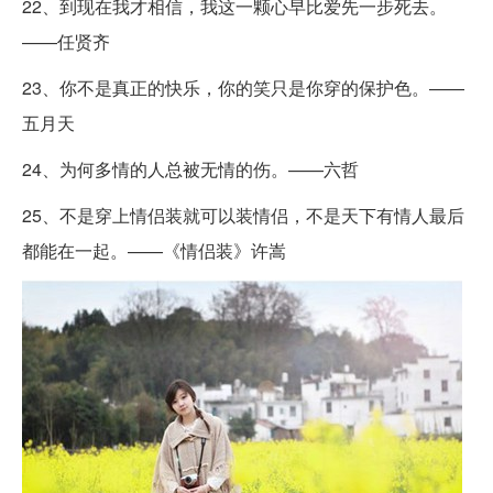
22、到现在我才相信，我这一颗心早比爱先一步死去。
——任贤齐
23、你不是真正的快乐，你的笑只是你穿的保护色。——
五月天
24、为何多情的人总被无情的伤。——六哲
25、不是穿上情侣装就可以装情侣，不是天下有情人最后
都能在一起。——《情侣装》许嵩