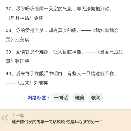
37、尽管呼吸着同一天空的气息，却无法拥抱到你。——
《星月神话》金莎
38、你的爱是个梦，却有真实的痛。——《我知道我会
哭》江美琪
39、爱情它是个难题，让人目眩神迷。——《当爱已成往
事》张国荣
40、后来终于在眼泪中明白，有些人一旦错过就不在。
——《后来》刘若英
网络标签：
一句话
唯美
歌词
上一篇
适合情侣发的简单一句话说说 你是我心脏的另一半