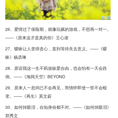
26、爱情过了保险期，就像玩腻的游戏，不想再一对一。
——《原来这才是真的你》王心凌
27、暧昧让人变得贪心，直到等待失去意义。——《暧
昧》杨丞琳
28、原谅我这一生不羁放纵爱自由，也会怕有一天会跌
倒。——《海阔天空》BEYOND
29、原来人一息间已不会再见，而情怀即使一世不会蜕
变。——《再生》莫文蔚
30、如何掉眼泪，自知身份都不对。——《如何掉眼泪》
郑秀文