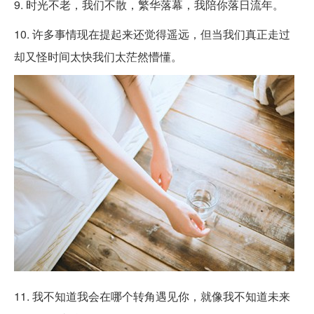
9. 时光不老，我们不散，繁华落幕，我陪你落日流年。
10. 许多事情现在提起来还觉得遥远，但当我们真正走过
却又怪时间太快我们太茫然懵懂。
11. 我不知道我会在哪个转角遇见你，就像我不知道未来