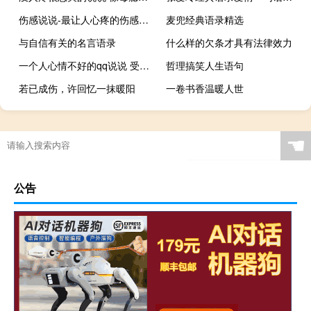
伤感说说-最让人心疼的伤感说说文字配图 微信最火伤感句子合集
麦兜经典语录精选
与自信有关的名言语录
什么样的欠条才具有法律效力
一个人心情不好的qq说说 受了伤的揪心说说大全
哲理搞笑人生语句
若已成伤，许回忆一抹暖阳
一卷书香温暖人世
☚
公告