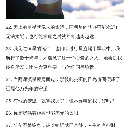
22. 天上的星星就像人的命运，两颗星的轨迹可能永远也
无法接近，也可能靠近之后就互相越离越远。
23. 我见过恒星的诞生，也目睹过行星崩塌于黑暗中。我
航行了数千光年，才遇见了这一个心爱的女人。她会是我
终身所爱，比生命更重要，与信仰同等珍贵。
24. 当两颗流星擦肩而过，那彼此交汇的目光瞬间便成了
远隔亿万光年的守望。
25. 有他的梦里，就算我哭了，也不要叫醒我，好吗？
26. 你是我隔着距离也能感受的太阳。
27. 分别不是终点，彼此铭记就已足够，人生的有些时