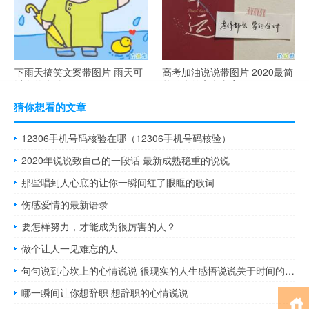
下雨天搞笑文案带图片 雨天可
高考加油说说带图片 2020最简
以发的幽默句子
单励志的高考文案
猜你想看的文章
12306手机号码核验在哪（12306手机号码核验）
2020年说说致自己的一段话 最新成熟稳重的说说
那些唱到人心底的让你一瞬间红了眼眶的歌词
伤感爱情的最新语录
要怎样努力，才能成为很厉害的人？
做个让人一见难忘的人
句句说到心坎上的心情说说 很现实的人生感悟说说关于时间的说说
哪一瞬间让你想辞职 想辞职的心情说说