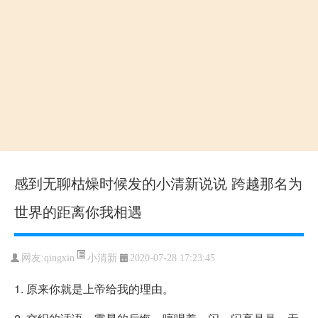
感到无聊枯燥时候发的小清新说说 跨越那名为
世界的距离你我相遇
小清新
网友:qingxin
2020-07-28 17:23:45
1. 原来你就是上帝给我的理由。