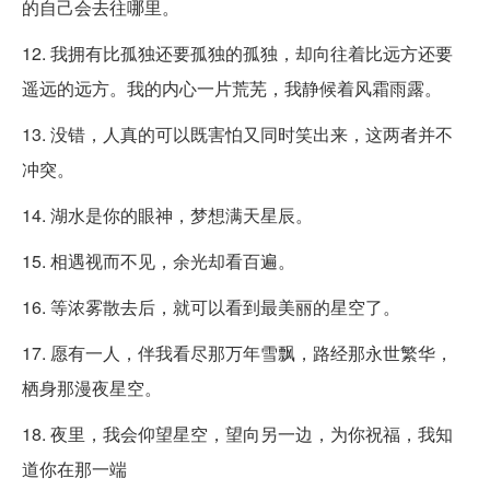
的自己会去往哪里。
12. 我拥有比孤独还要孤独的孤独，却向往着比远方还要
遥远的远方。我的内心一片荒芜，我静候着风霜雨露。
13. 没错，人真的可以既害怕又同时笑出来，这两者并不
冲突。
14. 湖水是你的眼神，梦想满天星辰。
15. 相遇视而不见，余光却看百遍。
16. 等浓雾散去后，就可以看到最美丽的星空了。
17. 愿有一人，伴我看尽那万年雪飘，路经那永世繁华，
栖身那漫夜星空。
18. 夜里，我会仰望星空，望向另一边，为你祝福，我知
道你在那一端