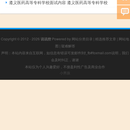
遵义医药高等专科学校面试内容 遵义医药高等专科学校
Copyright © 2012 - 2026
说说控
Powered by
网站分类目录
|
精选推荐文章
|
网站地
图
|
疑难解答
声明：本站内容来自互联网，如信息有错误可发邮件到f_fb#foxmail.com说明，我们
会及时纠正，谢谢
本站仅为个人兴趣爱好，不接盈利性广告及商业合作
小男孩