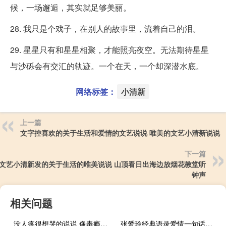
候，一场邂逅，其实就足够美丽。
28. 我只是个戏子，在别人的故事里，流着自己的泪。
29. 星星只有和星星相聚，才能照亮夜空。无法期待星星
与沙砾会有交汇的轨迹。一个在天，一个却深潜水底。
网络标签：
小清新
上一篇
文字控喜欢的关于生活和爱情的文艺说说 唯美的文艺小清新说说
下一篇
文艺小清新发的关于生活的唯美说说 山顶看日出海边放烟花教堂听
钟声
相关问题
没人疼很想哭的说说 像毒瘾一样戒不掉对你的喜欢
张爱玲经典语录爱情一句话打动人心 张爱玲爱情观的句子经典语录