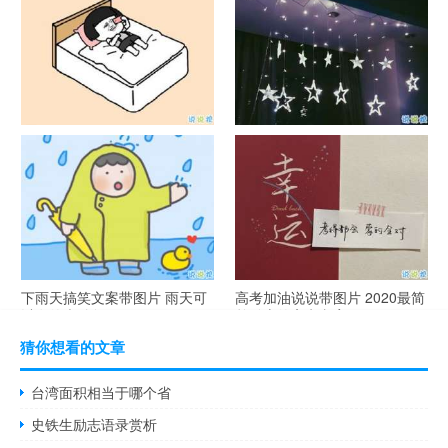
简短创意
说说带图片
谐音梗土味情话大全带图片 油
很酷的霸气句子带图片 最新霸
腻搞笑的土味情话
气说说高冷范
下雨天搞笑文案带图片 雨天可
高考加油说说带图片 2020最简
以发的幽默句子
单励志的高考文案
猜你想看的文章
台湾面积相当于哪个省
史铁生励志语录赏析