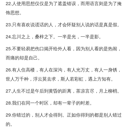
22.人使用思想仅仅是为了遮盖错误，而用语言则是为了掩
饰思想。
23.只有喜欢说谎话的人，才会怀疑别人说的话是真是假。
24.忘川之上，桑梓之下。一半是光，一半是影。
25.不要轻易把伤口揭开给外人看，因为别人看的是热闹，
而痛的却是自己。
26.有人住高楼，有人在深沟，有人光万丈，有人一身锈，
世人万千种，浮云莫去求，斯人若彩虹，遇上方知有。
27.人生不过是午后到黄昏的距离，茶凉言尽，月上柳梢。
28.我们在同一个时区，却有一辈子的时差。
29.你错过的，别人才会得到。正如你得到的都是别人错过
的。