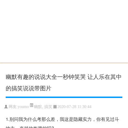
幽默有趣的说说大全一秒钟笑哭 让人乐在其中
的搞笑说说带图片
幽默
,
搞笑
网友:youmo
2020-07-28 11:30:44
1.别问我为什么考那么差，我这是隐藏实力，你有见过斗