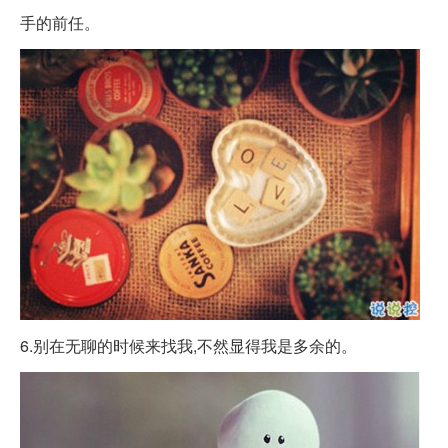
手的前任。
6.别在无聊的时候来找我,不然显得我是多余的。