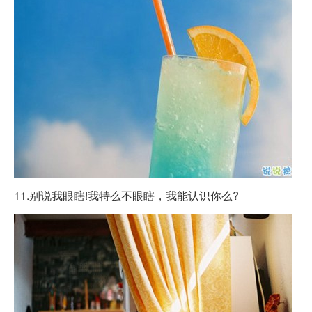
11.别说我眼瞎!我特么不眼瞎，我能认识你么?