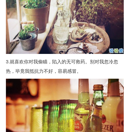
3.就喜欢你对我偷瞄，陷入的无可救药。别对我忽冷忽
热，毕竟我抵抗力不好，容易感冒。