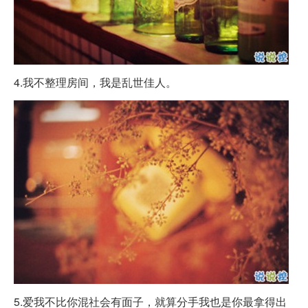
4.我不整理房间，我是乱世佳人。
5.爱我不比你混社会有面子，就算分手我也是你最拿得出