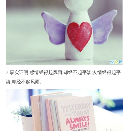
7.事实证明,感情经得起风雨,却经不起平淡;友情经得起平
淡,却经不起风雨。