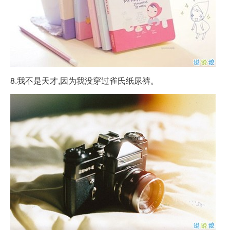
8.我不是天才,因为我没穿过雀氏纸尿裤。