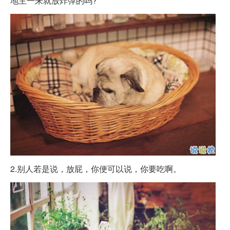
地主一来就放炸弹的吗?
2.别人若是说，放屁，你便可以说，你要吃啊。