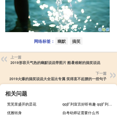
网络标签：
幽默
搞笑
上一篇
2019形容天气热的幽默说说带图片 酷暑难耐的搞笑说说
下一篇
2019火爆的搞笑说说大全逗比专属 笑得直不起腰的一些句子
相关问题
荒芜里盛开的昙花
qq扩列宣言好听有趣 qq扩列说说最受欢迎的句子
优雅转身
自考幼师证需要什么书