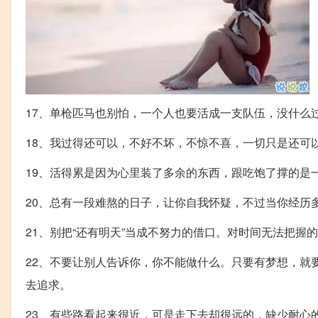
17、单枪匹马也别怕，一个人也要活成一支队伍，没什么
18、我过得还可以，不好不坏，不惊不喜，一切只是还可
19、活得累是因为心里装了多余的东西，跟吃饱了撑的是
20、总有一段难熬的日子，让你自我怀疑，不过当你经历
21、别把“还有明天”当成不努力的借口。对时间无法把握
22、不要让别人告诉你，你不能做什么。只要有梦想，就
去追求。
23、有些路看起来很近，可是走下去却很远的，缺少耐心