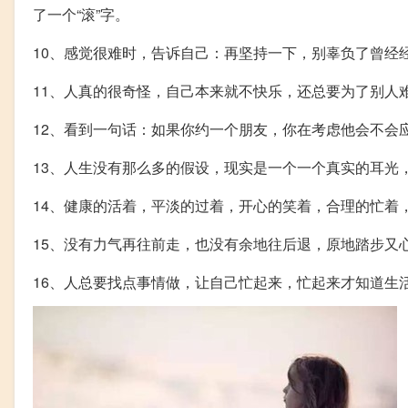
了一个“滚”字。
10、感觉很难时，告诉自己：再坚持一下，别辜负了曾经
11、人真的很奇怪，自己本来就不快乐，还总要为了别人
12、看到一句话：如果你约一个朋友，你在考虑他会不会
13、人生没有那么多的假设，现实是一个一个真实的耳光
14、健康的活着，平淡的过着，开心的笑着，合理的忙着
15、没有力气再往前走，也没有余地往后退，原地踏步又
16、人总要找点事情做，让自己忙起来，忙起来才知道生