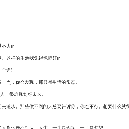
过不去的。
以。这样的生活我觉得也挺好的。
一个道理。
多一点，你会发现，那只是生活的常态。
的人，很难规划好未来。
要去追求。那些做不到的人总要告诉你，你也不行。想要什么就
的人永远走不到头。人生，一半是现实，一半是梦想。