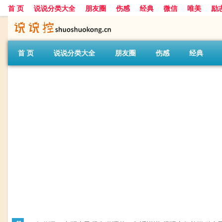
首 页
说说分类大全
朋友圈
伤感
经典
微信
唯美
励
首 页
说说分类大全
朋友圈
伤感
经典