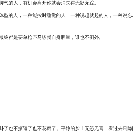
没脾气的人，有机会离开你就会消失得无影无踪。
己体型的人，一种能按时睡觉的人，一种说起就起的人，一种说忘
，最终都是要单枪匹马练就自身胆量，谁也不例外。
八卦了也不撕逼了也不花痴了。平静的脸上无怒无喜，看过去只隐