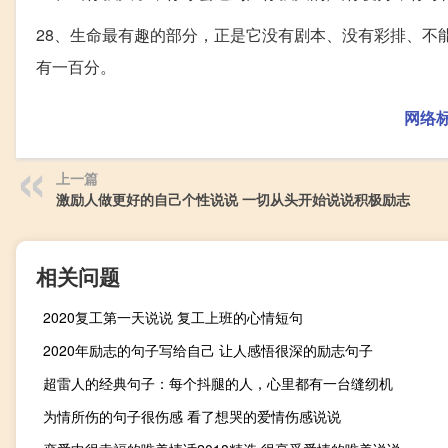
28、生命最有趣的部分，正是它没有剧本、没有彩排、不
有一百分。
网络
上一篇
激励人做更好的自己个性说说 一切从头开始说说积极励志
相关问题
2020复工第一天说说 复工上班的心情短句
2020年励志的句子写给自己 让人感悟很深的励志句子
超雷人的经典句子：每个抖腿的人，心里都有一台缝纫机
为情所伤的句子很伤感 看了想哭的爱情伤感说说