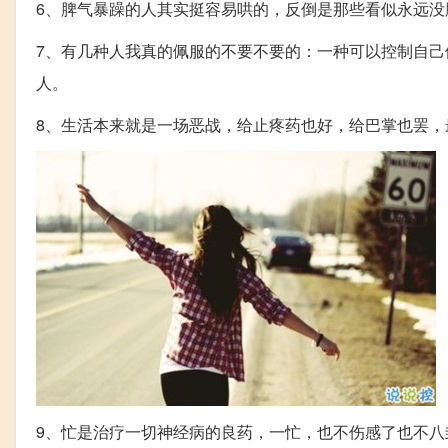
6、脾气暴躁的人其实挺容易哄的，反倒是那些看似永远
7、有几种人我真的佩服的不要不要的：一种可以控制自
人。
8、生活本来就是一场恶战，给止疼药也好，给巴掌也罢
9、忙是治疗一切神经病的良药，一忙，也不伤感了也不