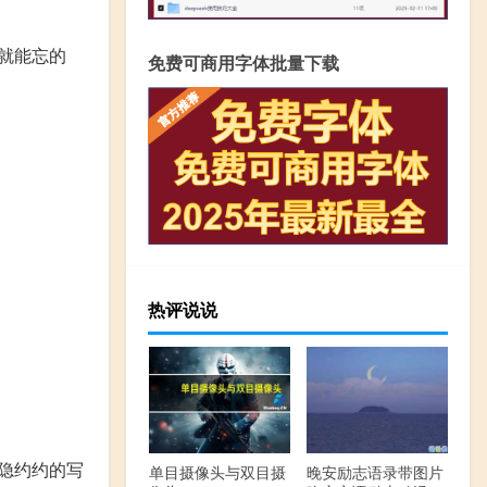
就能忘的
免费可商用字体批量下载
热评说说
隐约约的写
单目摄像头与双目摄
晚安励志语录带图片