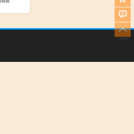
典说说
小男孩