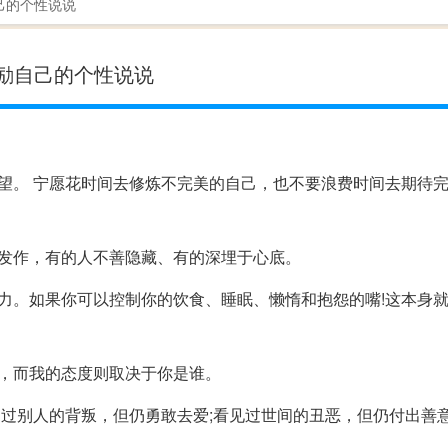
己的个性说说
励自己的个性说说
望。 宁愿花时间去修炼不完美的自己，也不要浪费时间去期待
发作，有的人不善隐藏、有的深埋于心底。
力。如果你可以控制你的饮食、睡眠、懒惰和抱怨的嘴!这本身
，而我的态度则取决于你是谁。
到过别人的背叛，但仍勇敢去爱;看见过世间的丑恶，但仍付出善