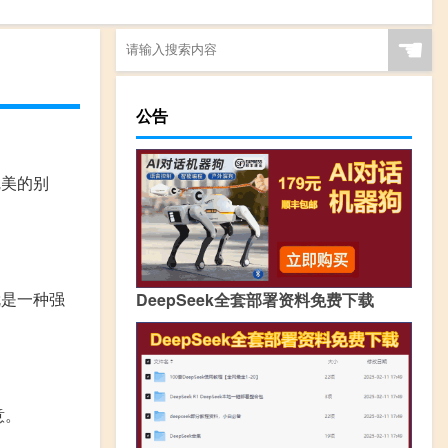
☚
公告
完美的别
就是一种强
DeepSeek全套部署资料免费下载
意。