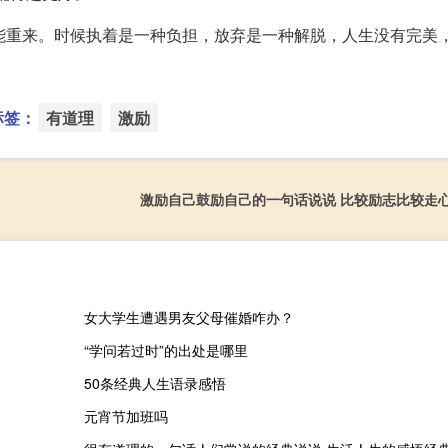
能重来。时候执着是一种负担，放弃是一种解脱，人生没有完美
标签：
有道理
激励
激励自己鼓励自己的一句话说说 比较励志比较走
女大学生遭遇男友父母催婚咋办？
“学问若过时”的出处是哪里
50条经典人生语录感悟
元宵节加班吗