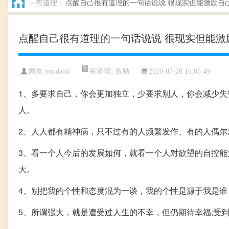
>
有道理
>
点醒自己很有道理的一句话说说 很现实但能激励自
点醒自己很有道理的一句话说说 很现实但能激
有道理
,
激励
网友:youdaoli
2020-07-28 16:05:49
1、多要求自己，你会更加独立，少要求别人，你会减少失
人。
2、人人都有精神病，只不过有的人频繁发作、有的人偶尔
3、看一个人今后的发展如何，就看一个人对欲望的自控能
大。
4、别把我的个性和态度混为一谈，我的个性是源于我是谁
5、所谓强大，就是遭受过人生的不幸，但仍期待幸福;受