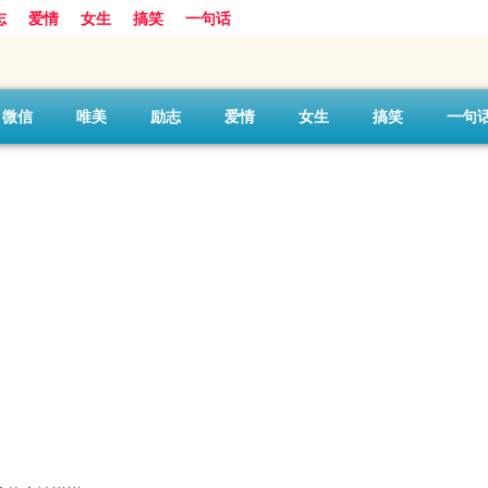
志
爱情
女生
搞笑
一句话
微信
唯美
励志
爱情
女生
搞笑
一句