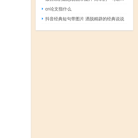
cn论文指什么
抖音经典短句带图片 洒脱精辟的经典说说