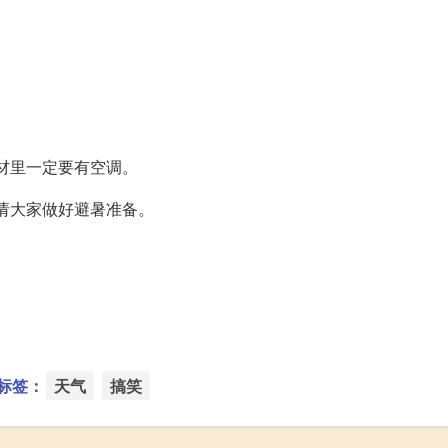
棺材里一定要有空调。
，请大家做好避暑准备。
标签：
天气
搞笑