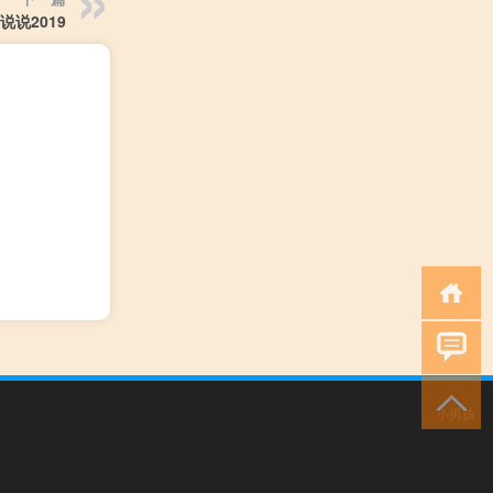
说2019
小男孩