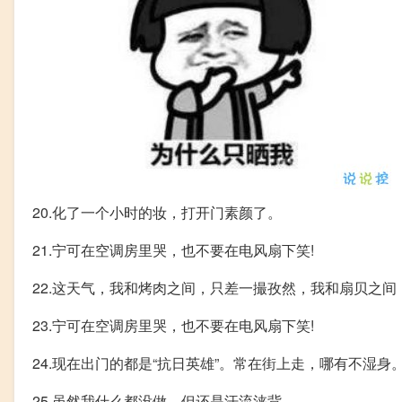
20.化了一个小时的妆，打开门素颜了。
21.宁可在空调房里哭，也不要在电风扇下笑!
22.这天气，我和烤肉之间，只差一撮孜然，我和扇贝之间
23.宁可在空调房里哭，也不要在电风扇下笑!
24.现在出门的都是“抗日英雄”。常在街上走，哪有不湿身
25.虽然我什么都没做，但还是汗流浃背。