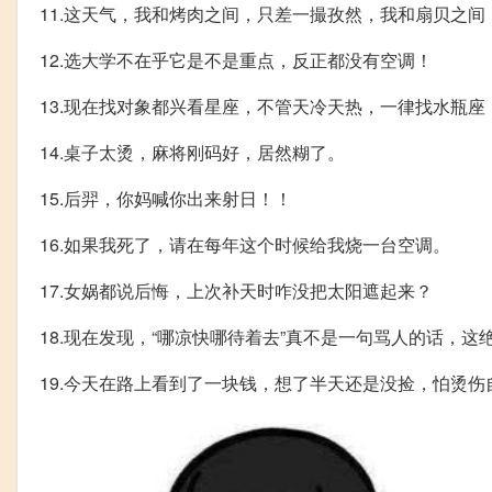
11.这天气，我和烤肉之间，只差一撮孜然，我和扇贝之间
12.选大学不在乎它是不是重点，反正都没有空调！
13.现在找对象都兴看星座，不管天冷天热，一律找水瓶座
14.桌子太烫，麻将刚码好，居然糊了。
15.后羿，你妈喊你出来射日！！
16.如果我死了，请在每年这个时候给我烧一台空调。
17.女娲都说后悔，上次补天时咋没把太阳遮起来？
18.现在发现，“哪凉快哪待着去”真不是一句骂人的话，
19.今天在路上看到了一块钱，想了半天还是没捡，怕烫伤