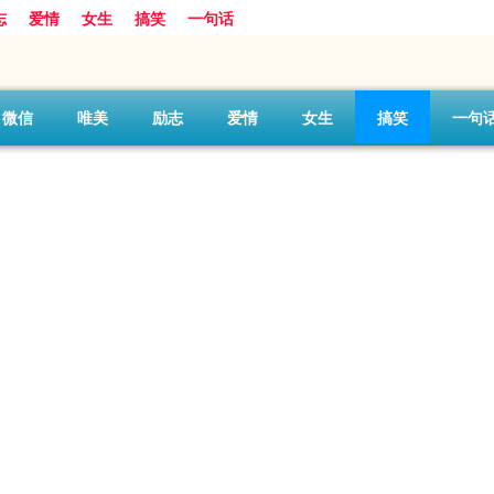
志
爱情
女生
搞笑
一句话
微信
唯美
励志
爱情
女生
搞笑
一句