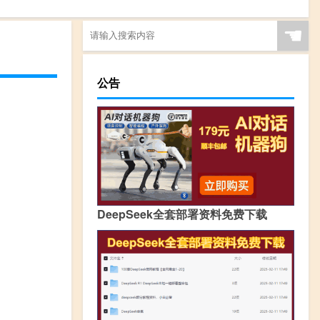
☚
公告
DeepSeek全套部署资料免费下载