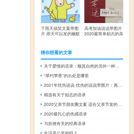
下雨天搞笑文案带图
高考加油说说带图片
片 雨天可以发的幽默
2020最简单励志的高
句子
考文案
猜你想看的文章
关于爱情的语录：顺其自然的另外一种诠释就是不在乎
“翠约苹香”的出处是哪里
2021年忧伤说说-忧伤的说说带图片：再大的酸楚，到了别人那里也只能是听说
精选有关于励志的语录
2020父亲节朋友圈文案 适合父亲节发的个性心情
2020最扎心的伤感语录
与折挫有关的经典语录
生活是公平的吗？