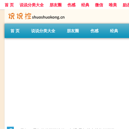
首 页
说说分类大全
朋友圈
伤感
经典
微信
唯美
励
首 页
说说分类大全
朋友圈
伤感
经典