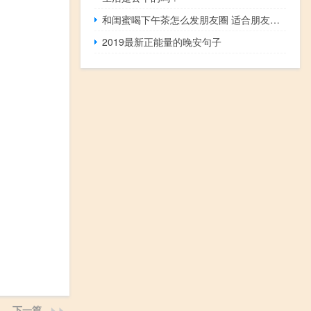
和闺蜜喝下午茶怎么发朋友圈 适合朋友圈下午茶的句子
2019最新正能量的晚安句子
下一篇