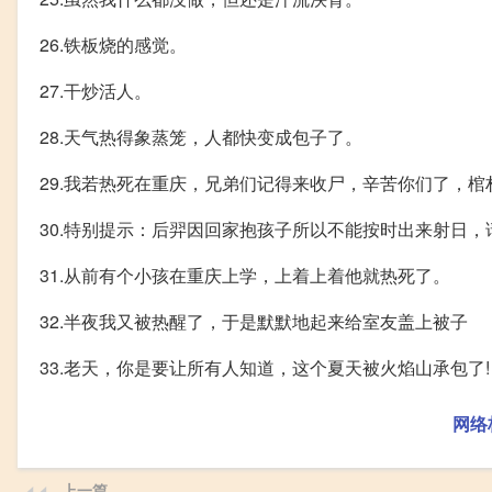
26.铁板烧的感觉。
27.干炒活人。
28.天气热得象蒸笼，人都快变成包子了。
29.我若热死在重庆，兄弟们记得来收尸，辛苦你们了，
30.特别提示：后羿因回家抱孩子所以不能按时出来射日
31.从前有个小孩在重庆上学，上着上着他就热死了。
32.半夜我又被热醒了，于是默默地起来给室友盖上被子
33.老天，你是要让所有人知道，这个夏天被火焰山承包了!
网络
上一篇