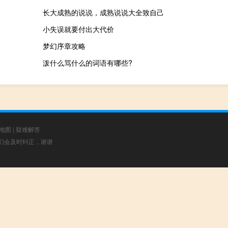
长大成熟的说说，成熟说说大全致自己
小失误就要付出大代价
梦幻序章攻略
泼什么骂什么的词语有哪些?
地图
|
疑难解答
，我们会及时纠正，谢谢