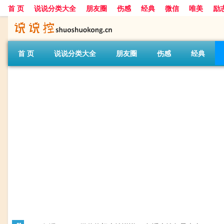
首 页
说说分类大全
朋友圈
伤感
经典
微信
唯美
励
首 页
说说分类大全
朋友圈
伤感
经典