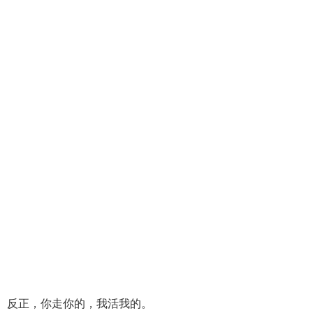
。
好。反正，你走你的，我活我的。