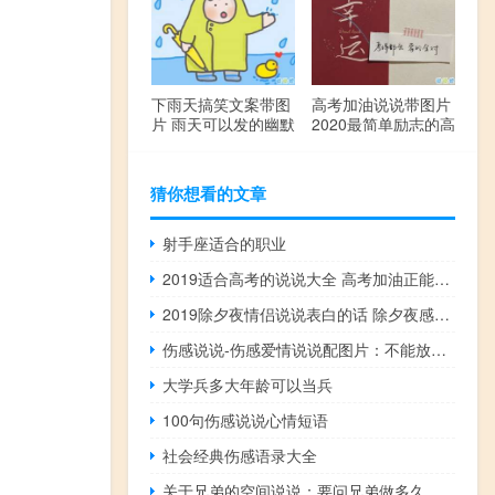
下雨天搞笑文案带图
高考加油说说带图片
片 雨天可以发的幽默
2020最简单励志的高
句子
考文案
猜你想看的文章
射手座适合的职业
2019适合高考的说说大全 高考加油正能量句子
2019除夕夜情侣说说表白的话 除夕夜感谢有你朋友圈说说情侣版
伤感说说-伤感爱情说说配图片：不能放弃就继续喜欢吧，至少心不会空荡不安
大学兵多大年龄可以当兵
100句伤感说说心情短语
社会经典伤感语录大全
关于兄弟的空间说说：要问兄弟做多久，心跳多久做多久