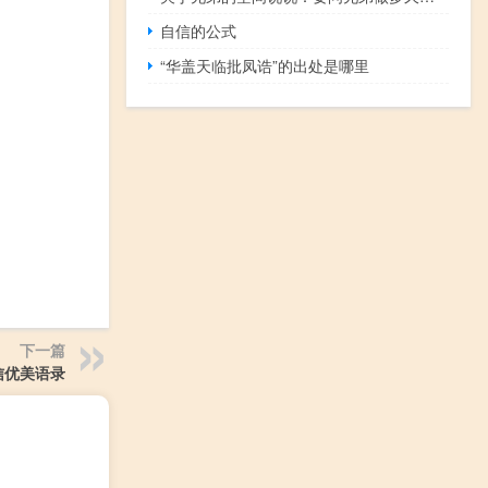
自信的公式
“华盖天临批凤诰”的出处是哪里
下一篇
信优美语录