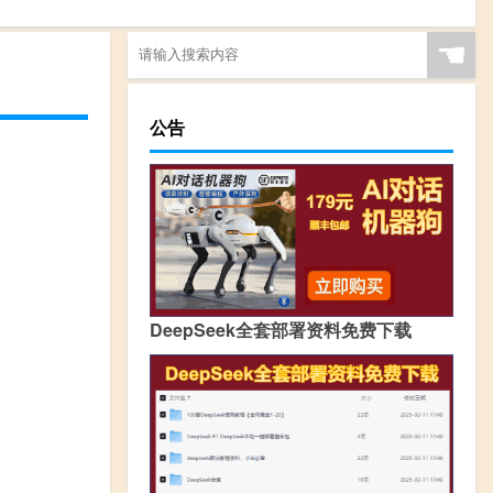
☚
公告
DeepSeek全套部署资料免费下载