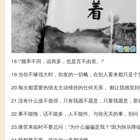
18.\"频率不同，说再多，也是言不由衷。\"
19.当你不够强大时，你发的一切飚，在别人看来都只是个
20.每次都需要热情去主动维持的任何关系， 都让我感觉
21.没有什么值不值得，只有我愿不愿意，只要我愿意，那
22.事不能拖，话不能多，人不能作。与你无关的事，别问
23.痛苦来临时不要总问：“为什么偏偏是我？”因为快乐
24.我想要东西，或许你一直都没懂。