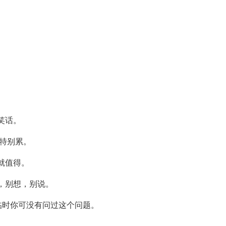
笑话。
到特别累。
就值得。
，别想，别说。
降临时你可没有问过这个问题。