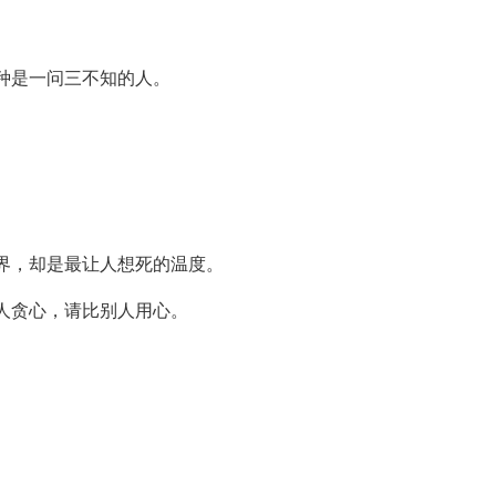
一种是一问三不知的人。
情界，却是最让人想死的温度。
别人贪心，请比别人用心。