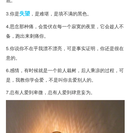
底。
失望
3.你是
，是难堪，是填不满的黑色。
4.思念那种痛，会蛰伏在每一个寂寞的夜里，它会趁人不
备，跑出来刺痛你。
5.你说你不在乎我漂不漂亮，可是事实证明，你还是很在
意的。
6.感情，有时候就是一个前人栽树，后人乘凉的过程，可
是，我教你学会爱，不是叫你去爱别人的。
7.总有人爱到卑微，总有人爱到肆意妄为。