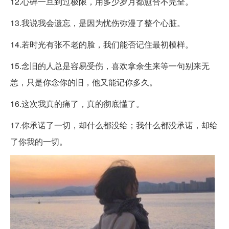
12.心碎一旦到过极限，用多少岁月都愈合不完全。
13.我说我会遗忘，是因为忧伤弥漫了整个心脏。
14.若时光有张不老的脸，我们能否记住最初模样。
15.念旧的人总是容易受伤，喜欢拿余生来等一句别来无
恙，只是你念你的旧，他又能记你多久。
16.这次我真的痛了，真的彻底懂了。
17.你承诺了一切，却什么都没给；我什么都没承诺，却给
了你我的一切。