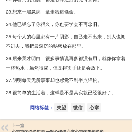
23.想來一場急病，拿走我這條命。
24.他已经忘了你很久，你也要学会不再念旧。
25.每个人的心里都有一片阴影，自己走不出来，别人也闯
不进去，我把最深沉的秘密放在那里。
26.后来我才明白，很多事情说再多都没有用，就像你拿着
一杯热水，虽然很渴，但觉得烫手还是会放下。
27.明明每天无所事事却也感觉不到半点轻松。
28.很简单的生活着，这样是不是其实就已经很好了。
网络标签：
失望
微信
心寒
上一篇
心凉凉的说说短句 一颗心慢慢心寒心凉的简短说说