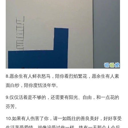
8.愿余生有人鲜衣怒马，陪你看烈焰繁花，愿余生有人素
面白纱，陪你度恬淡年华。
9.仅仅活着是不够的，还需要有阳光、自由，和一点花的
芬芳。
10.如果有人伤害了你，请一如既往的善良美好，好好享受
生活享受爱情，就像没受过伤一样。终有一天那个人会后