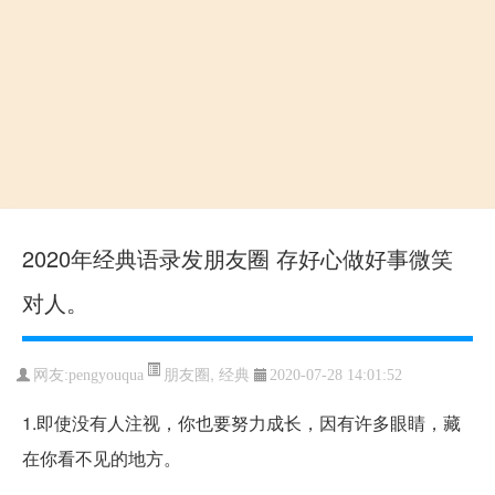
2020年经典语录发朋友圈 存好心做好事微笑
对人。
朋友圈
,
经典
网友:pengyouqua
2020-07-28 14:01:52
1.即使没有人注视，你也要努力成长，因有许多眼睛，藏
在你看不见的地方。