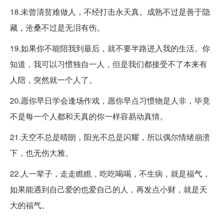
18.未曾清贫难做人，不经打击永天真。成熟不过是善于隐
藏，沧桑不过是无泪有伤。
19.如果你不能陪我到最后，就不要半路进入我的生活。你
知道，我可以习惯独自一人，但是我们都接受不了本来有
人陪，突然就一个人了。
20.愿你早日学会逢场作戏，愿你早点习惯物是人非，毕竟
不是每一个人都和天真的你一样容易动真情。
21.天空不总是晴朗，阳光不总是闪耀，所以偶尔情绪崩溃
下，也无伤大雅。
22.人一辈子，走走瞧瞧，吃吃喝喝，不生病，就是福气，
如果能遇到自己爱的也爱自己的人，再发点小财，就是天
大的福气。