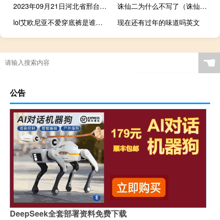
2023年09月21日河北省邢台市疫情大数据-今日/今天疫情全网搜索最新实时消息动态情况通知播报
诛仙二为什么不写了（诛仙二为什么停更）
lol艾欧尼亚不爱穿底裤是谁（陈赫最新ID不爱穿底裤）
现在还有过年的味道吗英文
☚
公告
DeepSeek全套部署资料免费下载