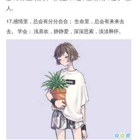
人。
17.感情里，总会有分分合合； 生命里，总会有来来去
去。 学会： 浅喜欢，静静爱，深深思索，淡淡释怀。