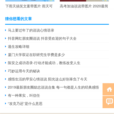
下雨天搞笑文案带图片 雨天可
高考加油说说带图片 2020最简
以发的幽默句子
单励志的高考文案
猜你想看的文章
马上要过年了的说说心情语录
抖音网红朋友圈说说 抖音受欢迎的句子大全
逃生攻略详细
厦门大学双证在职研究生学费是多少
陈安之成功语录-行动才能成功，教练改变人生
巧妙运用今天的秘诀
感悟生活的早安心情说说 阳光这么好别辜负了今天
2019最新朋友圈励志说说合集 每一句都是人生的经典感悟
有一种果实，叫信任
“攻克乃还”是什么意思