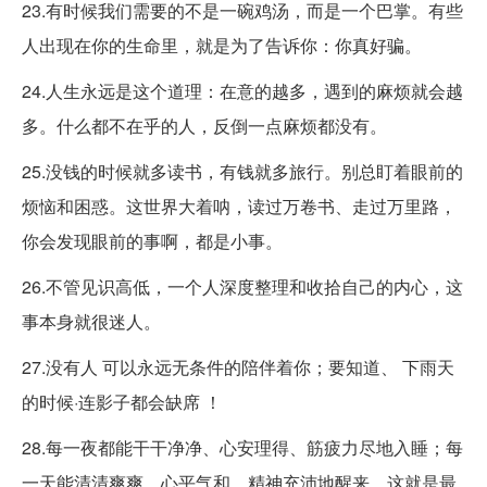
23.有时候我们需要的不是一碗鸡汤，而是一个巴掌。有些
人出现在你的生命里，就是为了告诉你：你真好骗。
24.人生永远是这个道理：在意的越多，遇到的麻烦就会越
多。什么都不在乎的人，反倒一点麻烦都没有。
25.没钱的时候就多读书，有钱就多旅行。别总盯着眼前的
烦恼和困惑。这世界大着呐，读过万卷书、走过万里路，
你会发现眼前的事啊，都是小事。
26.不管见识高低，一个人深度整理和收拾自己的内心，这
事本身就很迷人。
27.没有人 可以永远无条件的陪伴着你；要知道、 下雨天
的时候·连影子都会缺席 ！
28.每一夜都能干干净净、心安理得、筋疲力尽地入睡；每
一天能清清爽爽、心平气和、精神充沛地醒来，这就是最