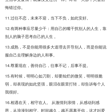
悔错过你。
11.过往不恋，未来不迎，当下不负，如此安好。
12.有两种事应尽量少干：用自己的嘴干扰别人的人生，靠
别人的脑子思考自己的人生 。
13.成熟，不是你能用很多大道理去开导别人，而是你能说
服自己去理解身边的人和事。
14.尊重现在，善待自己，往事不记，后事不提。
15.有时候，明明心如刀割，却要灿烂的微笑，明明很脆
弱，却表现的如此坚强，眼泪在眼里打转，却告诉每个人
我很好。
16.相遇在天，相守在人。 从激情到亲情，从感动到感
恩，从浪漫到相守。时间越久，越不愿离开你，这才叫爱