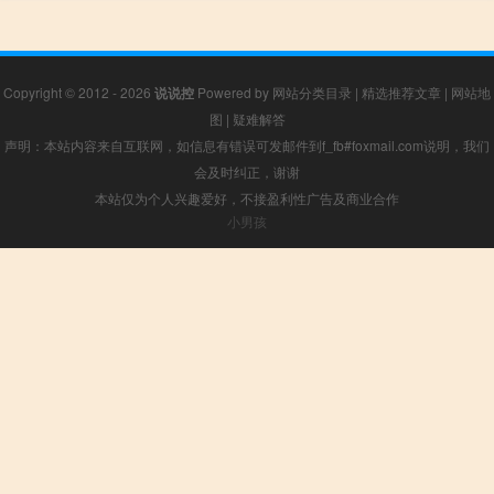
Copyright © 2012 - 2026
说说控
Powered by
网站分类目录
|
精选推荐文章
|
网站地
图
|
疑难解答
声明：本站内容来自互联网，如信息有错误可发邮件到f_fb#foxmail.com说明，我们
会及时纠正，谢谢
本站仅为个人兴趣爱好，不接盈利性广告及商业合作
小男孩