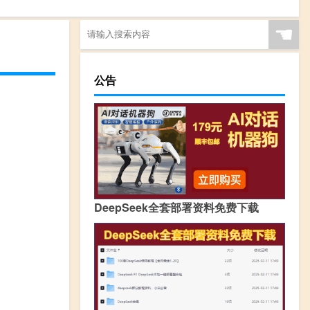
☚
公告
DeepSeek全套部署资料免费下载