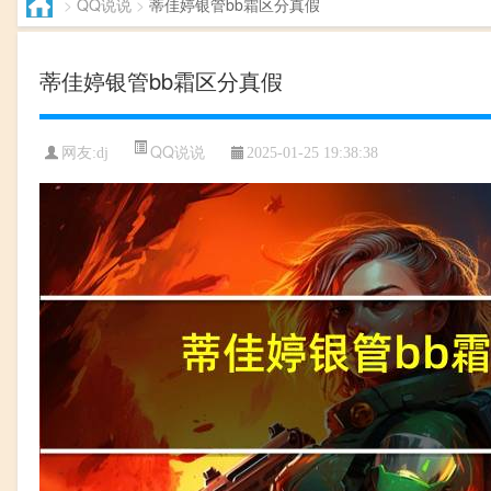
>
QQ说说
>
蒂佳婷银管bb霜区分真假
蒂佳婷银管bb霜区分真假
QQ说说
网友:dj
2025-01-25 19:38:38