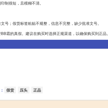
期印制很短，且模糊不清。
准文号；假货标签粘贴不规整，信息不完整，缺少批准文号。
BB霜的真假。建议在购买时选择正规渠道，以确保购买到正品
：
假货
压头
正品