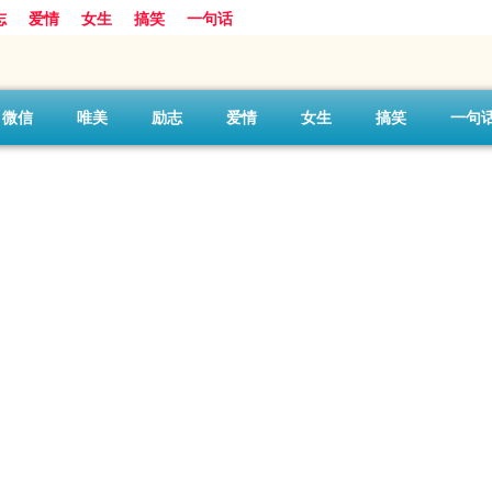
志
爱情
女生
搞笑
一句话
微信
唯美
励志
爱情
女生
搞笑
一句