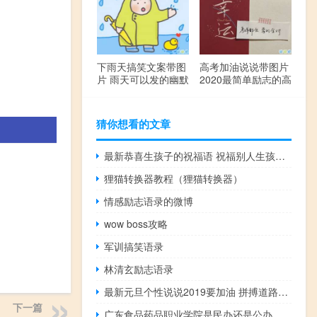
下雨天搞笑文案带图
高考加油说说带图片
片 雨天可以发的幽默
2020最简单励志的高
句子
考文案
。
猜你想看的文章
最新恭喜生孩子的祝福语 祝福别人生孩子的句子经典
狸猫转换器教程（狸猫转换器）
情感励志语录的微博
wow boss攻略
军训搞笑语录
林清玄励志语录
最新元旦个性说说2019要加油 拼搏道路上经典的话语
下一篇
广东食品药品职业学院是民办还是公办