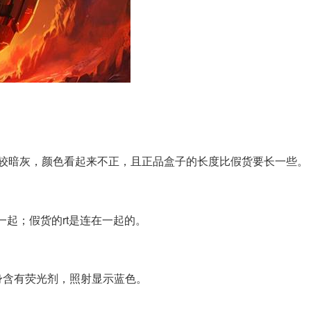
较暗灰，颜色看起来不正，且正品盒子的长度比假货要长一些。
接在一起；假货的rt是连在一起的。
身含有荧光剂，照射显示蓝色。