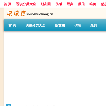
首 页
说说分类大全
朋友圈
伤感
经典
微信
唯美
励
首 页
说说分类大全
朋友圈
伤感
经典