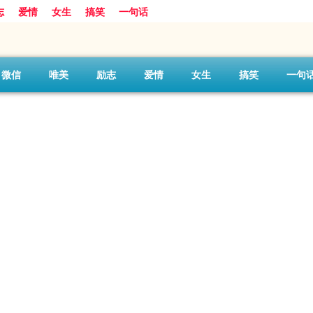
志
爱情
女生
搞笑
一句话
微信
唯美
励志
爱情
女生
搞笑
一句