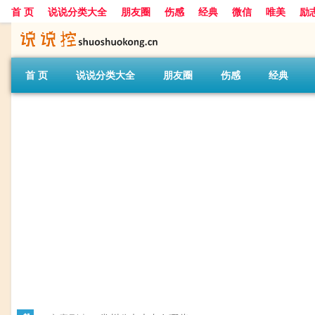
首 页
说说分类大全
朋友圈
伤感
经典
微信
唯美
励
首 页
说说分类大全
朋友圈
伤感
经典