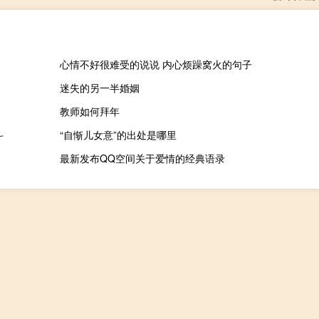
心情不好很难受的说说 内心烦躁窝火的句子
迷失的另一半婚姻
教师如何拜年
斗
“自惭儿女意”的出处是哪里
最新发布QQ空间关于爱情的经典语录