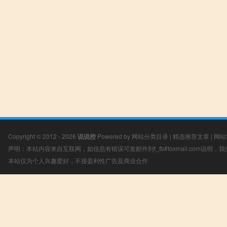
Copyright © 2012 - 2026
说说控
Powered by
网站分类目录
|
精选推荐文章
|
网站
声明：本站内容来自互联网，如信息有错误可发邮件到f_fb#foxmail.com说明
本站仅为个人兴趣爱好，不接盈利性广告及商业合作