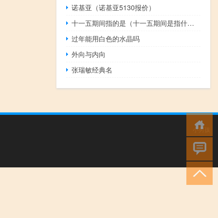
诺基亚（诺基亚5130报价）
十一五期间指的是（十一五期间是指什么时候）
过年能用白色的水晶吗
外向与内向
张瑞敏经典名
小男孩