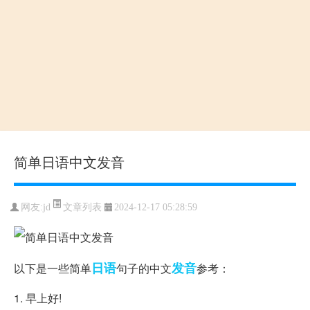
简单日语中文发音
文章列表
网友:jd
2024-12-17 05:28:59
日语
发音
以下是一些简单
句子的中文
参考：
1. 早上好!