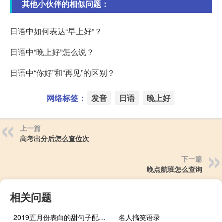
其他小伙伴的相似问题：
日语中如何表达“早上好”？
日语中“晚上好”怎么说？
日语中“你好”和“再见”的区别？
网络标签：
发音
日语
晚上好
上一篇
高考出分后怎么查位次
下一篇
晚点航班怎么查询
相关问题
2019五月份表白的甜句子配图 深情而温暖的表白情话
名人搞笑语录