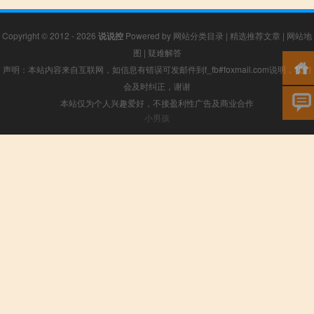
Copyright © 2012 - 2026
说说控
Powered by
网站分类目录
|
精选推荐文章
|
网站地
图
|
疑难解答
声明：本站内容来自互联网，如信息有错误可发邮件到f_fb#foxmail.com说明，我们
会及时纠正，谢谢
本站仅为个人兴趣爱好，不接盈利性广告及商业合作
小男孩