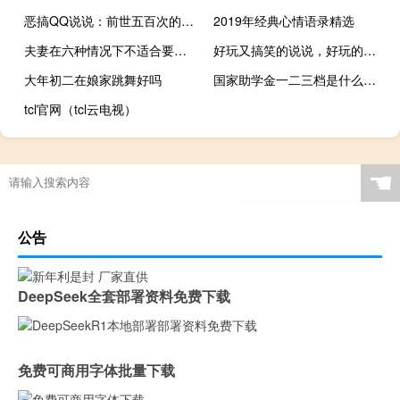
恶搞QQ说说：前世五百次的回眸，却换来今世的一句“流氓”
2019年经典心情语录精选
夫妻在六种情况下不适合要孩子
好玩又搞笑的说说，好玩的说说句子
大年初二在娘家跳舞好吗
国家助学金一二三档是什么意思
tcl官网（tcl云电视）
☚
公告
DeepSeek全套部署资料免费下载
免费可商用字体批量下载