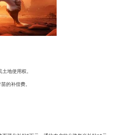
民土地使用权。
青苗的补偿费。