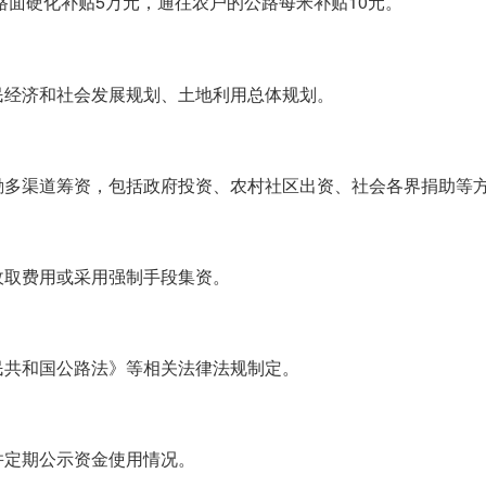
面硬化补贴5万元，通往农户的公路每米补贴10元。
民经济和社会发展规划、土地利用总体规划。
励多渠道筹资，包括政府投资、农村社区出资、社会各界捐助等
收取费用或采用强制手段集资。
民共和国公路法》等相关法律法规制定。
并定期公示资金使用情况。