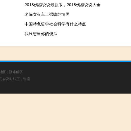
2018伤感说说最新版，2018伤感说说大全
老练女火车上强吻纯情男
中国特色哲学社会科学有什么特点
我只想当你的傻瓜
地图
|
疑难解答
，我们会及时纠正，谢谢