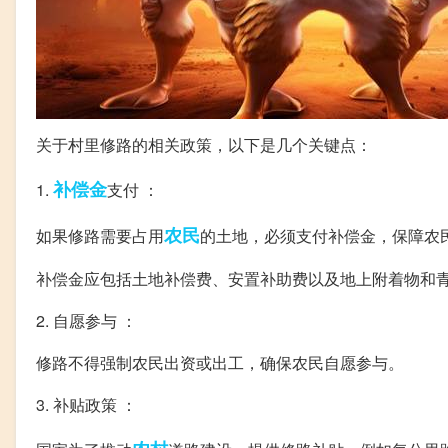
关于村里修路的相关政策，以下是几个关键点：
补偿金
1.
支付 ：
农民
如果修路需要占用
的土地，必须支付补偿金，保障农
补偿金应包括土地补偿费、安置补助费以及地上附着物和
2. 自愿参与 ：
修路不得强制农民出资或出工，确保农民自愿参与。
3. 补贴政策 ：