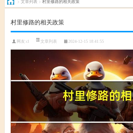
>
文章列表
>
村里修路的相关政策
村里修路的相关政策
文章列表
网友:cl
2024-12-15 18:41:55