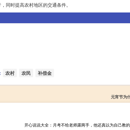
行，同时提高农村地区的交通条件。
：
农村
农民
补偿金
元宵节为
开心说说大全：月考不给老师露两手，他还真以为自己教的