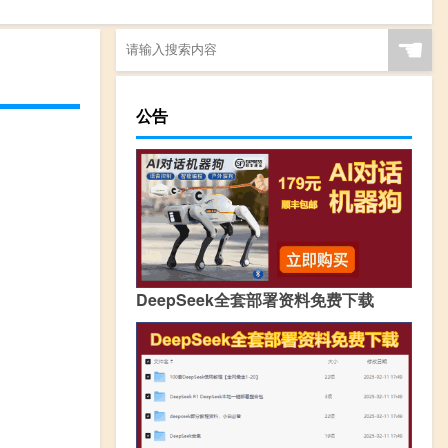
☚
公告
DeepSeek全套部署资料免费下载