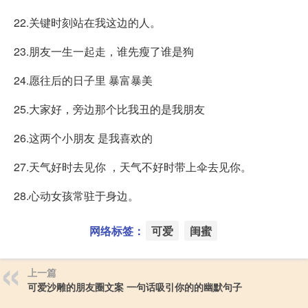
22.关键时刻站在我这边的人。
23.朋友一生一起走，谁先瘦了谁是狗
24.愿往后的日子里 暴富暴美
25.大家好，旁边那个比我丑的是我朋友
26.这两个小朋友 是我喜欢的
27.天气好时去见你 ，天气不好时带上伞去见你。
28.心动女孩常驻于身边。
网络标签：
可爱
闺蜜
上一篇
可爱沙雕的朋友圈文案 一句话吸引你的的幽默句子