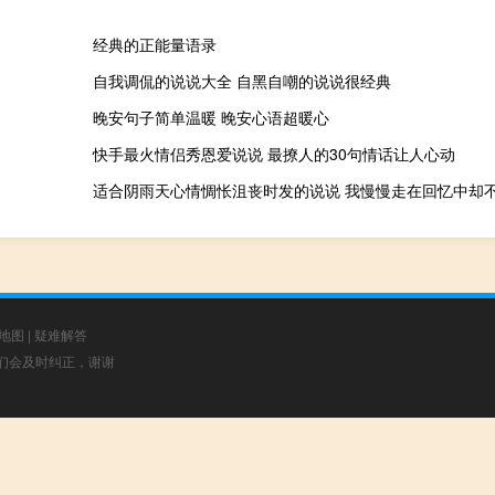
经典的正能量语录
自我调侃的说说大全 自黑自嘲的说说很经典
晚安句子简单温暖 晚安心语超暖心
快手最火情侣秀恩爱说说 最撩人的30句情话让人心动
地图
|
疑难解答
，我们会及时纠正，谢谢