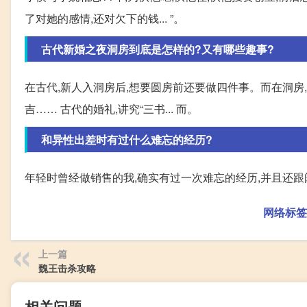
了对她的感情,还对欠下的钱... ”。
古代新婚之夜洞房到底是怎样的?又有哪些趣事?
在古代,新人入洞房后,想要圆房前还要做四件事。而在洞房
吉…… 古代的婚礼,讲究“三书... 而。
和异性出差时有过什么难忘的经历?
年轻时曾经做销售的我,确实有过一次难忘的经历,并且还
网络标签
上一篇
魏王击杀攻略
相关问题