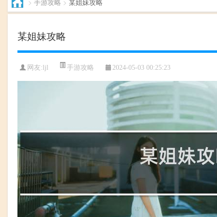
>
手游攻略
>
某姐妹攻略
某姐妹攻略
手游攻略
网友:ljl
2024-05-03 00:25:23