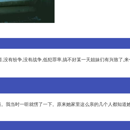
,没有纷争,没有战争,低犯罪率,搞不好某一天姐妹们有兴致了,
我当时一听就愣了一下。原来她家里这么亲的几个人都知道她的工