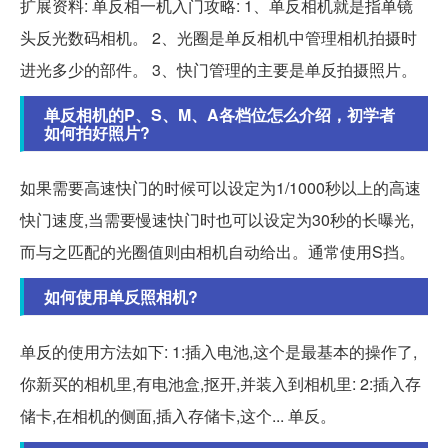
扩展资料: 单反相一机入门攻略: 1、单反相机就是指单镜
头反光数码相机。 2、光圈是单反相机中管理相机拍摄时
进光多少的部件。 3、快门管理的主要是单反拍摄照片。
单反相机的P、S、M、A各档位怎么介绍，初学者
如何拍好照片?
如果需要高速快门的时候可以设定为1/1000秒以上的高速
快门速度,当需要慢速快门时也可以设定为30秒的长曝光,
而与之匹配的光圈值则由相机自动给出。通常使用S挡。
如何使用单反照相机?
单反的使用方法如下: 1:插入电池,这个是最基本的操作了,
你新买的相机里,有电池盒,抠开,并装入到相机里: 2:插入存
储卡,在相机的侧面,插入存储卡,这个... 单反。