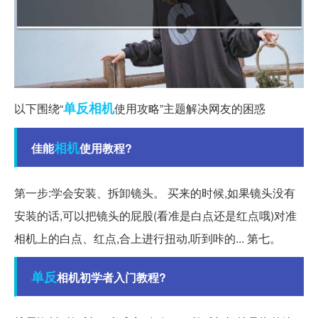
单反相机
以下围绕“
使用攻略”主题解决网友的困惑
相机
佳能
使用教程?
第一步:学会安装、拆卸镜头。 买来的时候,如果镜头没有
安装的话,可以把镜头的屁股(看准是白点还是红点哦)对准
相机上的白点、红点,合上进行扭动,听到咔的... 第七。
单反
相机初学者入门教程?