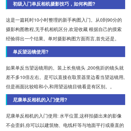
初级入门单反相机摄影技巧，如何构图?
这是一篇耗时10小时整理的新手构图入门。从0到90分的
摄影构图教程,无手机相机区分,欢迎收藏 根据自己的摸索
经验得出一个结果。单对摄影构图方面而言,首先还是。
单反望远镜使用?
如果单反当望远镜用的。装上长焦镜头 ,200焦距的镜头就
差不多10倍左右。是可以直接在取景器里边看当望远镜用,
但是画面比较暗和小,和用望远镜目镜看是有区别。。
尼康单反相机的入门使用?
尼康单反相机的入门使用: 水平位置,这样拍摄出来的影像
不会歪斜,你可以以建筑物、电线杆等与地面平行或垂直的