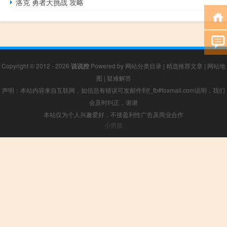
洛克 勇者大挑战 攻略
Copyright © 2012 - 2026
说说控
Powered by
网站分类目录
|
精选推荐文章
|
网站地
图
|
疑难解答
声明：本站内容来自互联网，如信息有错误可发邮件到f_fb#foxmail.com说明，我们
会及时纠正，谢谢
本站仅为个人兴趣爱好，不接盈利性广告及商业合作
小男孩