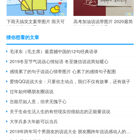
下雨天搞笑文案带图片 雨天可
高考加油说说带图片 2020最简
以发的幽默句子
单励志的高考文案
猜你想看的文章
毛泽东（毛主席）最震撼中国的12句经典语录
2019冬至节气说说心情短语 冬至微信说说简短暖心
感情累了的句子说说心情带图片 心累了的感情句子配图
爱情QQ说说大全：只要你主动点，我们不仅有故事，还有孩子
过年如何晒朋友圈说说
岂能尽如人意，但求无愧于心
关于生命生活人生的有些现实但很励志的正能量说说
大学兵多大年龄可以当兵
2019年跨年写个男朋友的说说大全 朋友圈跨年说说感动人的那种