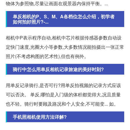
物体为参照物,尽量让画面在观景器内保持平衡。...
单反相机的P、S、M、A各档位怎么介绍，初学者
如何拍好照片?-...
相机中P表示程序自动,相机中芯片根据传感器参数自动设
定快门速度,光圈大小等参数,大多数情况能拍摄出一张正常
照片(不考虑构图的艺术性),但也有例外。
骑行中怎么用单反相机记录旅途的美好时刻?
用单反记录骑行,是否可行?用单反拍视频的记录方式应该
可以否决。 单反,哪怕是入门级的体积都觉得大,况且质量
也不轻。骑行时要顾及路况和个人安全,不可能变... 如。
手机照相机使用方法详解?