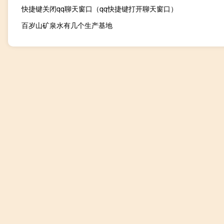
快捷键关闭qq聊天窗口（qq快捷键打开聊天窗口）
百岁山矿泉水有几个生产基地