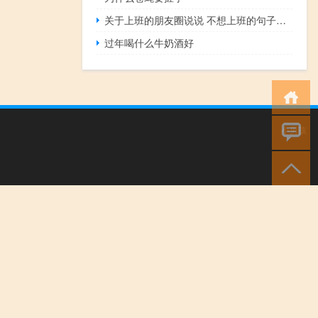
关于上班的朋友圈说说 不想上班的句子简短有趣
过年喝什么牛奶酒好
小男孩