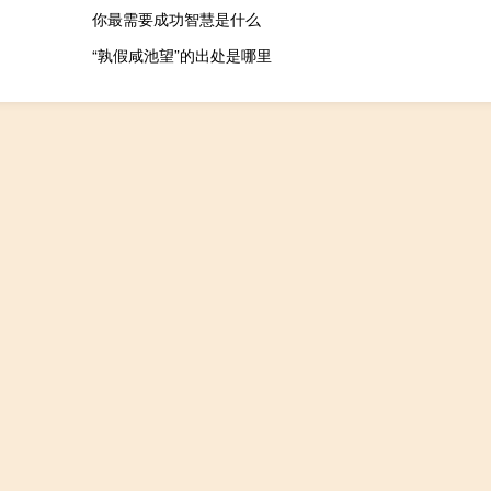
你最需要成功智慧是什么
“孰假咸池望”的出处是哪里