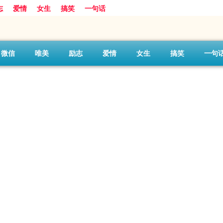
志
爱情
女生
搞笑
一句话
微信
唯美
励志
爱情
女生
搞笑
一句