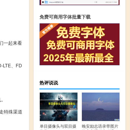
免费可商用字体批量下载
们一起来看
LTE、FD
热评说说
机。
走特殊渠道
单目摄像头与双目摄
晚安励志语录带图片