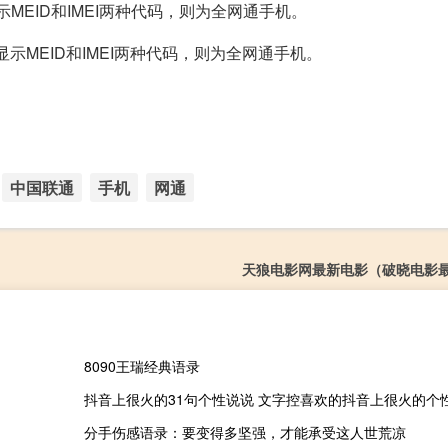
示MEID和IMEI两种代码，则为全网通手机。
显示MEID和IMEI两种代码，则为全网通手机。
中国联通
手机
网通
天狼电影网最新电影（破晓电影
8090王瑞经典语录
抖音上很火的31句个性说说 文字控喜欢的抖音上很火的个
分手伤感语录：要变得多坚强，才能承受这人世荒凉