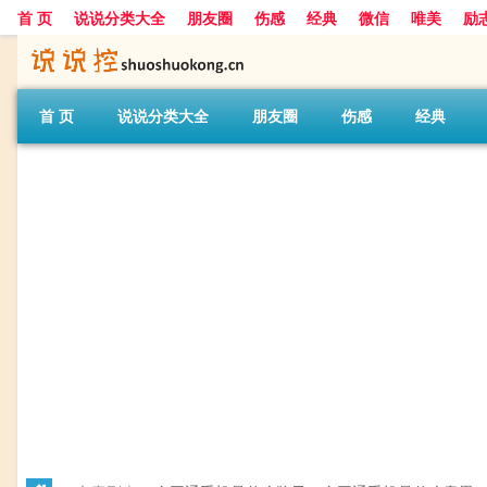
首 页
说说分类大全
朋友圈
伤感
经典
微信
唯美
励
首 页
说说分类大全
朋友圈
伤感
经典