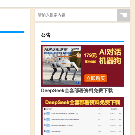
☚
公告
DeepSeek全套部署资料免费下载