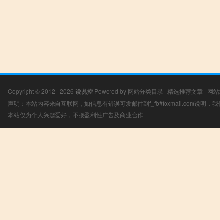
Copyright © 2012 - 2026
说说控
Powered by
网站分类目录
|
精选推荐文章
|
网站
声明：本站内容来自互联网，如信息有错误可发邮件到f_fb#foxmail.com说明
本站仅为个人兴趣爱好，不接盈利性广告及商业合作