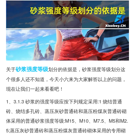
砂浆
强度
等级
关于
划分的依据是，砂浆强度等级划分这
个很多人还不知道，今天小六来为大家解答以上的问题，
现在让我们一起来看看吧！
1、3.1.3 砂浆的强度等级应按下列规定采用:1 烧结普通
砖、烧结多孔砖、蒸压灰砂普通砖和蒸压粉煤灰普通砖砌
体采用的普通砂浆强度等级:M15、M10、M7.5、M5和M2.
5;蒸压灰砂普通砖和蒸压粉煤灰普通砖砌体采用的专用砌