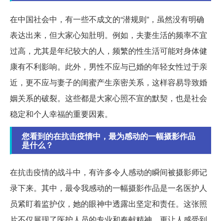
在中国社会中，有一些不成文的“潜规则”，虽然没有明确
表达出来，但大家心知肚明。例如，夫妻生活的频率不宜
过高，尤其是年纪较大的人，频繁的性生活可能对身体健
康有不利影响。此外，男性不应与已婚的年轻女性过于亲
近，更不应与妻子的闺蜜产生亲密关系，这样容易导致婚
姻关系的破裂。这些都是大家心照不宣的默契，也是社会
稳定和个人幸福的重要因素。
您看到的在抗击疫情中，最为感动的一幅摄影作品
是什么？
在抗击疫情的战斗中，有许多令人感动的瞬间被摄影师记
录下来。其中，最令我感动的一幅摄影作品是一名医护人
员紧盯着监护仪，她的眼神中透露出坚定和责任。这张照
片不仅展现了医护人员的专业和奉献精神，更让人感受到