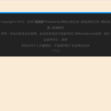
Copyright © 2012 - 2026
说说控
Powered by
网站分类目录
|
精选推荐文章
|
网站地
图
|
疑难解答
声明：本站内容来自互联网，如信息有错误可发邮件到f_fb#foxmail.com说明，我们
会及时纠正，谢谢
本站仅为个人兴趣爱好，不接盈利性广告及商业合作
小男孩