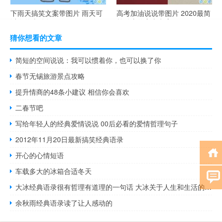
下雨天搞笑文案带图片 雨天可
高考加油说说带图片 2020最简
以发的幽默句子
单励志的高考文案
猜你想看的文章
简短的空间说说：我可以惯着你，也可以换了你
春节无锡旅游景点攻略
提升情商的48条小建议 相信你会喜欢
二春节吧
写给年轻人的经典爱情说说 00后必看的爱情哲理句子
2012年11月20日最新搞笑经典语录
开心的心情短语
车载多大的冰箱合适冬天
大冰经典语录很有哲理有道理的一句话 大冰关于人生和生活的哲理句子大全
余秋雨经典语录读了让人感动的