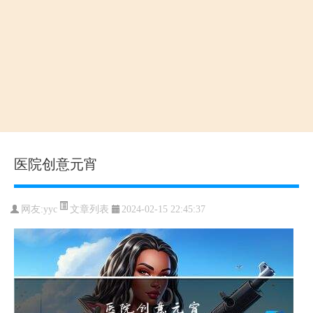
医院创意元宵
文章列表
网友:yyc
2024-02-15 22:45:37