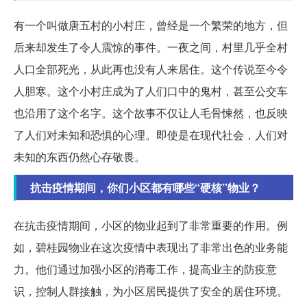
有一个叫做唐五村的小村庄，曾经是一个繁荣的地方，但
后来却发生了令人震惊的事件。一夜之间，村里几乎全村
人口全部死光，从此再也没有人来居住。这个传说至今令
人胆寒。这个小村庄成为了人们口中的鬼村，甚至公交车
也沿用了这个名字。这个故事不仅让人毛骨悚然，也反映
了人们对未知和恐惧的心理。即使是在现代社会，人们对
未知的东西仍然心存敬畏。
抗击疫情期间，你们小区都有哪些“硬核”物业？
在抗击疫情期间，小区的物业起到了非常重要的作用。例
如，碧桂园物业在这次疫情中表现出了非常出色的业务能
力。他们通过加强小区的消毒工作，提高业主的防疫意
识，控制人群接触，为小区居民提供了安全的居住环境。