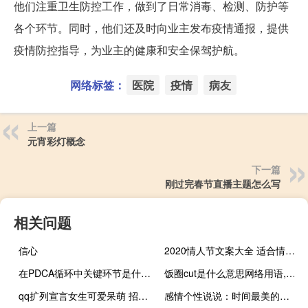
他们注重卫生防控工作，做到了日常消毒、检测、防护等
各个环节。同时，他们还及时向业主发布疫情通报，提供
疫情防控指导，为业主的健康和安全保驾护航。
网络标签：
医院
疫情
病友
上一篇
元宵彩灯概念
下一篇
刚过完春节直播主题怎么写
相关问题
信心
2020情人节文案大全 适合情人节发的说说
在PDCA循环中关键环节是什么阶段
饭圈cut是什么意思网络用语,翻译成中文表达什么什么梗
qq扩列宣言女生可爱呆萌 招人喜爱的女生说说
感情个性说说：时间最美的地方，就是让你我成为我们