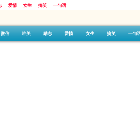
志
爱情
女生
搞笑
一句话
微信
唯美
励志
爱情
女生
搞笑
一句