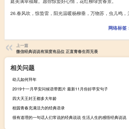
庭美满幸福耀。愿你惊蛰好心情，花红柳绿赏春景。
26.春风吹，惊蛰雷，阳光温暖杨柳垂，万物苏，虫儿鸣
网络标签
上一篇
微信经典说说有深度有品位 正直青春生而无畏
相关问题
幼儿如何拜年
2019十一月早安问候语带图片 最新11月你好早安句子
四大天王封王都多大年龄
校园青春充满活力的经典语录
很有道理的一句话人们常说的经典说说 生活人生的感悟经典说说