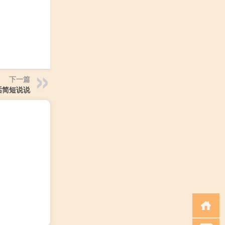
下一篇
话简短说说