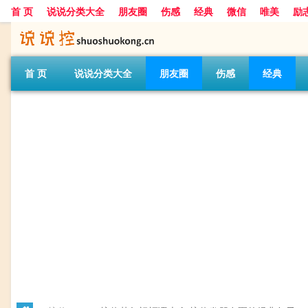
首 页
说说分类大全
朋友圈
伤感
经典
微信
唯美
励
首 页
说说分类大全
朋友圈
伤感
经典