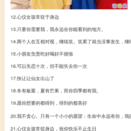
12.心仪女孩常驻于身边
13.只要你需要我，我永远在你能看到的地方。
14.两个人在互相对视，继续笑。笑累了就当没事发生，继
15.小朋友负责吃好喝好不烦恼
16.可以失恋十次，但不能失去你一次
17.快让让仙女出山了
18.冬有板栗，夏有芒果，而你四季都有我。
19.愿你想要的都得到，得到的都美好
20.我不贪心。只有一个小小的愿望：生命中永远有你，我
21.心仪女孩常驻身边，祝你快乐不止生日