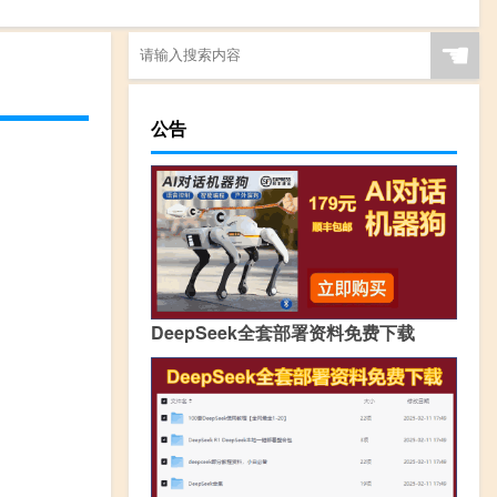
☚
公告
DeepSeek全套部署资料免费下载