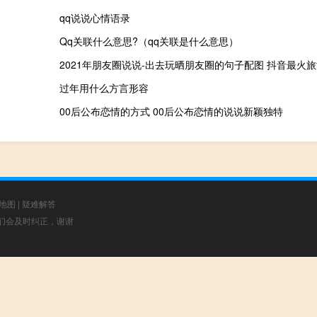
qq说说心情语录
Qq关联什么意思?（qq关联是什么意思）
2021年朋友圈说说-出去玩晒朋友圈的句子配图 抖音最火
过年用什么方言形容
00后公布恋情的方式 00后公布恋情的说说新颖独特
地图
|
疑难解答
，我们会及时纠正，谢谢