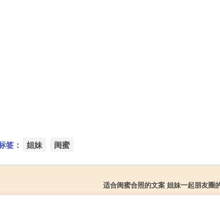
标签：
姐妹
闺蜜
适合闺蜜合照的文案 姐妹一起朋友圈