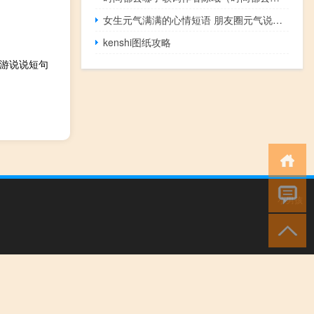
女生元气满满的心情短语 朋友圈元气说说大全
kenshi图纸攻略
旅游说说短句
小男孩