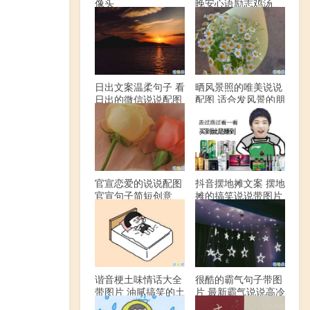
像头
晚安心语励志鸡汤
日出文案温柔句子 看
晒风景照的唯美说说
日出的微信说说配图
配图 适合发风景的朋
友圈文案
官宣恋爱的说说配图
抖音摆地摊文案 摆地
官宣句子简短创意
摊的搞笑说说带图片
谐音梗土味情话大全
很酷的霸气句子带图
带图片 油腻搞笑的土
片 最新霸气说说高冷
味情话
范