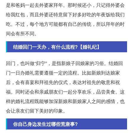
是和爸妈一起去外婆家拜年。那时候还小，只记得外婆会
给我红包，而且外婆还特意留下好多好吃的年夜饭给我们
吃。不过，每个地方可能都有自己的传统，所以拜年的时
间会有所不同。
结婚回门一天办，有什么流程?【婚礼纪】
回门，也叫做“归宁”，是指新娘子回娘家的习俗。结婚回
门一日办婚礼需要遵循一定的流程。比如新娘到达娘家
后，会有喜宴和拜祖先的仪式，表达对祖先的敬意和祝
福。同时还会和亲戚朋友们一起分享欢乐，品尝美食。这
样的婚礼流程既能够加深新娘和新娘家人之间的感情，也
会让亲友们留下美好的印象。
你自己身边发生过哪些荒唐事?