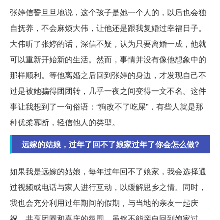
张婷信誓旦旦地说，这个孩子是她一个人的，以后也会独
自抚养，不会麻烦大伟，让他还是跟我复婚过幸福日子。
大伟听了张婷的话，深信不疑，认为只要离婚一成，他就
可以重新开始新的生活。然而，事情并没有像他想象中的
那样顺利。等他离婚之后回到张婷的身边，才发现自己不
过是被她骗得团团转，几乎一夜之间变得一文不名。这件
事让我想到了一句俗语：“狗改不了吃屎”，有些人就是那
种优柔寡断，轻信他人的类型。
远嫁的姑娘，过年了回不了娘家过年了你会怎么做?
如果我是远嫁的姑娘，每年过年回不了娘家，我会选择通
过视频或电话与家人进行互动，以缓解思乡之情。同时，
我也会充分利用过年期间的假期，与当地的亲友一起庆
祝，共享团圆和喜庆的氛围。虽然不能亲自回到娘家过