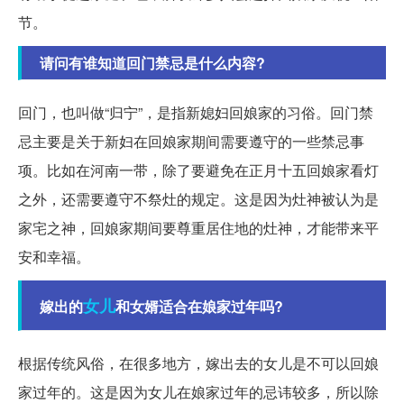
节。
请问有谁知道回门禁忌是什么内容?
回门，也叫做“归宁”，是指新媳妇回娘家的习俗。回门禁
忌主要是关于新妇在回娘家期间需要遵守的一些禁忌事
项。比如在河南一带，除了要避免在正月十五回娘家看灯
之外，还需要遵守不祭灶的规定。这是因为灶神被认为是
家宅之神，回娘家期间要尊重居住地的灶神，才能带来平
安和幸福。
女儿
嫁出的
和女婿适合在娘家过年吗?
根据传统风俗，在很多地方，嫁出去的女儿是不可以回娘
家过年的。这是因为女儿在娘家过年的忌讳较多，所以除