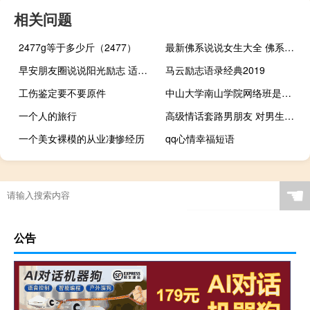
相关问题
2477g等于多少斤（2477）
最新佛系说说女生大全 佛系少女发朋友圈的说说短句
早安朋友圈说说阳光励志 适合早上发的朋友圈说说
马云励志语录经典2019
工伤鉴定要不要原件
中山大学南山学院网络班是正规大学吗拿的是本科学历吗 中山大学网络电视
一个人的旅行
高级情话套路男朋友 对男生说的撩人情话
一个美女裸模的从业凄惨经历
qq心情幸福短语
☚
公告