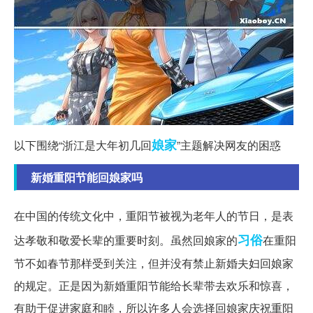
娘家
以下围绕“浙江是大年初几回
”主题解决网友的困惑
新婚重阳节能回娘家吗
在中国的传统文化中，重阳节被视为老年人的节日，是表
习俗
达孝敬和敬爱长辈的重要时刻。虽然回娘家的
在重阳
节不如春节那样受到关注，但并没有禁止新婚夫妇回娘家
的规定。正是因为新婚重阳节能给长辈带去欢乐和惊喜，
有助于促进家庭和睦，所以许多人会选择回娘家庆祝重阳