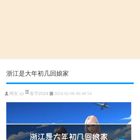
浙江是大年初几回娘家
春节2024
网友:zjs
2024-02-06 00:40:54