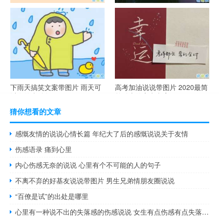
谐音梗土味情话大全带图片 油
很酷的霸气句子带图片 最新霸
腻搞笑的土味情话
气说说高冷范
下雨天搞笑文案带图片 雨天可
高考加油说说带图片 2020最简
以发的幽默句子
单励志的高考文案
猜你想看的文章
感慨友情的说说心情长篇 年纪大了后的感慨说说关于友情
伤感语录 痛到心里
内心伤感无奈的说说 心里有个不可能的人的句子
不离不弃的好基友说说带图片 男生兄弟情朋友圈说说
“百僚是试”的出处是哪里
心里有一种说不出的失落感的伤感说说 女生有点伤感有点失落的一句话说说