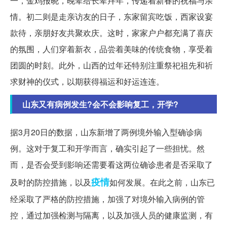
一，金鸡报晓，晚辈给长辈拜年，传递着新春的祝福与亲
情。初二则是走亲访友的日子，东家留宾吃饭，西家设宴
款待，亲朋好友共聚欢庆。这时，家家户户都充满了喜庆
的氛围，人们穿着新衣，品尝着美味的传统食物，享受着
团圆的时刻。此外，山西的过年还特别注重祭祀祖先和祈
求财神的仪式，以期获得福运和好运连连。
山东又有病例发生?会不会影响复工，开学?
据3月20日的数据，山东新增了两例境外输入型确诊病
例。这对于复工和开学而言，确实引起了一些担忧。然
而，是否会受到影响还需要看这两位确诊患者是否采取了
疫情
及时的防控措施，以及
如何发展。在此之前，山东已
经采取了严格的防控措施，加强了对境外输入病例的管
控，通过加强检测与隔离，以及加强人员的健康监测，有