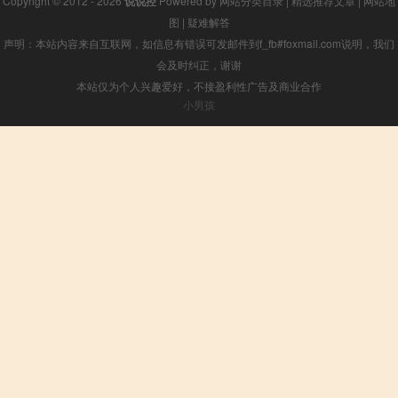
Copyright © 2012 - 2026
说说控
Powered by
网站分类目录
|
精选推荐文章
|
网站地
图
|
疑难解答
声明：本站内容来自互联网，如信息有错误可发邮件到f_fb#foxmail.com说明，我们
会及时纠正，谢谢
本站仅为个人兴趣爱好，不接盈利性广告及商业合作
小男孩