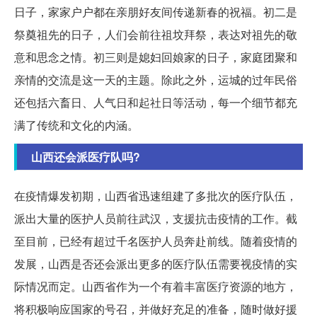
日子，家家户户都在亲朋好友间传递新春的祝福。初二是
祭奠祖先的日子，人们会前往祖坟拜祭，表达对祖先的敬
意和思念之情。初三则是媳妇回娘家的日子，家庭团聚和
亲情的交流是这一天的主题。除此之外，运城的过年民俗
还包括六畜日、人气日和起社日等活动，每一个细节都充
满了传统和文化的内涵。
山西还会派医疗队吗?
在疫情爆发初期，山西省迅速组建了多批次的医疗队伍，
派出大量的医护人员前往武汉，支援抗击疫情的工作。截
至目前，已经有超过千名医护人员奔赴前线。随着疫情的
发展，山西是否还会派出更多的医疗队伍需要视疫情的实
际情况而定。山西省作为一个有着丰富医疗资源的地方，
将积极响应国家的号召，并做好充足的准备，随时做好援