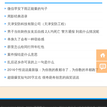
微信早安下雨正能量的句子
周影经典语录
天津安防科技有限公司（天津安防工程）
男子当街刺伤女友后自残 2人均死亡 警方通报 到底什么情况呢
单身久了会有一种宿命感
群里怎么给同行拜年红包
案件报结是什么意思
乱后还乡亦可哀的上一句是什么
2016个性说说最新版：为你熬的夜都冷了，为你数的羊都跑了
超级爆笑短句20字左右 很奇葩有创意的搞笑说说