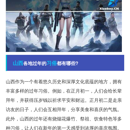
山西
习俗
各地过年的
都有哪些?
山西作为一个有着悠久历史和深厚文化底蕴的地方，拥有
丰富多样的过年习俗。例如，在正月初一，人们会给长辈
拜年，并获得压岁钱以祈求平安和财运。正月初二是走亲
访友的日子，人们会互相拜年，分享美食和喜庆的气氛。
此外，山西的过年还有烧烟花爆竹、祭祖、饮食特色等多
种习俗，让人们在新年的第一天感受到浓厚的喜庆氛围。