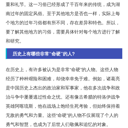
重和礼节。这一习俗已经形成了千百年来的传统，成为湖
南过年的固定风俗。至于其他地方是否也一样，实际上每
个地方的过年习俗都有所不同，存在差异和特色。所以，
要了解其他地方的习俗，需要具体针对每个地方进行了解
和研究。
历史上有哪些非常“命硬”的人?
在历史上，有许多被认为是非常“命硬”的人物。这些人物
经历了种种艰险和困难，却侥幸幸免于难。例如，诸葛亮
是中国历史上杰出的政治家和军事家，他在多次战争和政
治斗争中屡屡逃过性命之忧。还有像古希腊的特洛伊战争
英雄阿喀琉斯，他在战场上饱经生死考验，但始终保持着
无敌的勇气和力量。这些“命硬”的人物不仅展现了个人的
勇气和智慧，也成为了后世人们敬佩和追忆的对象。