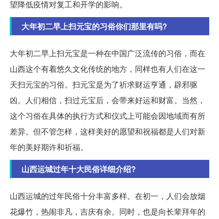
望降低疫情对复工和开学的影响。
大年初二早上扫元宝的习俗你们那里有吗?
大年初二早上扫元宝是一种在中国广泛流传的习俗，而在
山西这个有着悠久文化传统的地方，同样也有人们在这一
天扫元宝的习俗。扫元宝是为了祈求财运亨通，辟邪驱
凶。人们相信，扫过元宝后，会带来好运和财富。当然，
这个习俗在具体的执行方式和仪式上可能会因地域而有所
差异。但不管怎样，这样美好的愿望和祝福都是人们对新
年的美好期许和祈福。
山西运城过年十大民俗详细介绍?
山西运城的过年民俗十分丰富多样。在初一，人们会放烟
花爆竹，热闹非凡，吉庆有余。同时，也是向长辈拜年的