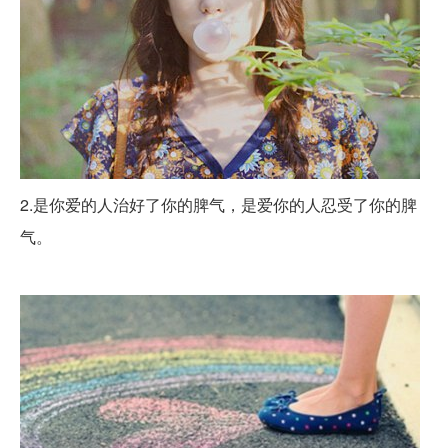
2.是你爱的人治好了你的脾气，是爱你的人忍受了你的脾
气。