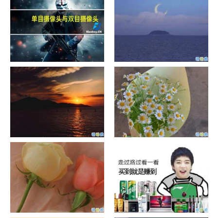
单目摄像头与双目摄像头
晚安励志语录带图片 晚安心语
励志鸡汤
日出文案温柔句子 看日出的微
晒风景照的唯美说说配图 适合
信说说配图
发风景的朋友圈文案