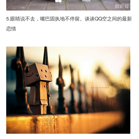
5.眼睛说不去，嘴巴固执地不停留。谈谈QQ空之间的最新
恋情