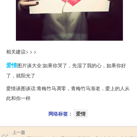
相关建议> > >
爱情
图片谈大全:如果你哭了，先湿了我的心，如果你好
了，就阳光了
爱情谈图谈话:青梅竹马凋零，青梅竹马渐老，爱上的人从
此和你一样
网络标签：
爱情
上一篇