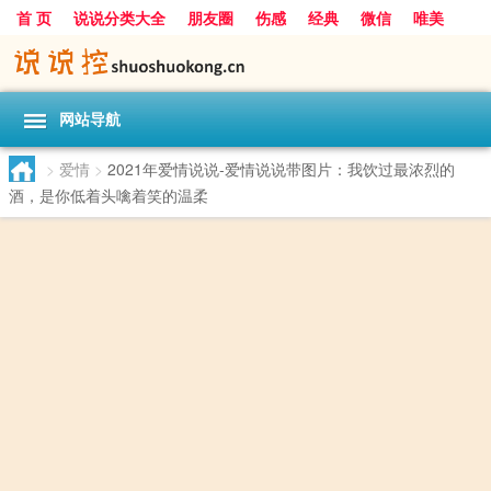
首 页
说说分类大全
朋友圈
伤感
经典
微信
唯美
励志
爱情
女生
搞笑
一句话
网站导航
>
爱情
>
2021年爱情说说-爱情说说带图片：我饮过最浓烈的
酒，是你低着头噙着笑的温柔