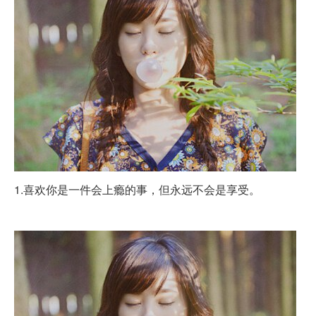
1.喜欢你是一件会上瘾的事，但永远不会是享受。