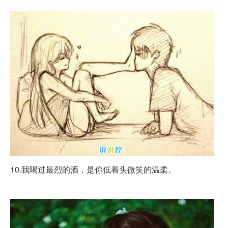
10.我喝过最烈的酒，是你低着头微笑的温柔。