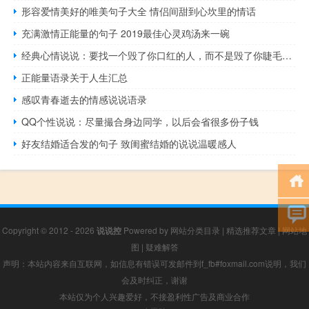
形容爱情美好的唯美句子大全 情侣间甜到心坎里的情话
充满激情正能量的句子 2019最佳心灵鸡汤来一碗
经典心情说说：要找一个毁了你口红的人，而不是毁了你睫毛膏的人
正能量语录关于人生汇总
感叹青春逝去的情感说说语录
QQ个性说说：尽量撮合身边同学，以后会省很多份子钱
好友结婚适合发的句子 致闺蜜结婚的说说温暖感人
Copyright © 2012 - 2026
说说控
Powered by
网站分类目录
|
精选推荐文章
|
网站地
图
|
疑难解答
声明：本站内容来自互联网，如信息有错误可发邮件到f_fb#foxmail.com说明，我们
会及时纠正，谢谢
本站仅为个人兴趣爱好，不接盈利性广告及商业合作