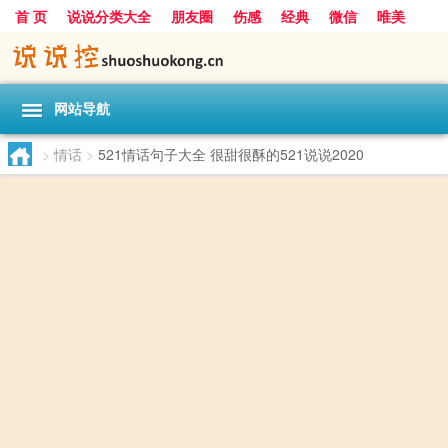
首 页
说说分类大全
朋友圈
伤感
经典
微信
唯美
励志
爱情
女生
搞笑
一句话
网站导航
>
情话
>
521情话句子大全 很甜很酥的521说说2020