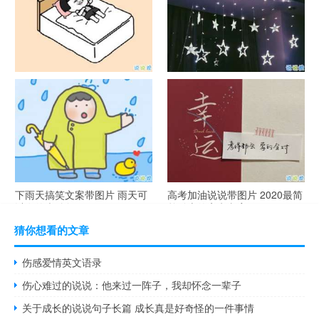
谐音梗土味情话大全带图片 油
很酷的霸气句子带图片 最新霸
腻搞笑的土味情话
气说说高冷范
下雨天搞笑文案带图片 雨天可
高考加油说说带图片 2020最简
以发的幽默句子
单励志的高考文案
猜你想看的文章
伤感爱情英文语录
伤心难过的说说：他来过一阵子，我却怀念一辈子
关于成长的说说句子长篇 成长真是好奇怪的一件事情