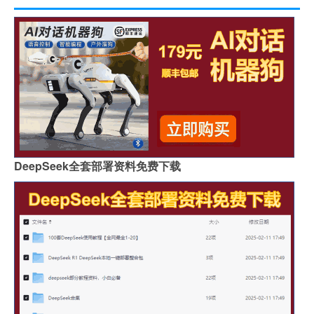
DeepSeek全套部署资料免费下载