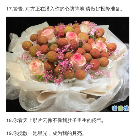
17.警告: 对方正在潜入你的心防阵地 请做好投降准备。
18.你看天上那片云像不像我肚子里生的闷气。
19.你搅散一池星光，成为我的月亮。