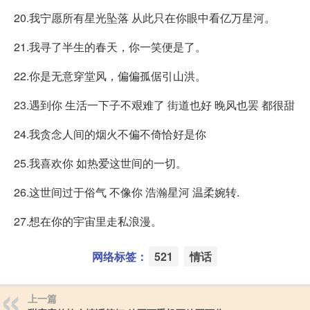
20.我宁愿所有星光坠落 从此只在你眼中看亿万星河。
21.我寻了半生的春天，你一笑便是了。
22.你是无意穿堂风，偏偏孤倨引山洪。
23.遇到你 生活一下子不艰难了 街道也好 晚风也罢 都很甜
24.我贪念人间的烟火不偏不倚恰好是你
25.我喜欢你 如热爱这世间的一切。
26.这世间过于俗气 不像你 浩瀚星河 温柔婉转.
27.想在你的宇宙里走私浪漫。
网络标签：
521
情话
上一篇